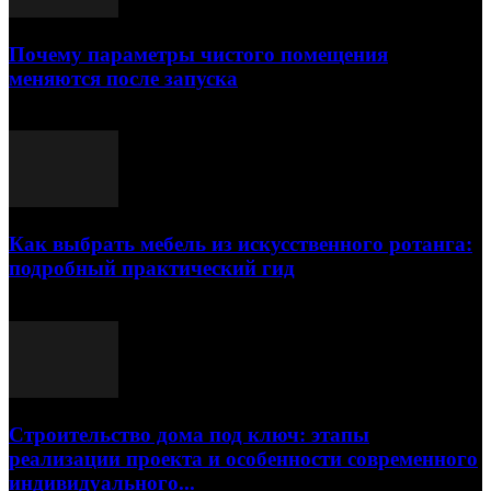
Почему параметры чистого помещения
меняются после запуска
23.07.2026
Как выбрать мебель из искусственного ротанга:
подробный практический гид
17.07.2026
Строительство дома под ключ: этапы
реализации проекта и особенности современного
индивидуального...