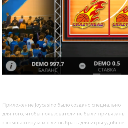
Как скачать apk Joycasino и
пользоваться услугами клуба
Приложение Joycasino было создано специально
для того, чтобы пользователи не были привязаны
к компьютеру и могли выбрать для игры удобное