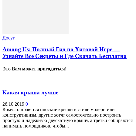
Досуг
Among Us: Полный Гид по Хитовой Игре —
Узнайте Все Секреты и Где Скачать Бесплатно
Это Вам может пригодиться!
Какая крыша лучше
26.10.2019
0
Кому-то нравятся плоские крыши в стиле модерн или
конструктивизм, другие хотят самостоятельно построить
простую и надежную двускатную крышу, а третьи собираются
нанимать помощников, чтобы...