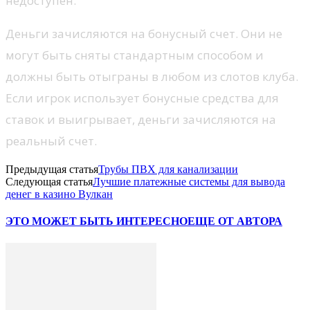
недоступен.
Деньги зачисляются на бонусный счет. Они не
могут быть сняты стандартным способом и
должны быть отыграны в любом из слотов клуба.
Если игрок использует бонусные средства для
ставок и выигрывает, деньги зачисляются на
реальный счет.
Предыдущая статья
Трубы ПВХ для канализации
Следующая статья
Лучшие платежные системы для вывода
денег в казино Вулкан
ЭТО МОЖЕТ БЫТЬ ИНТЕРЕСНО
ЕЩЕ ОТ АВТОРА