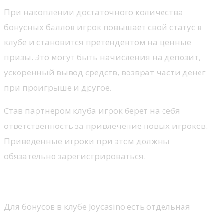
При накоплении достаточного количества
бонусных баллов игрок повышает свой статус в
клубе и становится претендентом на ценные
призы. Это могут быть начисления на депозит,
ускоренный вывод средств, возврат части денег
при проигрыше и другое.
Став партнером клуба игрок берет на себя
ответственность за привлечение новых игроков.
Приведенные игроки при этом должны
обязательно зарегистрироваться.
Как получать бонусы
Для бонусов в клубе Joycasino есть отдельная