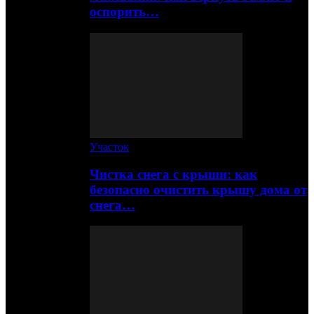
оспорить…
Участок
Чистка снега с крыши: как
безопасно очистить крышу дома от
снега…