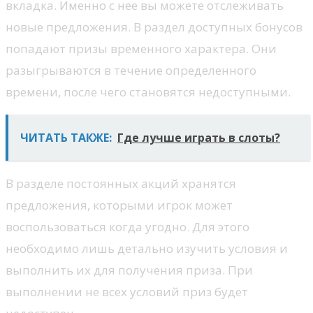
вкладка. Именно с нее вы можете отслеживать
новые предложения. В раздел доступных бонусов
попадают призы временного характера. Они
разыгрываются в течение определенного
времени, после чего становятся недоступными.
ЧИТАТЬ ТАКЖЕ:
Где лучше играть в слоты?
В разделе постоянных акций хранятся
предложения, которыми игрок может
воспользоваться когда угодно. Для этого
необходимо лишь детально изучить условия и
выполнить их для получения приза. При
выполнении не всех условий приз будет