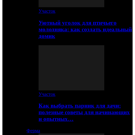
Участок
Уютный уголок для птичьего
молодняка: как создать идеальный
домик
Участок
Как выбрать парник для дачи:
полезные советы для начинающих
и опытных…
Ферма