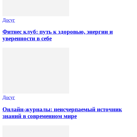
Досуг
Фитнес клуб: путь к здоровью, энергии и
уверенности в себе
Досуг
Онлайн-журналы: неисчерпаемый источник
знаний в современном мире