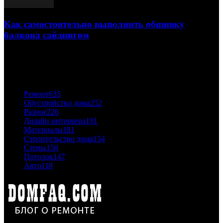
Как самостоятельно выполнить обшивку
балкона сайдингом
06.11.2020
ПОПУЛЯРНЫЕ КАТЕГОРИИ
Ремонт
635
Обустройство дома
252
Разное
226
Дизайн интерьера
191
Материалы
181
Строительство дома
154
Стены
150
Потолок
147
Авто
118