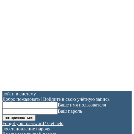
войти в систему
Добро пожаловать! Войдите в свою учётную запись
Ваше имя пользователя
Ваш пароль
Forgot your password? Get help
восстановление пароля