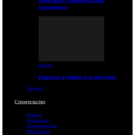
Мой опыт строительства
курятника
Ферма
Породы лучших кур несушек
Огород
Строительство
Ремонт
Отопление
Электричество
Материалы