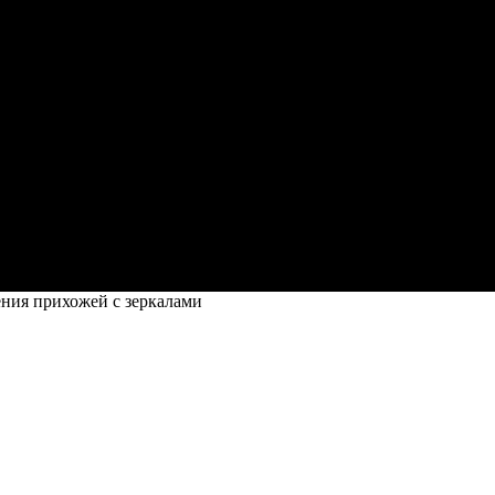
ния прихожей с зеркалами
алами