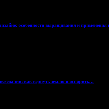
дизайне: особенности выращивания и применения
 межевании: как вернуть землю и оспорить…