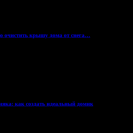
но очистить крышу дома от снега…
няка: как создать идеальный домик