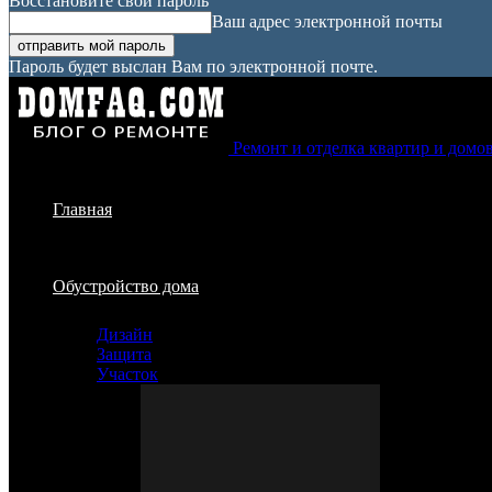
Восстановите свой пароль
Ваш адрес электронной почты
Пароль будет выслан Вам по электронной почте.
Ремонт и отделка квартир и домо
Главная
Обустройство дома
Дизайн
Защита
Участок