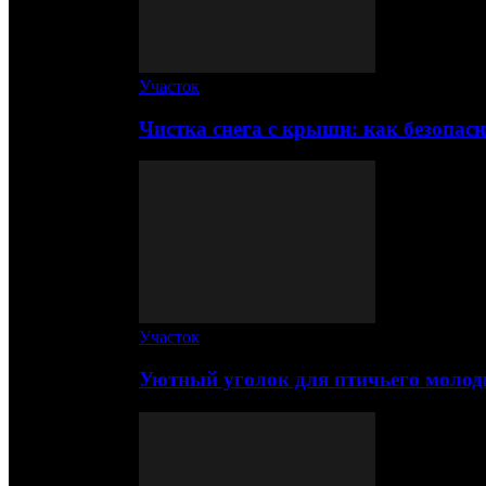
Участок
Чистка снега с крыши: как безопас
Участок
Уютный уголок для птичьего молод