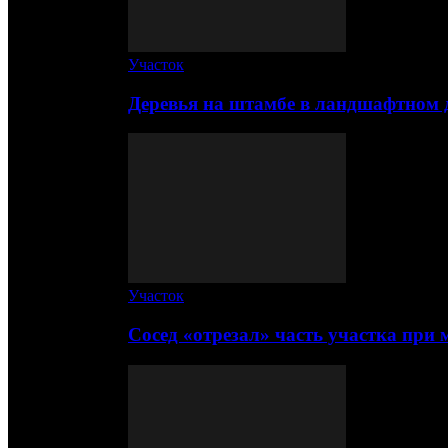
Участок
Деревья на штамбе в ландшафтном 
Участок
Сосед «отрезал» часть участка при