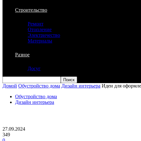
Строительство
Ремонт
Отопление
Электричество
Материалы
Разное
Досуг
Домой
Обустройство дома
Дизайн интерьера
Идеи для оформле
Обустройство дома
Дизайн интерьера
Идеи для оформления прихожей с зерк
27.09.2024
349
0