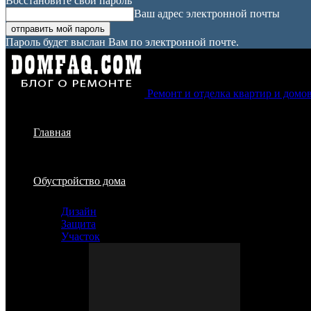
Восстановите свой пароль
Ваш адрес электронной почты
Пароль будет выслан Вам по электронной почте.
Ремонт и отделка квартир и домо
Главная
Обустройство дома
Дизайн
Защита
Участок