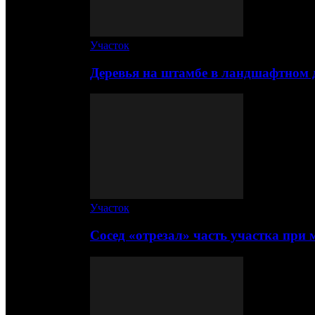
Участок
Деревья на штамбе в ландшафтном 
Участок
Сосед «отрезал» часть участка при