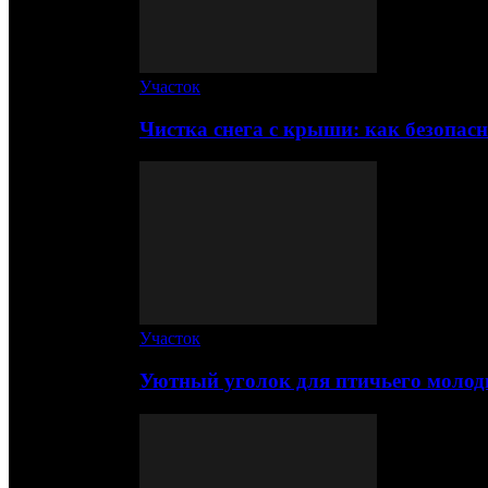
Участок
Чистка снега с крыши: как безопас
Участок
Уютный уголок для птичьего молод