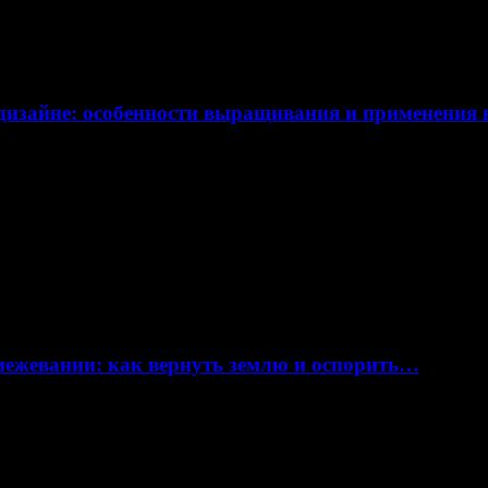
дизайне: особенности выращивания и применения
 межевании: как вернуть землю и оспорить…