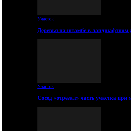
Участок
Деревья на штамбе в ландшафтном 
Участок
Сосед «отрезал» часть участка при