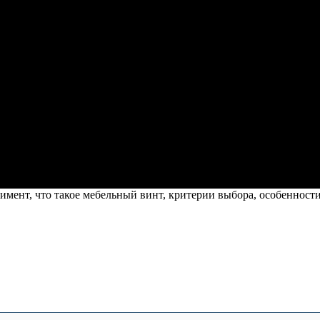
имент, что такое мебельный винт, критерии выбора, особенности.
ент, что такое мебельный винт, критери