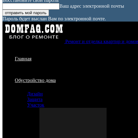
Восстановите свой пароль
Ваш адрес электронной почты
Пароль будет выслан Вам по электронной почте.
Ремонт и отделка квартир и домо
Главная
Обустройство дома
Дизайн
Защита
Участок