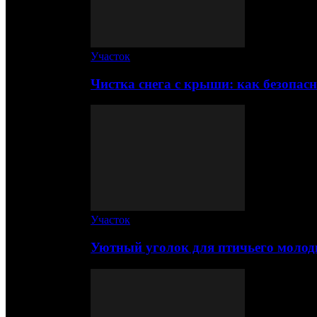
Участок
Чистка снега с крыши: как безопас
Участок
Уютный уголок для птичьего молод