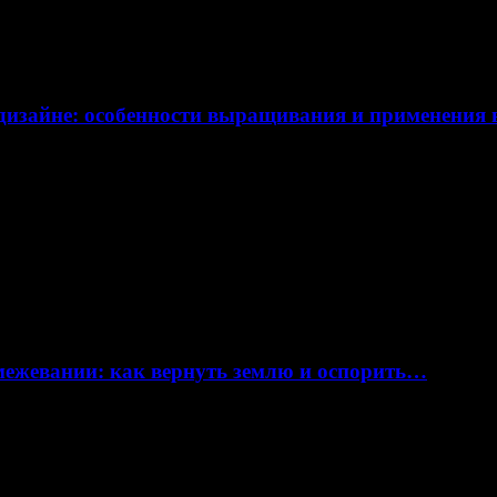
дизайне: особенности выращивания и применения
 межевании: как вернуть землю и оспорить…