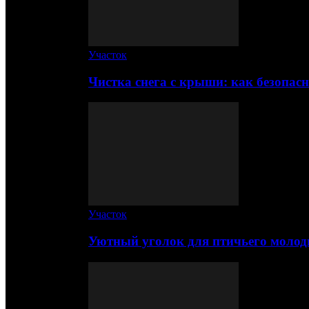
Участок
Чистка снега с крыши: как безопас
Участок
Уютный уголок для птичьего молод