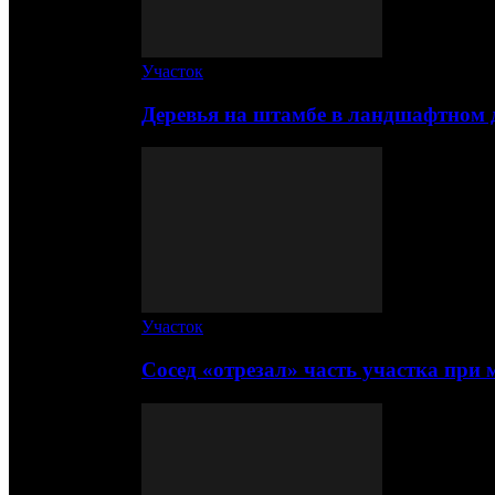
Участок
Деревья на штамбе в ландшафтном 
Участок
Сосед «отрезал» часть участка при