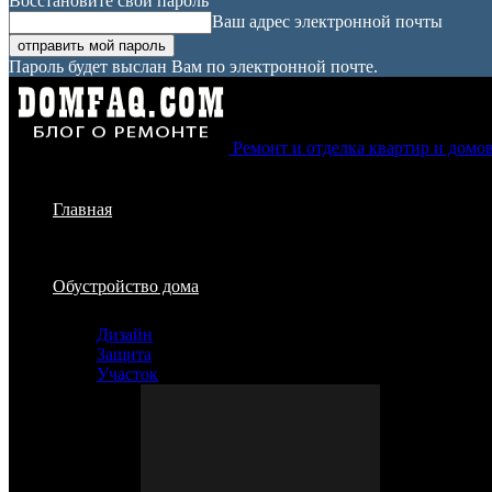
Восстановите свой пароль
Ваш адрес электронной почты
Пароль будет выслан Вам по электронной почте.
Ремонт и отделка квартир и домо
Главная
Обустройство дома
Дизайн
Защита
Участок