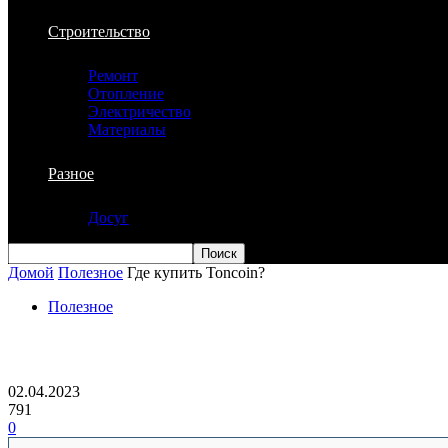
Строительство
Ремонт
Отопление
Электричество
Материалы
Разное
Досуг
Домой
Полезное
Где купить Toncoin?
Полезное
Где купить Toncoin?
02.04.2023
791
0