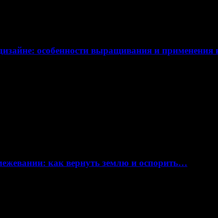
дизайне: особенности выращивания и применения
 межевании: как вернуть землю и оспорить…