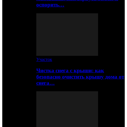
оспорить…
Участок
Чистка снега с крыши: как
безопасно очистить крышу дома от
снега…