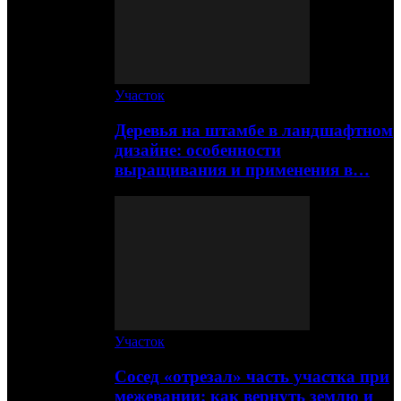
Участок
Деревья на штамбе в ландшафтном
дизайне: особенности
выращивания и применения в…
Участок
Сосед «отрезал» часть участка при
межевании: как вернуть землю и