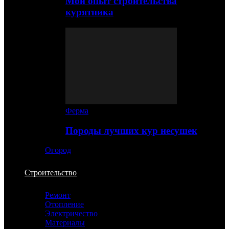
Мой опыт строительства
курятника
Ферма
Породы лучших кур несушек
Огород
Строительство
Ремонт
Отопление
Электричество
Материалы