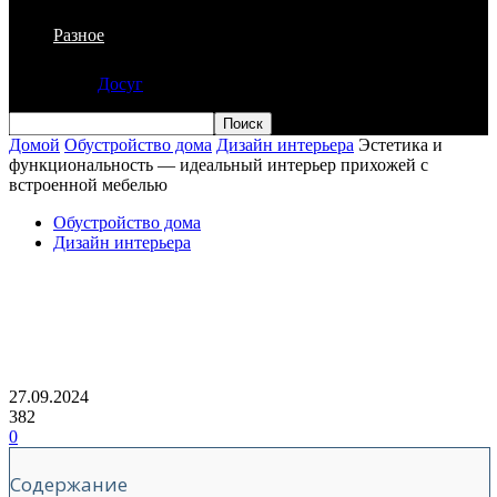
Разное
Досуг
Домой
Обустройство дома
Дизайн интерьера
Эстетика и
функциональность — идеальный интерьер прихожей с
встроенной мебелью
Обустройство дома
Дизайн интерьера
Эстетика и функциональность —
идеальный интерьер прихожей с
встроенной мебелью
27.09.2024
382
0
Содержание