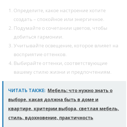
Определите, какое настроение хотите
создать – спокойное или энергичное.
Подумайте о сочетании цветов, чтобы
добиться гармонии.
Учитывайте освещение, которое влияет на
восприятие оттенков.
Выбирайте оттенки, соответствующие
вашему стилю жизни и предпочтениям.
ЧИТАТЬ ТАКЖЕ:
Мебель: что нужно знать о
выборе, какая должна быть в доме и
квартире, критерии выбора, светлая мебель,
стиль, вдохновение, практичность