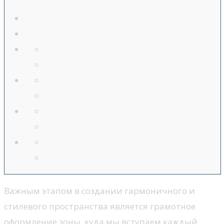
Важным этапом в создании гармоничного и
стилевого пространства является грамотное
оформление зоны, куда мы вступаем каждый