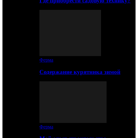
Где приобрести садовую технику?
Ферма
Содержание курятника зимой
Ферма