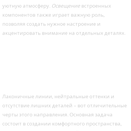
уютную атмосферу.
Освещение
встроенных
компонентов также играет важную роль,
позволяя создать нужное настроение и
акцентировать внимание на отдельных деталях.
Стили оформления: от
минимализма до классики
Минимализм: простота и
функциональность
Лаконичные линии, нейтральные оттенки и
отсутствие лишних деталей – вот отличительные
черты этого направления. Основная задача
состоит в создании комфортного пространства,