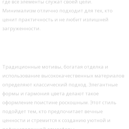
где все элементы служат своей цели.
Минимализм отлично подходит для тех, кто
ценит практичность и не любит излишней
загруженности.
Классика: утонченные линии и
традиции
Традиционные мотивы, богатая отделка и
использование высококачественных материалов
определяют классический подход. Элегантные
формы и гармония цвета делают такое
оформление поистине роскошным. Этот стиль
подойдет тем, кто предпочитает вечные
ценности и стремится к созданию уютной и