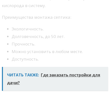
кислорода в систему.
Преимущества монтажа септика:
Экологичность.
Долговечность, до 50 лет.
Прочность.
Можно установить в любом месте.
Доступность.
ЧИТАТЬ ТАКЖЕ:
Где заказать постройки для
дачи?
Где можно построить
экологический септик