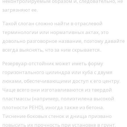
неконтролируемым образом и, следовательно, не
загрязняют ее.
Такой слоган сложно найти в отраслевой
терминологии или нормативных актах, это
довольно разговорное название, поэтому давайте
всегда выяснять, что за ним скрывается.
Резервуар-отстойник может иметь форму
горизонтального цилиндра или куба с двумя
люками, обеспечивающими доступ к его центру.
Чаще всего они изготавливаются из твердой
пластмассы (например, полиэтилена высокой
плотности PEHD), иногда также из бетона.
Тиснение боковых стенок и днища призвано
повысить их прочность при установке в грунт.