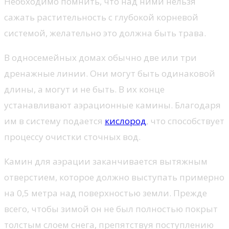
Необходимо помнить, что над ними нельзя
сажать растительность с глубокой корневой
системой, желательно это должна быть трава.
В односемейных домах обычно две или три
дренажные линии. Они могут быть одинаковой
длины, а могут и не быть. В их конце
устанавливают аэрационные камины. Благодаря
им в систему подается
кислород
, что способствует
процессу очистки сточных вод.
Камин для аэрации заканчивается вытяжным
отверстием, которое должно выступать примерно
на 0,5 метра над поверхностью земли. Прежде
всего, чтобы зимой он не был полностью покрыт
толстым слоем снега, препятствуя поступлению