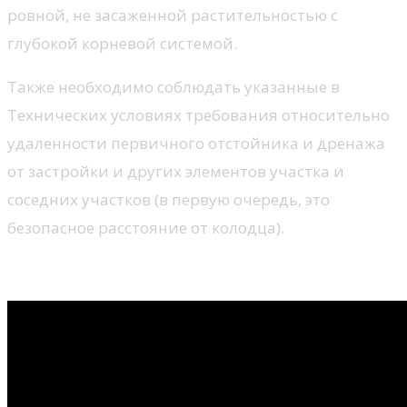
ровной, не засаженной растительностью с
глубокой корневой системой.
Также необходимо соблюдать указанные в
Технических условиях требования относительно
удаленности первичного отстойника и дренажа
от застройки и других элементов участка и
соседних участков (в первую очередь, это
безопасное расстояние от колодца).