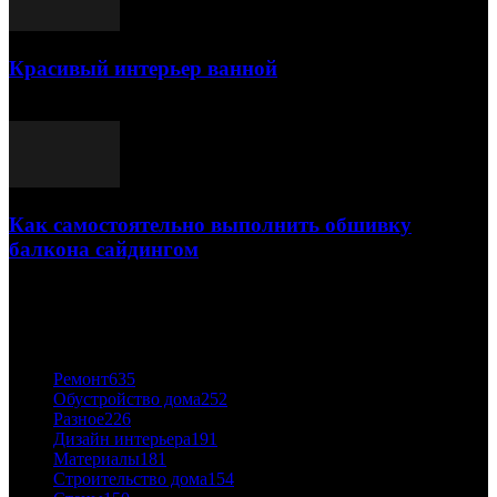
Красивый интерьер ванной
03.05.2021
Как самостоятельно выполнить обшивку
балкона сайдингом
06.11.2020
ПОПУЛЯРНЫЕ КАТЕГОРИИ
Ремонт
635
Обустройство дома
252
Разное
226
Дизайн интерьера
191
Материалы
181
Строительство дома
154