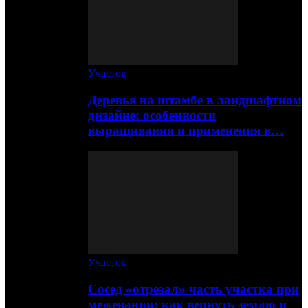
Участок
Деревья на штамбе в ландшафтном
дизайне: особенности
выращивания и применения в…
Участок
Сосед «отрезал» часть участка при
межевании: как вернуть землю и