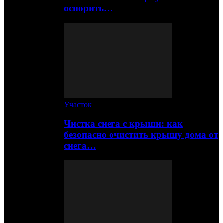
оспорить…
Участок
Чистка снега с крыши: как
безопасно очистить крышу дома от
снега…