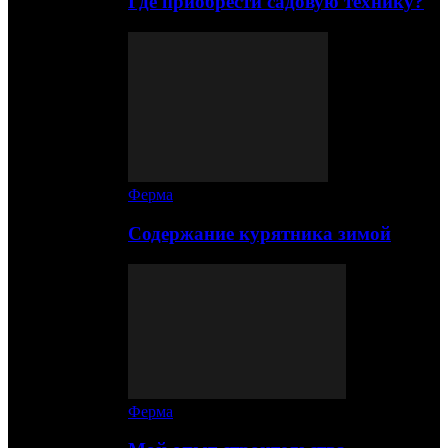
Где приобрести садовую технику?
Ферма
Содержание курятника зимой
Ферма