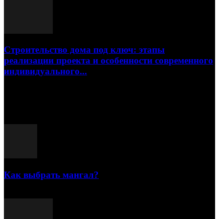
Строительство дома под ключ: этапы
реализации проекта и особенности современного
индивидуального...
15.07.2026
Популярные посты
Как выбрать мангал?
25.07.2021