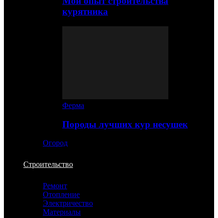
Мой опыт строительства
курятника
Ферма
Породы лучших кур несушек
Огород
Строительство
Ремонт
Отопление
Электричество
Материалы