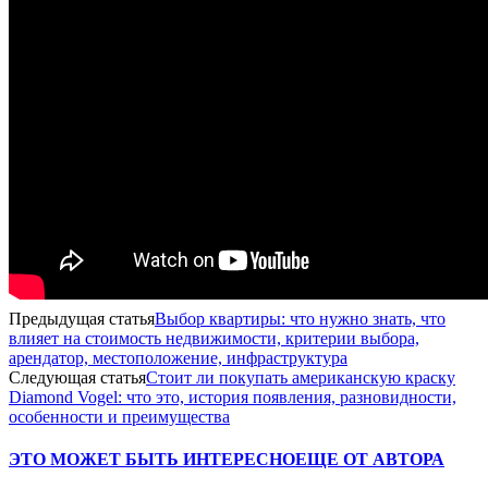
Предыдущая статья
Выбор квартиры: что нужно знать, что
влияет на стоимость недвижимости, критерии выбора,
арендатор, местоположение, инфраструктура
Следующая статья
Стоит ли покупать американскую краску
Diamond Vogel: что это, история появления, разновидности,
особенности и преимущества
ЭТО МОЖЕТ БЫТЬ ИНТЕРЕСНО
ЕЩЕ ОТ АВТОРА