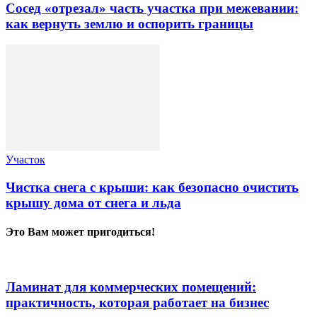
Сосед «отрезал» часть участка при межевании:
как вернуть землю и оспорить границы
Участок
Чистка снега с крыши: как безопасно очистить
крышу дома от снега и льда
Это Вам может пригодиться!
Ламинат для коммерческих помещений:
практичность, которая работает на бизнес