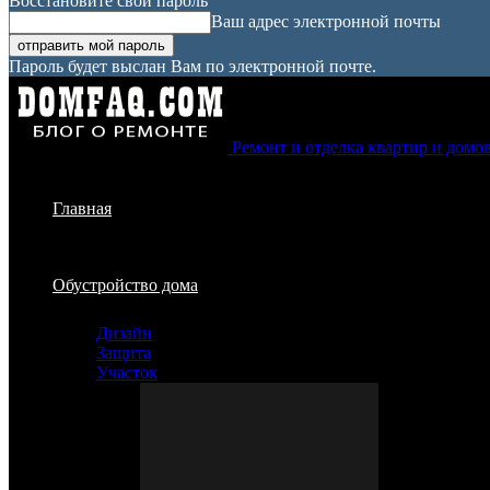
Восстановите свой пароль
Ваш адрес электронной почты
Пароль будет выслан Вам по электронной почте.
Ремонт и отделка квартир и домо
Главная
Обустройство дома
Дизайн
Защита
Участок