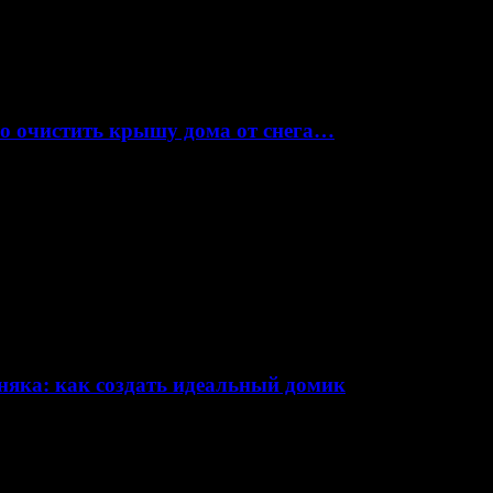
но очистить крышу дома от снега…
няка: как создать идеальный домик