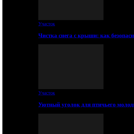
Участок
Чистка снега с крыши: как безопас
Участок
Уютный уголок для птичьего молод