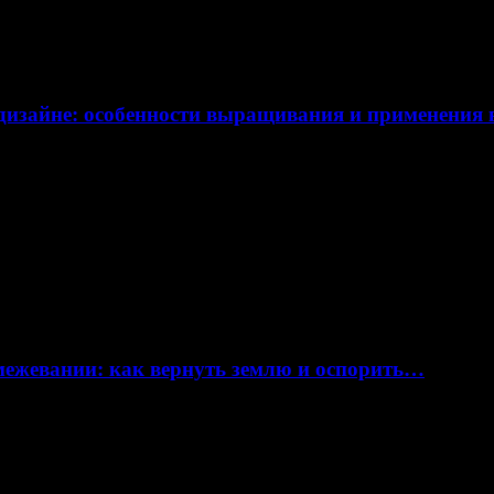
дизайне: особенности выращивания и применения
 межевании: как вернуть землю и оспорить…