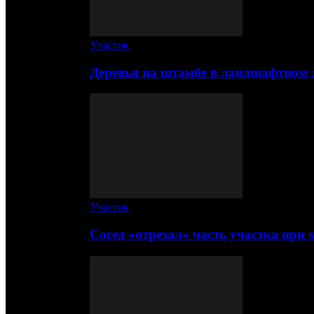
Участок
Деревья на штамбе в ландшафтном 
Участок
Сосед «отрезал» часть участка при