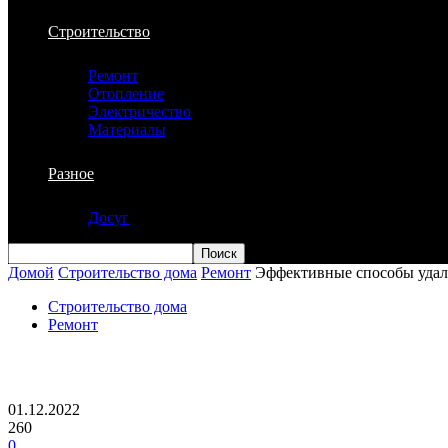
Строительство
Ремонт
Отопление
Электричество
Материалы
Разное
Досуг
Домой
Строительство дома
Ремонт
Эффективные способы удале
Строительство дома
Ремонт
Эффективные способы удаления конден
01.12.2022
260
0