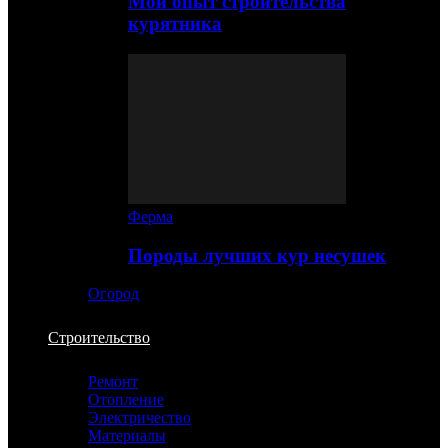
Мой опыт строительства
курятника
Ферма
Породы лучших кур несушек
Огород
Строительство
Ремонт
Отопление
Электричество
Материалы