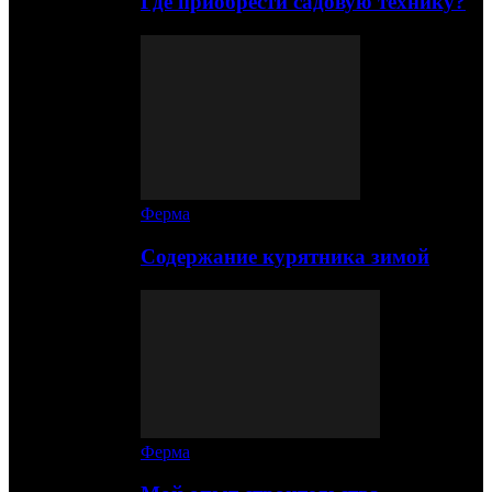
Где приобрести садовую технику?
Ферма
Содержание курятника зимой
Ферма