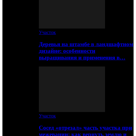
Участок
Деревья на штамбе в ландшафтном
дизайне: особенности
выращивания и применения в…
Участок
Сосед «отрезал» часть участка при
межевании: как вернуть землю и