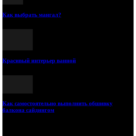
Как выбрать мангал?
25.07.2021
Красивый интерьер ванной
03.05.2021
Как самостоятельно выполнить обшивку
балкона сайдингом
06.11.2020
ПОПУЛЯРНЫЕ КАТЕГОРИИ