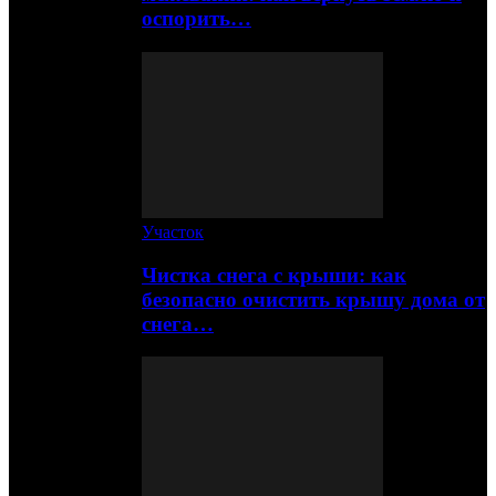
оспорить…
Участок
Чистка снега с крыши: как
безопасно очистить крышу дома от
снега…