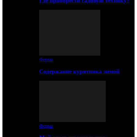
Где приобрести садовую технику?
Ферма
Содержание курятника зимой
Ферма