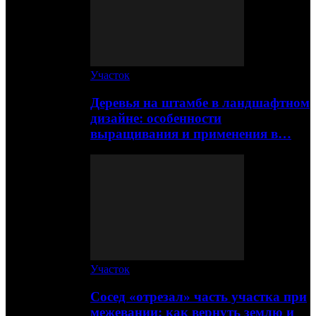
Участок
Деревья на штамбе в ландшафтном
дизайне: особенности
выращивания и применения в…
Участок
Сосед «отрезал» часть участка при
межевании: как вернуть землю и