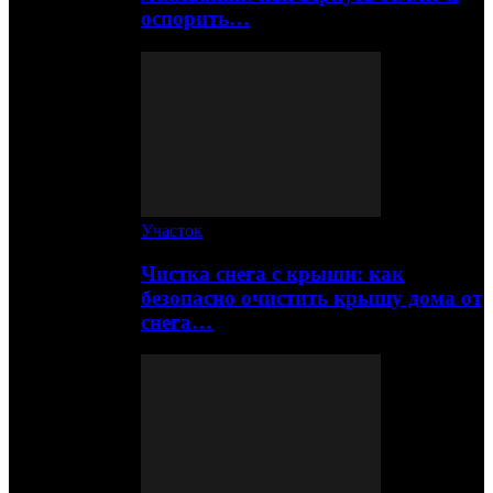
оспорить…
Участок
Чистка снега с крыши: как
безопасно очистить крышу дома от
снега…