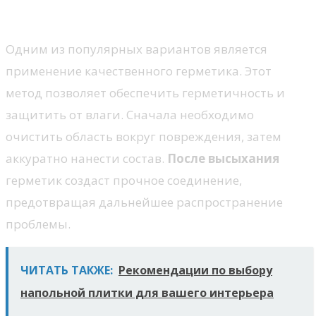
герметика
Одним из популярных вариантов является
применение качественного герметика. Этот
метод позволяет обеспечить герметичность и
защитить от влаги. Сначала необходимо
очистить область вокруг повреждения, затем
аккуратно нанести состав.
После высыхания
герметик создаст прочное соединение,
предотвращая дальнейшее распространение
проблемы.
ЧИТАТЬ ТАКЖЕ:
Рекомендации по выбору
напольной плитки для вашего интерьера