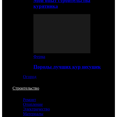
Мой опыт строительства
курятника
Ферма
Породы лучших кур несушек
Огород
Строительство
Ремонт
Отопление
Электричество
Материалы