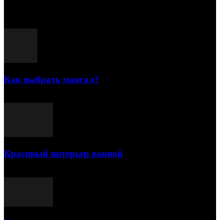
Популярные посты
Как выбрать мангал?
25.07.2021
Красивый интерьер ванной
03.05.2021