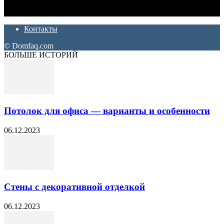
которые хотят сделать практичный, красивый и недорогой
ремонт. Полезные советы, лайфхаки и секреты ремонта
Контакты
© Domfaq.com
БОЛЬШЕ ИСТОРИЙ
Потолок для офиса — варианты и особенности
06.12.2023
Стены с декоративной отделкой
06.12.2023