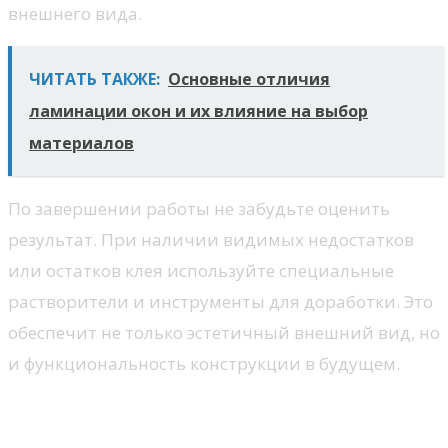
внешнего вида.
ЧИТАТЬ ТАКЖЕ:
Основные отличия
ламинации окон и их влияние на выбор
материалов
По завершении работы не забудьте оценить
результат. При наличии видимых недостатков
или остатков клея используйте специальные
растворители и инструменты для доработки. Это
обеспечит не только эстетичный внешний вид, но
и функциональность конструкции в будущем.
Профилактика трещин: советы
по уходу