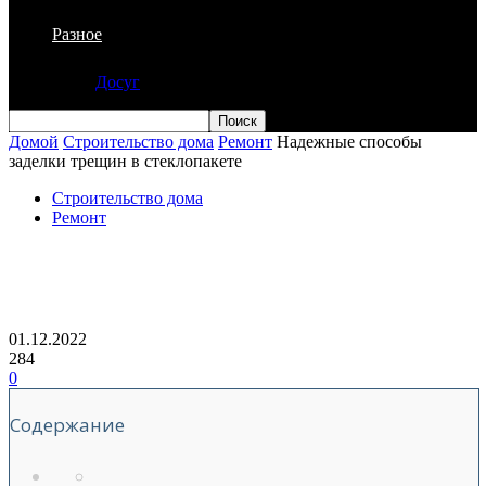
Разное
Досуг
Домой
Строительство дома
Ремонт
Надежные способы
заделки трещин в стеклопакете
Строительство дома
Ремонт
Надежные способы заделки трещин в
стеклопакете
01.12.2022
284
0
Содержание