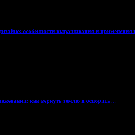
дизайне: особенности выращивания и применения
 межевании: как вернуть землю и оспорить…