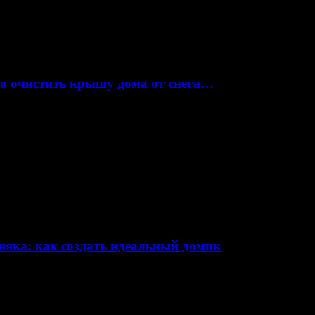
но очистить крышу дома от снега…
няка: как создать идеальный домик