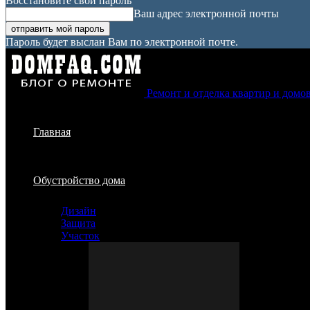
Восстановите свой пароль
Ваш адрес электронной почты
Пароль будет выслан Вам по электронной почте.
Ремонт и отделка квартир и домо
Главная
Обустройство дома
Дизайн
Защита
Участок