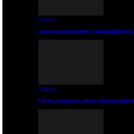
Участок
Деревья на штамбе в ландшафтном 
Участок
Сосед «отрезал» часть участка при