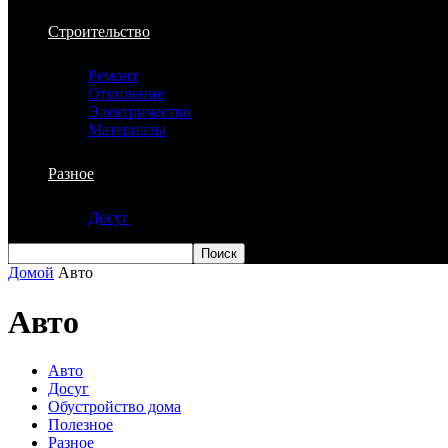
Строительство
Ремонт
Отопление
Электричество
Материалы
Разное
Досуг
Домой
Авто
Авто
Авто
Досуг
Обустройство дома
Полезное
Разное