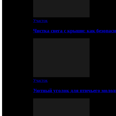
Участок
Чистка снега с крыши: как безопас
Участок
Уютный уголок для птичьего молод