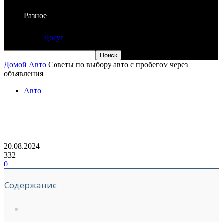
Разное
Досуг
Домой
Авто
Советы по выбору авто с пробегом через
объявления
Авто
Советы по выбору авто с пробегом
через объявления
20.08.2024
332
0
Содержание