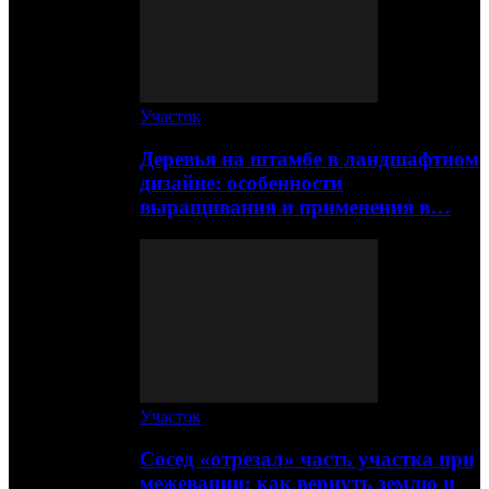
Участок
Деревья на штамбе в ландшафтном
дизайне: особенности
выращивания и применения в…
Участок
Сосед «отрезал» часть участка при
межевании: как вернуть землю и