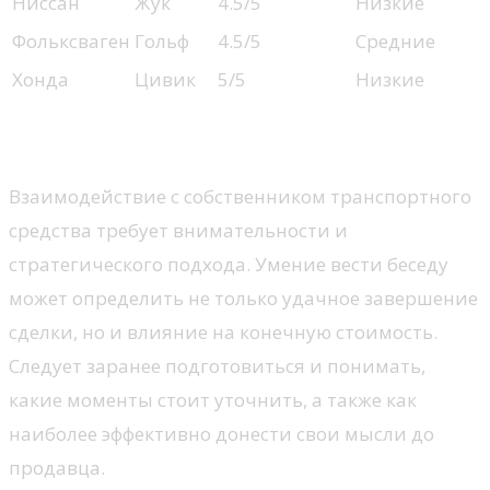
Ниссан
Жук
4.5/5
Низкие
Фольксваген
Гольф
4.5/5
Средние
Хонда
Цивик
5/5
Низкие
Переговоры с продавцом
Взаимодействие с собственником транспортного
средства требует внимательности и
стратегического подхода. Умение вести беседу
может определить не только удачное завершение
сделки, но и влияние на конечную стоимость.
Следует заранее подготовиться и понимать,
какие моменты стоит уточнить, а также как
наиболее эффективно донести свои мысли до
продавца.