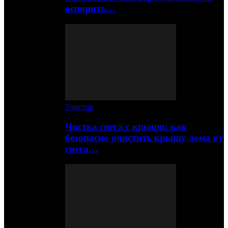
оспорить…
Участок
Чистка снега с крыши: как
безопасно очистить крышу дома от
снега…