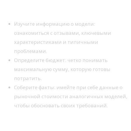
Подготовка к разговору
Изучите информацию о модели:
ознакомиться с отзывами, ключевыми
характеристиками и типичными
проблемами.
Определите бюджет: четко понимать
максимальную сумму, которую готовы
потратить.
Соберите факты: имейте при себе данные о
рыночной стоимости аналогичных моделей,
чтобы обосновать своих требований.
Ведение переговоров