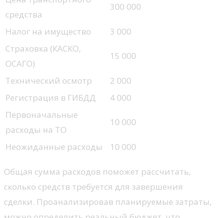
300 000
средства
Налог на имущество
3 000
Страховка (КАСКО,
15 000
ОСАГО)
Технический осмотр
2 000
Регистрация в ГИБДД
4 000
Первоначальные
10 000
расходы на ТО
Неожиданные расходы
10 000
Общая сумма расходов поможет рассчитать,
сколько средств требуется для завершения
сделки. Проанализировав планируемые затраты,
можно определить реальный бюджет, что