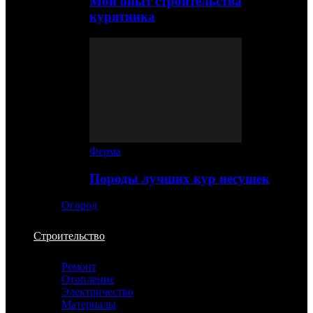
Мой опыт строительства
курятника
Ферма
Породы лучших кур несушек
Огород
Строительство
Ремонт
Отопление
Электричество
Материалы