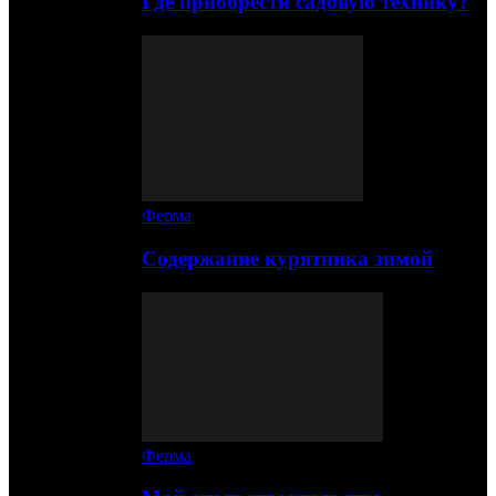
Где приобрести садовую технику?
Ферма
Содержание курятника зимой
Ферма