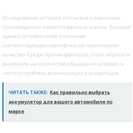
Репутация производителя
Исследование истории и отзывов о компании-
производителе является важным этапом. Высокая
оценка потребителей и наличие
соответствующих сертификатов гарантируют
качество. Среди прочих факторов, стоит обратить
внимание на количество обращения в сервис и
частоту проблем, возникающих у владельцев.
ЧИТАТЬ ТАКЖЕ:
Как правильно выбрать
аккумулятор для вашего автомобиля по
марке
Обзор характеристик моделей