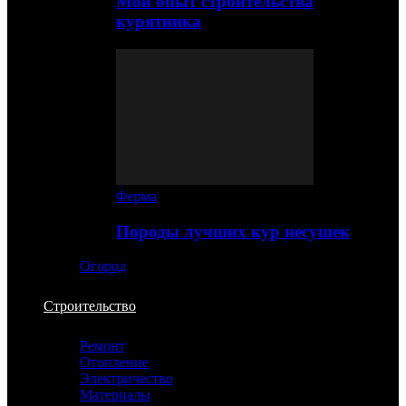
Мой опыт строительства
курятника
Ферма
Породы лучших кур несушек
Огород
Строительство
Ремонт
Отопление
Электричество
Материалы