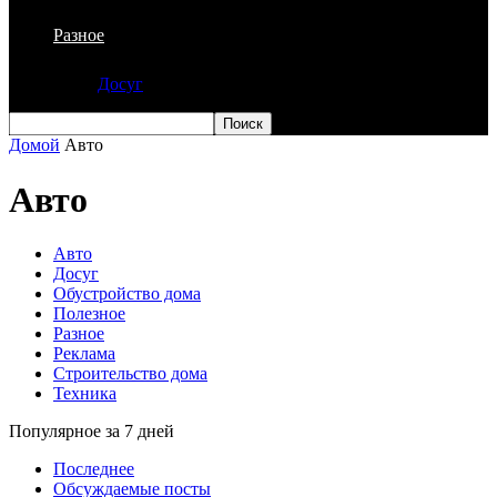
Разное
Досуг
Домой
Авто
Авто
Авто
Досуг
Обустройство дома
Полезное
Разное
Реклама
Строительство дома
Техника
Популярное за 7 дней
Последнее
Обсуждаемые посты