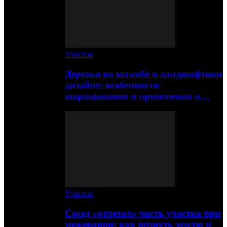
Участок
Деревья на штамбе в ландшафтном
дизайне: особенности
выращивания и применения в…
Участок
Сосед «отрезал» часть участка при
межевании: как вернуть землю и