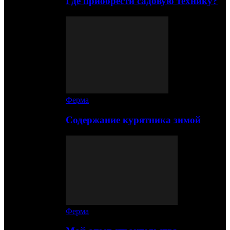
Где приобрести садовую технику?
Ферма
Содержание курятника зимой
Ферма