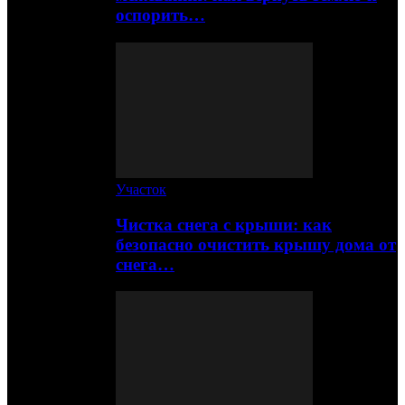
оспорить…
Участок
Чистка снега с крыши: как
безопасно очистить крышу дома от
снега…