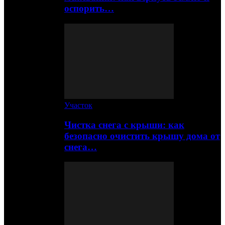
оспорить…
Участок
Чистка снега с крыши: как
безопасно очистить крышу дома от
снега…