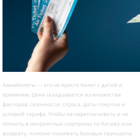
Авиабилеты — это не просто билет с датой и
временем. Цена складывается из множества
факторов: сезонности, спроса, даты покупки и
условий тарифа. Чтобы не переплачивать и не
попасть в неприятные сюрпризы по багажу или
возврату, полезно понимать базовые принципы