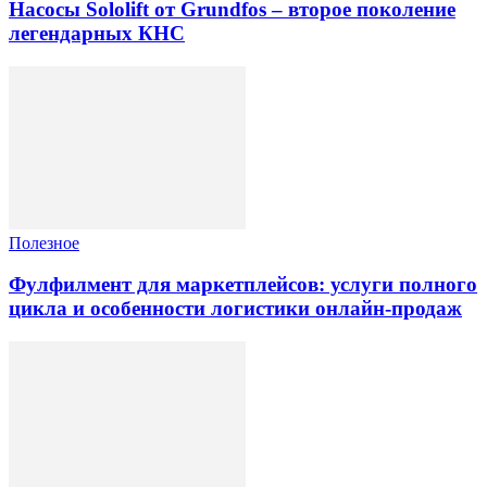
Насосы Sololift от Grundfos – второе поколение
легендарных КНС
Полезное
Фулфилмент для маркетплейсов: услуги полного
цикла и особенности логистики онлайн-продаж