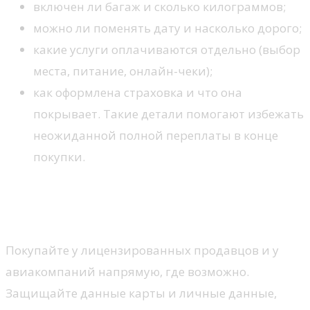
включен ли багаж и сколько килограммов;
можно ли поменять дату и насколько дорого;
какие услуги оплачиваются отдельно (выбор
места, питание, онлайн-чеки);
как оформлена страховка и что она
покрывает. Такие детали помогают избежать
неожиданной полной переплаты в конце
покупки.
Безопасность покупки и
планирование
Покупайте у лицензированных продавцов и у
авиакомпаний напрямую, где возможно.
Защищайте данные карты и личные данные,