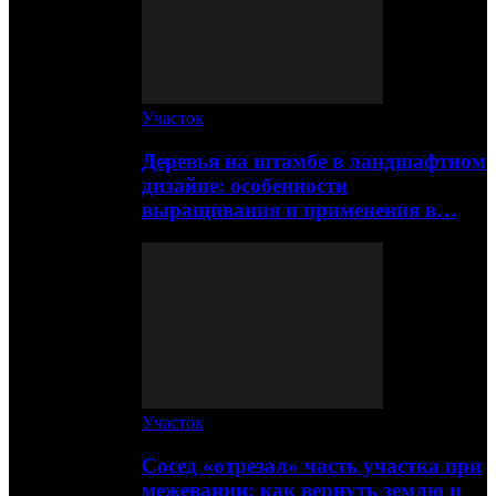
Участок
Деревья на штамбе в ландшафтном
дизайне: особенности
выращивания и применения в…
Участок
Сосед «отрезал» часть участка при
межевании: как вернуть землю и