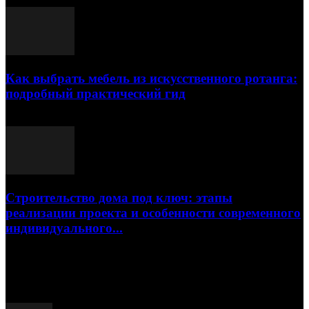
23.07.2026
Как выбрать мебель из искусственного ротанга:
подробный практический гид
17.07.2026
Строительство дома под ключ: этапы
реализации проекта и особенности современного
индивидуального...
15.07.2026
Популярные посты