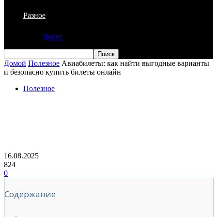
Разное
Досуг
Домой
Полезное
Авиабилеты: как найти выгодные варианты
и безопасно купить билеты онлайн
Полезное
Авиабилеты: как найти выгодные
варианты и безопасно купить билеты
онлайн
16.08.2025
824
0
Содержание