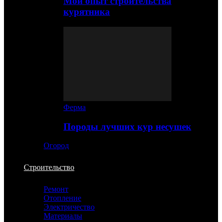
Мой опыт строительства
курятника
Ферма
Породы лучших кур несушек
Огород
Строительство
Ремонт
Отопление
Электричество
Материалы