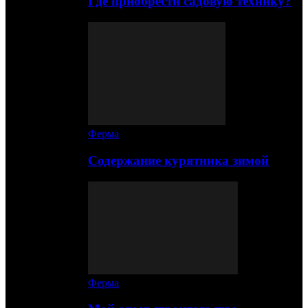
Где приобрести садовую технику?
Ферма
Содержание курятника зимой
Ферма