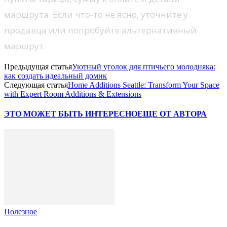
маршрута. Если что-то не ясно, уточните у
продавца или попробуйте альтернативный
маршрут.
Предыдущая статья
Уютный уголок для птичьего молодняка:
как создать идеальный домик
Следующая статья
Home Additions Seattle: Transform Your Space
with Expert Room Additions & Extensions
ЭТО МОЖЕТ БЫТЬ ИНТЕРЕСНО
ЕЩЕ ОТ АВТОРА
Полезное