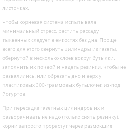
листочках.
Чтобы корневая система испытывала
минимальный стресс, растить рассаду
тыквенных следует в емкостях без дна. Проще
всего для этого свернуть цилиндры из газеты,
обернутой в несколько слоев вокруг бутылки,
заполнить их почвой и надеть резинки, чтобы не
развалились, или обрезать дно и верх у
пластиковых 300-граммовых бутылочек из-под
йогуртов.
При пересадке газетных цилиндров их и
разворачивать не надо (только снять резинку),
корни запросто прорастут через размокшие