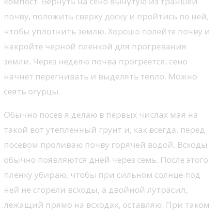
компост. Вернуть на сено вынутую из траншеи
почву, положить сверху доску и пройтись по ней,
чтобы уплотнить землю. Хорошо полейте почву и
накройте черной пленкой для прогревания
земли. Через неделю почва прогреется, сено
начнет перегнивать и выделять тепло. Можно
сеять огурцы.
Обычно посев я делаю в первых числах мая на
такой вот утепленный грунт и, как всегда, перед
посевом проливаю почву горячей водой. Всходы
обычно появляются дней через семь. После этого
пленку убираю, чтобы при сильном солнце под
ней не сгорели всходы, а двойной лутрасил,
лежащий прямо на всходах, оставляю. При таком