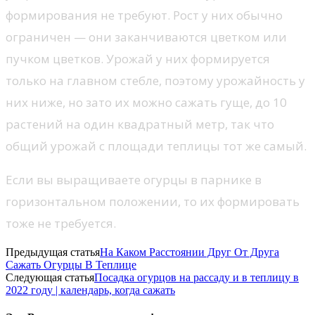
формирования не требуют. Рост у них обычно
ограничен — они заканчиваются цветком или
пучком цветков. Урожай у них формируется
только на главном стебле, поэтому урожайность у
них ниже, но зато их можно сажать гуще, до 10
растений на один квадратный метр, так что
общий урожай с площади теплицы тот же самый.
Если вы выращиваете огурцы в парнике в
горизонтальном положении, то их формировать
тоже не требуется.
Предыдущая статья
На Каком Расстоянии Друг От Друга
Сажать Огурцы В Теплице
Следующая статья
Посадка огурцов на рассаду и в теплицу в
2022 году | календарь, когда сажать