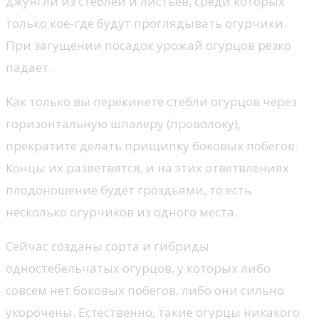
джунгли из стеблей и листьев, среди которых
только кое-где будут проглядывать огурчики.
При загущении посадок урожай огурцов резко
падает.
Как только вы перекинете стебли огурцов через
горизонтальную шпалеру (проволоку),
прекратите делать прищипку боковых побегов.
Концы их разветвятся, и на этих ответвлениях
плодоношение будет гроздьями, то есть
несколько огурчиков из одного места.
Сейчас созданы сорта и гибриды
одностебельчатых огурцов, у которых либо
совсем нет боковых побегов, либо они сильно
укорочены. Естественно, такие огурцы никакого