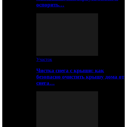
оспорить…
Участок
Чистка снега с крыши: как
безопасно очистить крышу дома от
снега…