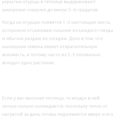
укрытии огурцы в теплице выдерживают
заморозки снаружи до минус 5–6 градусов.
Когда на огурцах появятся 1–2 настоящих листа,
осторожно отсаживаю лишние из каждого гнезда
и обычно раздаю их соседям. Дело в том, что
нынешние семена имеют отвратительную
всхожесть, а потому часто из 2–3 посеянных
всходит одно растение.
Где лучше выращивать
огурцы: теплица или парник?
Если у вас высокая теплица, то воздух в ней
ночью сильно охлаждается, поскольку тепло от
нагретой за день почвы поднимается вверх и его