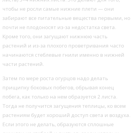
чтобы не росли самые нижние плети — они
забирают все питательные вещества первыми, но
почти не плодоносят из-за недостатка света.
Кроме того, они загущают нижнюю часть
растений и из-за плохого проветривания часто
начинаются стеблевые гнили именно в нижней
части растений.
Затем по мере роста огурцов надо делать
прищипку боковых побегов, обрывая конец
побега, как только на нем образуется 2 листа.
Тогда не получится загущения теплицы, ко всем
растениям будет хороший доступ света и воздуха.
Если этого не делать, образуются сплошные