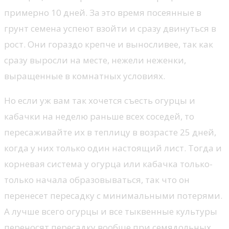
примерно 10 дней. За это время посеянные в
грунт семена успеют взойти и сразу двинуться в
рост. Они гораздо крепче и выносливее, так как
сразу выросли на месте, нежели неженки,
выращенные в комнатных условиях.
Но если уж вам так хочется съесть огурцы и
кабачки на неделю раньше всех соседей, то
пересаживайте их в теплицу в возрасте 25 дней,
когда у них только один настоящий лист. Тогда и
корневая система у огурца или кабачка только-
только начала образовываться, так что он
перенесет пересадку с минимальными потерями.
А лучше всего огурцы и все тыквенные культуры
переносят пересадку вообще при семядольных