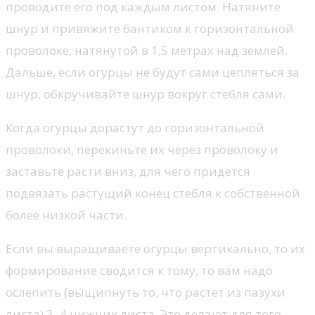
проводите его под каждым листом. Натяните
шнур и привяжите бантиком к горизонтальной
проволоке, натянутой в 1,5 метрах над землей.
Дальше, если огурцы не будут сами цепляться за
шнур, обкручивайте шнур вокруг стебля сами.
Когда огурцы дорастут до горизонтальной
проволоки, перекиньте их через проволоку и
заставьте расти вниз, для чего придется
подвязать растущий конец стебля к собственной
более низкой части.
Если вы выращиваете огурцы вертикально, то их
формирование сводится к тому, то вам надо
ослепить (выщипнуть то, что растет из пазухи
листа) 3–4 нижних листа. Это делают для того,