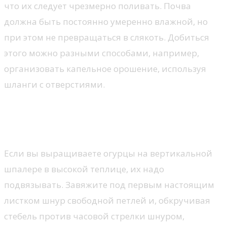
что их следует чрезмерно поливать. Почва
должна быть постоянно умеренно влажной, но
при этом не превращаться в слякоть. Добиться
этого можно разными способами, например,
организовать капельное орошение, используя
шланги с отверстиями.
Как формировать огурцы в
теплице: гибриды и сорта
Если вы выращиваете огурцы на вертикальной
шпалере в высокой теплице, их надо
подвязывать. Завяжите под первым настоящим
листком шнур свободной петлей и, обкручивая
стебель против часовой стрелки шнуром,