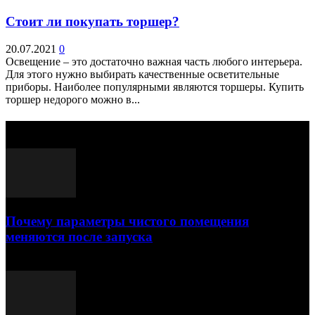
Стоит ли покупать торшер?
20.07.2021
0
Освещение – это достаточно важная часть любого интерьера.
Для этого нужно выбирать качественные осветительные
приборы. Наиболее популярными являются торшеры. Купить
торшер недорого можно в...
Выбор редактора
Почему параметры чистого помещения
меняются после запуска
23.07.2026