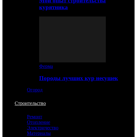
Мой опыт строительства
курятника
Ферма
Породы лучших кур несушек
Огород
Строительство
Ремонт
Отопление
Электричество
Материалы