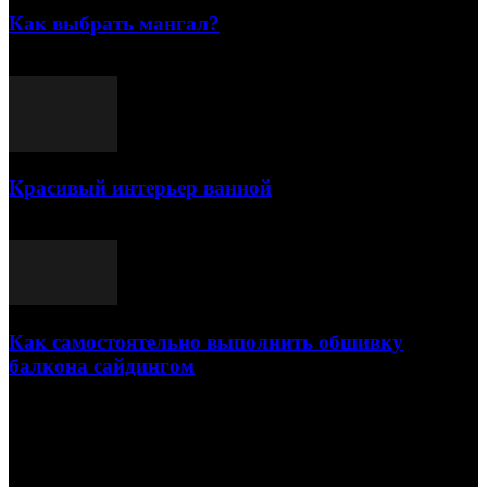
Как выбрать мангал?
25.07.2021
Красивый интерьер ванной
03.05.2021
Как самостоятельно выполнить обшивку
балкона сайдингом
06.11.2020
ПОПУЛЯРНЫЕ КАТЕГОРИИ