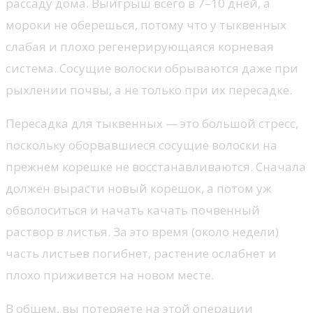
рассаду дома. Выигрыш всего в 7–10 дней, а
мороки не оберешься, потому что у тыквенных
слабая и плохо регенерирующаяся корневая
система. Сосущие волоски обрываются даже при
рыхлении почвы, а не только при их пересадке.
Пересадка для тыквенных — это большой стресс,
поскольку оборвавшиеся сосущие волоски на
прежнем корешке не восстанавливаются. Сначала
должен вырасти новый корешок, а потом уж
обволоситься и начать качать почвенный
раствор в листья. За это время (около недели)
часть листьев погибнет, растение ослабнет и
плохо приживется на новом месте.
В общем, вы потеряете на этой операции