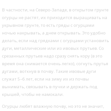
В частности, на Северо-Западе, в открытом грунте
огурцы не растят, их приходится выращивать на
укрывном грунте, то есть гряды с огурцами
ночью накрывать, а днем открывать. Это удобно
делать, если над грядками с огурцами установить
дуги, металлические или из ивовых прутьев. Со
срезанных прутьев надо сразу снять кору (в это
время она снимается очень легко), согнуть прутья
дугами, воткнув в почву. Такие ивовые дуги
служат 5–6 лет, если на зиму их из почвы
вынимать, связывать в пучки и держать под
крышей, чтобы не намокали.
Огурцы любят влажную почву, но это не значит,