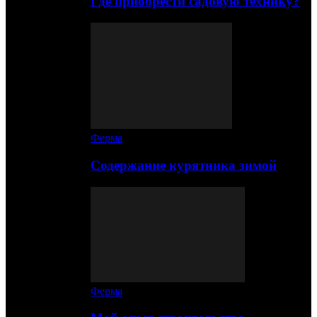
Где приобрести садовую технику?
Ферма
Содержание курятника зимой
Ферма