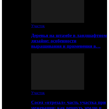
Участок
Деревья на штамбе в ландшафтном
дизайне: особенности
выращивания и применения в…
Участок
Сосед «отрезал» часть участка при
межевании: как вернуть землю и