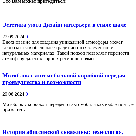
Это Вам может пригодиться!
Эстетика уюта Дизайн интерьера в стиле шале
27.09.2024
0
Вдохновение для создания уникальной атмосферы может
заключаться в об embrace традиционных элементов и
натуральных материалах. Такой подход позволяет перенести
атмосферу далеких горных регионов прямо...
Мотоблок с автомобильной коробкой передач
преимущества и возможности
20.08.2024
0
Мотоблок с коробкой передач от автомобиля как выбрать и где
применять
История абиссинской скважины: технология,