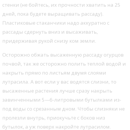
стенки (не бойтесь, их прочности хватить на 25
дней, пока будете выращивать рассаду).
Пластиковые стаканчики надо аккуратно с
рассады сдернуть вниз и высаживать,
придерживая рукой снизу ком земли.
Осторожно обжать высаженную рассаду огурцов
почвой, так же осторожно полить теплой водой и
накрыть прямо по листьям двумя слоями
лутрасила. А вот если у вас водятся слизни, то
высаженные растения лучше сразу накрыть
завинченными 5—6-литровыми бутылками из-
под воды со срезанным дном. Чтобы слизняки не
пролезли внутрь, приокучьте с боков низ
бутылок, а уж поверх накройте лутрасилом.