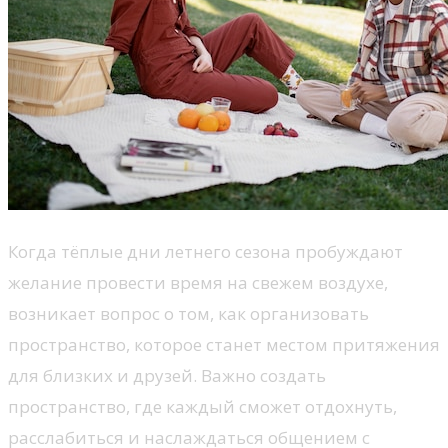
Когда тёплые дни летнего сезона пробуждают
желание провести время на свежем воздухе,
возникает вопрос о том, как организовать
пространство, которое станет местом притяжения
для близких и друзей. Важно создать
пространство, где каждый сможет отдохнуть,
расслабиться и наслаждаться общением с