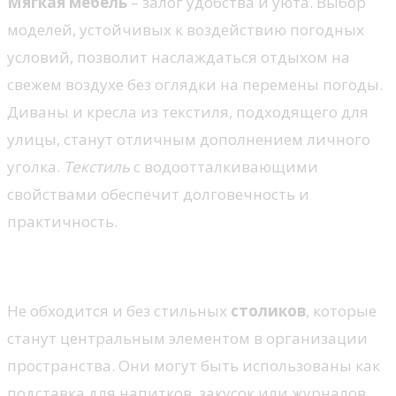
Мягкая мебель
– залог удобства и уюта. Выбор
моделей, устойчивых к воздействию погодных
условий, позволит наслаждаться отдыхом на
свежем воздухе без оглядки на перемены погоды.
Диваны и кресла из текстиля, подходящего для
улицы, станут отличным дополнением личного
уголка.
Текстиль
с водоотталкивающими
свойствами обеспечит долговечность и
практичность.
Столики и пуфы
Не обходится и без стильных
столиков
, которые
станут центральным элементом в организации
пространства. Они могут быть использованы как
подставка для напитков, закусок или журналов.