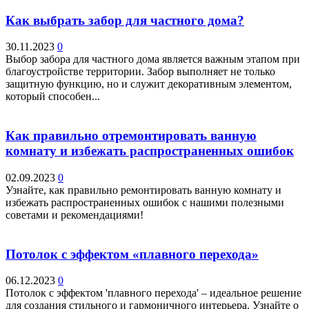
Как выбрать забор для частного дома?
30.11.2023
0
Выбор забора для частного дома является важным этапом при
благоустройстве территории. Забор выполняет не только
защитную функцию, но и служит декоративным элементом,
который способен...
Как правильно отремонтировать ванную
комнату и избежать распространенных ошибок
02.09.2023
0
Узнайте, как правильно ремонтировать ванную комнату и
избежать распространенных ошибок с нашими полезными
советами и рекомендациями!
Потолок с эффектом «плавного перехода»
06.12.2023
0
Потолок с эффектом 'плавного перехода' – идеальное решение
для создания стильного и гармоничного интерьера. Узнайте о