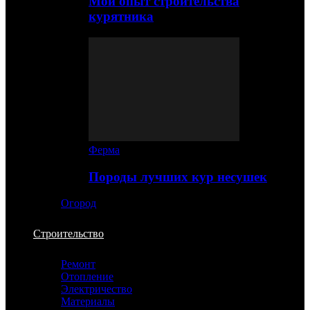
Мой опыт строительства
курятника
Ферма
Породы лучших кур несушек
Огород
Строительство
Ремонт
Отопление
Электричество
Материалы