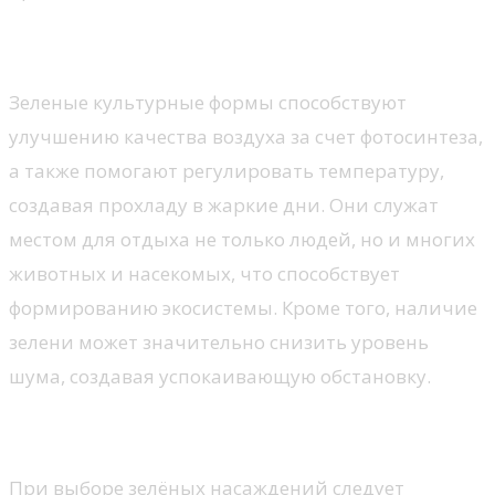
Польза зелёных насаждений
Зеленые культурные формы способствуют
улучшению качества воздуха за счет фотосинтеза,
а также помогают регулировать температуру,
создавая прохладу в жаркие дни. Они служат
местом для отдыха не только людей, но и многих
животных и насекомых, что способствует
формированию экосистемы. Кроме того, наличие
зелени может значительно снизить уровень
шума, создавая успокаивающую обстановку.
Как выбрать растения?
При выборе зелёных насаждений следует