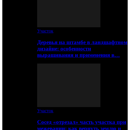
Участок
Деревья на штамбе в ландшафтном
дизайне: особенности
выращивания и применения в…
Участок
Сосед «отрезал» часть участка при
межевании: как вернуть землю и