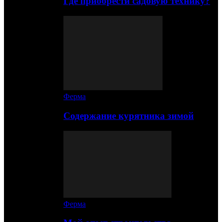
Где приобрести садовую технику?
Ферма
Содержание курятника зимой
Ферма