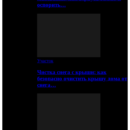
оспорить…
Участок
Чистка снега с крыши: как
безопасно очистить крышу дома от
снега…