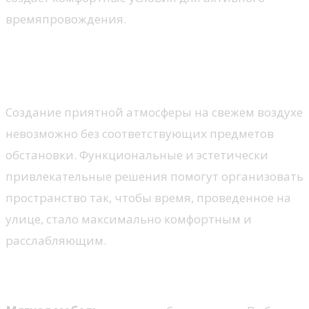
времяпровождения.
Комфортная мебель для
улицы
Создание приятной атмосферы на свежем воздухе
невозможно без соответствующих предметов
обстановки. Функциональные и эстетически
привлекательные решения помогут организовать
пространство так, чтобы время, проведенное на
улице, стало максимально комфортным и
расслабляющим.
Мягкие диваны и кресла