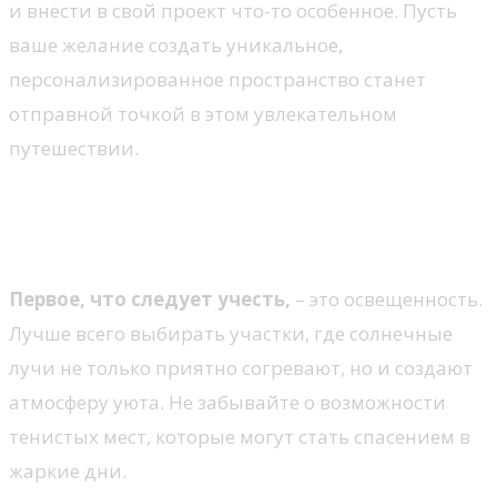
и внести в свой проект что-то особенное. Пусть
ваше желание создать уникальное,
персонализированное пространство станет
отправной точкой в этом увлекательном
путешествии.
Выбор места для отдыха на
даче
Первое, что следует учесть,
– это освещенность.
Лучше всего выбирать участки, где солнечные
лучи не только приятно согревают, но и создают
атмосферу уюта. Не забывайте о возможности
тенистых мест, которые могут стать спасением в
жаркие дни.