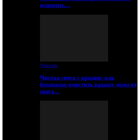
оспорить…
Участок
Чистка снега с крыши: как
безопасно очистить крышу дома от
снега…