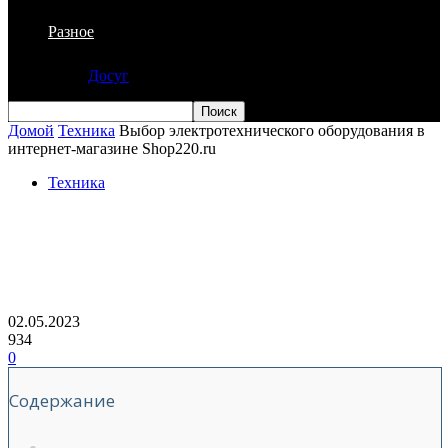
Разное
Досуг
Домой
Техника
Выбор электротехнического оборудования в
интернет-магазине Shop220.ru
Техника
Выбор электротехнического
оборудования в интернет-магазине
Shop220.ru
02.05.2023
934
0
Содержание