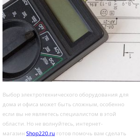
Выбор электротехнического оборудования для
дома и офиса может быть сложным, особенно
если вы не являетесь специалистом в этой
области. Но не волнуйтесь, интернет-
магазин
Shop220.ru
готов помочь вам сделать