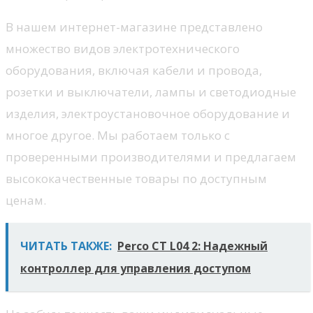
В нашем интернет-магазине представлено
множество видов электротехнического
оборудования, включая кабели и провода,
розетки и выключатели, лампы и светодиодные
изделия, электроустановочное оборудование и
многое другое. Мы работаем только с
проверенными производителями и предлагаем
высококачественные товары по доступным
ценам.
ЧИТАТЬ ТАКЖЕ:
Perco CT L04 2: Надежный
контроллер для управления доступом