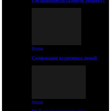
Где приобрести садовую технику?
Ферма
Содержание курятника зимой
Ферма