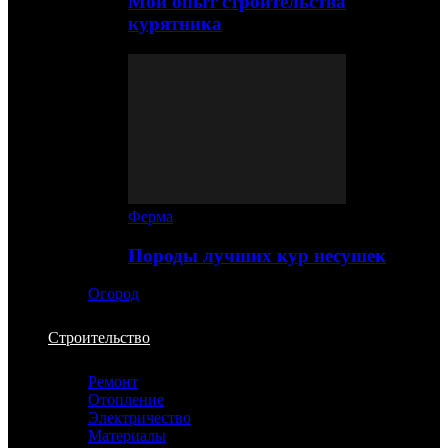
Мой опыт строительства
курятника
Ферма
Породы лучших кур несушек
Огород
Строительство
Ремонт
Отопление
Электричество
Материалы