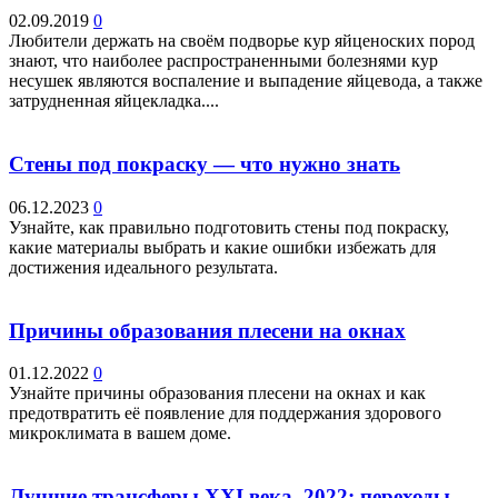
02.09.2019
0
Любители держать на своём подворье кур яйценоских пород
знают, что наиболее распространенными болезнями кур
несушек являются воспаление и выпадение яйцевода, а также
затрудненная яйцекладка....
Стены под покраску — что нужно знать
06.12.2023
0
Узнайте, как правильно подготовить стены под покраску,
какие материалы выбрать и какие ошибки избежать для
достижения идеального результата.
Причины образования плесени на окнах
01.12.2022
0
Узнайте причины образования плесени на окнах и как
предотвратить её появление для поддержания здорового
микроклимата в вашем доме.
Лучшие трансферы XXI века. 2022: переходы