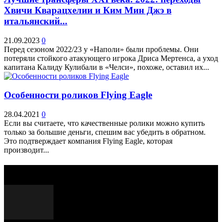
Хвичи Кварацхелии и Ким Мин Джэ в
итальянский...
21.09.2023
0
Перед сезоном 2022/23 у «Наполи» были проблемы. Они
потеряли стойкого атакующего игрока Дриса Мертенса, а уход
капитана Калиду Кулибали в «Челси», похоже, оставил их...
Особенности роликов Flying Eagle
28.04.2021
0
Если вы считаете, что качественные ролики можно купить
только за большие деньги, спешим вас убедить в обратном.
Это подтверждает компания Flying Eagle, которая
производит...
Выбор редактора