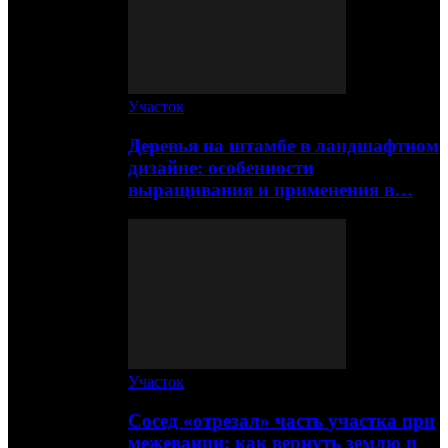
Участок
Деревья на штамбе в ландшафтном
дизайне: особенности
выращивания и применения в…
Участок
Сосед «отрезал» часть участка при
межевании: как вернуть землю и