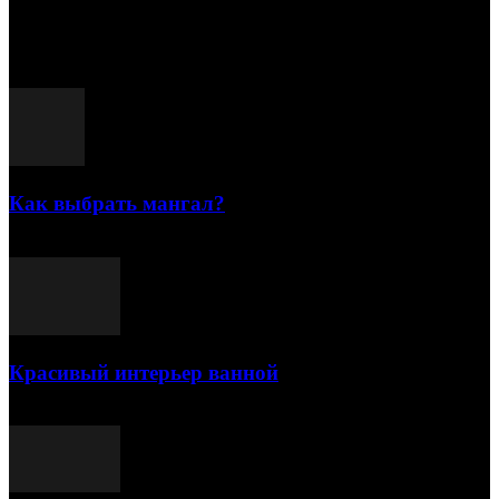
15.07.2026
Популярные посты
Как выбрать мангал?
25.07.2021
Красивый интерьер ванной
03.05.2021