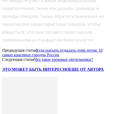
Не забудьте учесть ваши индивидуальные
предпочтения, такие как дизайн, размеры и
бренды товаров. Также обратите внимание на
технические характеристики товаров, чтобы
убедиться, что они соответствуют вашим
требованиям и стандартам безопасности.
Предыдущая статья
Куда поехать отдыхать этим летом: 10
самых красивых городов России
Следующая статья
Что такое трековые светильники?
ЭТО МОЖЕТ БЫТЬ ИНТЕРЕСНО
ЕЩЕ ОТ АВТОРА