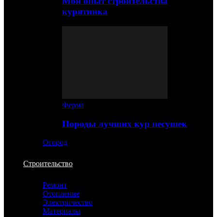
Мой опыт строительства
курятника
Ферма
Породы лучших кур несушек
Огород
Строительство
Ремонт
Отопление
Электричество
Материалы