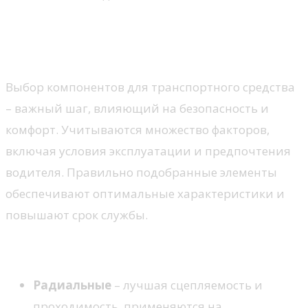
Шины для легковых
автомобилей
Выбор компонентов для транспортного средства
– важный шаг, влияющий на безопасность и
комфорт. Учитываются множество факторов,
включая условия эксплуатации и предпочтения
водителя. Правильно подобранные элементы
обеспечивают оптимальные характеристики и
повышают срок службы.
Типы конструкций
Радиальные
– лучшая сцепляемость и
проходимость, применяются на