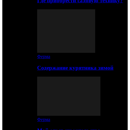
Где приобрести садовую технику?
Ферма
Содержание курятника зимой
Ферма