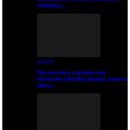
оспорить…
Участок
Чистка снега с крыши: как
безопасно очистить крышу дома от
снега…