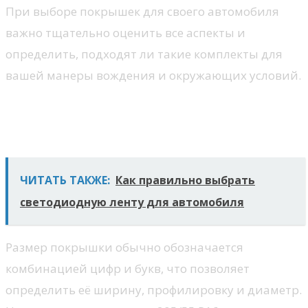
При выборе покрышек для своего автомобиля
важно тщательно оценить все аспекты и
определить, подходят ли такие комплекты для
вашей манеры вождения и окружающих условий.
Размер и маркировка
покрышек
ЧИТАТЬ ТАКЖЕ:
Как правильно выбрать
светодиодную ленту для автомобиля
Размер покрышки обычно обозначается
комбинацией цифр и букв, что позволяет
определить её ширину, профилировку и диаметр.