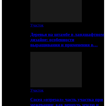
Участок
Деревья на штамбе в ландшафтном
дизайне: особенности
выращивания и применения в…
Участок
Сосед «отрезал» часть участка при
межевании: как вернуть землю и