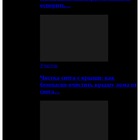
оспорить…
Участок
Чистка снега с крыши: как
безопасно очистить крышу дома от
снега…