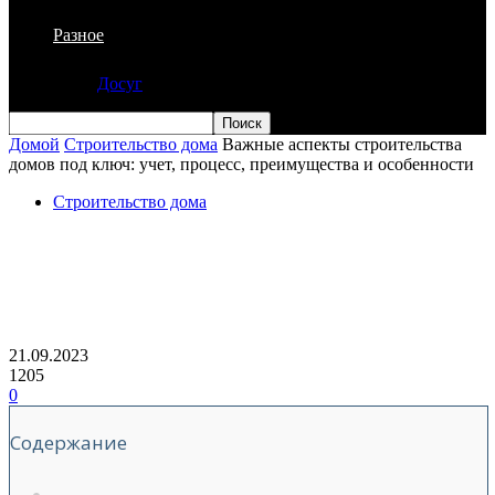
Разное
Досуг
Домой
Строительство дома
Важные аспекты строительства
домов под ключ: учет, процесс, преимущества и особенности
Строительство дома
Важные аспекты строительства домов
под ключ: учет, процесс, преимущества
и особенности
21.09.2023
1205
0
Содержание