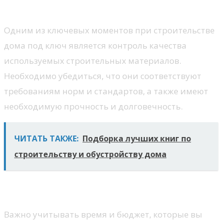
строительных материалов
Одним из ключевых моментов при строительстве
дома под ключ является контроль качества
используемых строительных материалов.
Необходимо убедиться, что они соответствуют
требованиям норм и стандартов, а также имеют
необходимую прочность и долговечность.
ЧИТАТЬ ТАКЖЕ:
Подборка лучших книг по
строительству и обустройству дома
Время и бюджет
Важно учитывать время и бюджет, которые вы