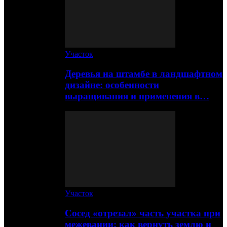
Участок
Деревья на штамбе в ландшафтном
дизайне: особенности
выращивания и применения в…
Участок
Сосед «отрезал» часть участка при
межевании: как вернуть землю и