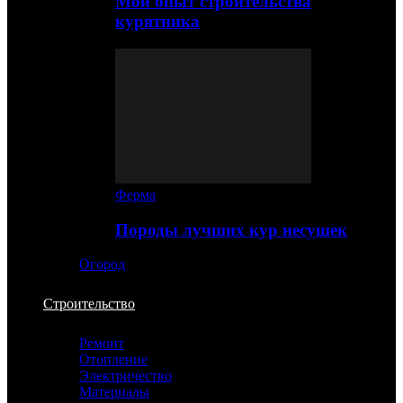
Мой опыт строительства
курятника
Ферма
Породы лучших кур несушек
Огород
Строительство
Ремонт
Отопление
Электричество
Материалы