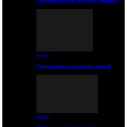
Где приобрести садовую технику?
Ферма
Содержание курятника зимой
Ферма