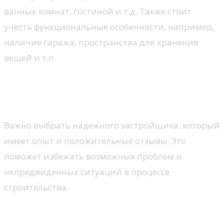
ванных комнат, гостиной и т.д. Также стоит
учесть функциональные особенности, например,
наличие гаража, пространства для хранения
вещей и т.п.
Подбор надежного
застройщика
Важно выбрать надежного застройщика, который
имеет опыт и положительные отзывы. Это
поможет избежать возможных проблем и
непредвиденных ситуаций в процессе
строительства.
Контроль качества