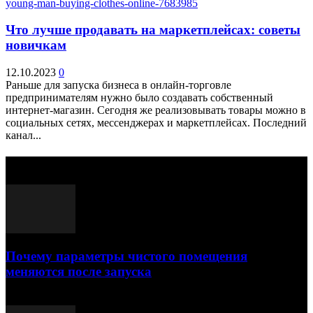
Что лучше продавать на маркетплейсах: советы
новичкам
12.10.2023
0
Раньше для запуска бизнеса в онлайн-торговле
предпринимателям нужно было создавать собственный
интернет-магазин. Сегодня же реализовывать товары можно в
социальных сетях, мессенджерах и маркетплейсах. Последний
канал...
Выбор редактора
Почему параметры чистого помещения
меняются после запуска
23.07.2026