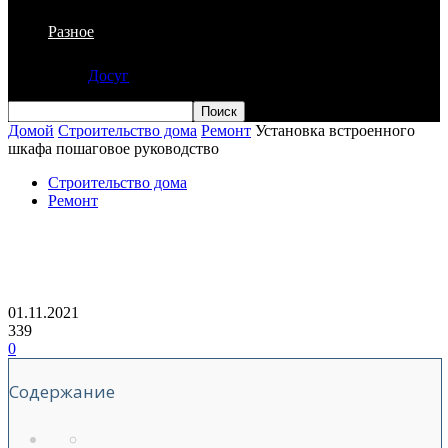
Разное
Досуг
Домой
Строительство дома
Ремонт
Установка встроенного
шкафа пошаговое руководство
Строительство дома
Ремонт
Установка встроенного шкафа
пошаговое руководство
01.11.2021
339
0
Содержание