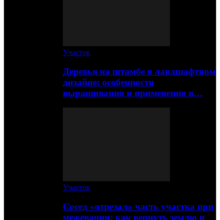
Участок
Деревья на штамбе в ландшафтном
дизайне: особенности
выращивания и применения в…
Участок
Сосед «отрезал» часть участка при
межевании: как вернуть землю и