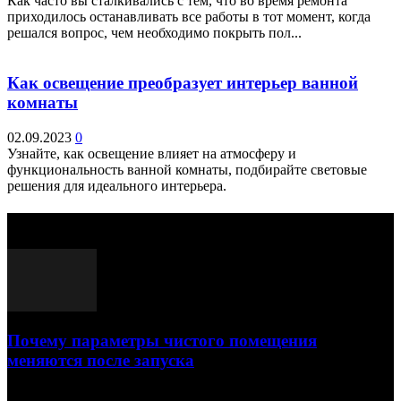
Как часто вы сталкивались с тем, что во время ремонта
приходилось останавливать все работы в тот момент, когда
решался вопрос, чем необходимо покрыть пол...
Как освещение преобразует интерьер ванной
комнаты
02.09.2023
0
Узнайте, как освещение влияет на атмосферу и
функциональность ванной комнаты, подбирайте световые
решения для идеального интерьера.
Выбор редактора
Почему параметры чистого помещения
меняются после запуска
23.07.2026