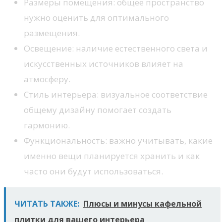
Размеры помещения: общее пространство
нужно оценить для оптимального
размещения.
Освещение: наличие естественного света и
искусственных источников влияет на
атмосферу.
Стиль интерьера: визуальное соответствие
общему дизайну помогает создать
гармонию.
Функциональность: важно учитывать, какие
именно вещи планируется хранить и как
часто они будут использоваться.
ЧИТАТЬ ТАКЖЕ:
Плюсы и минусы кафельной
плитки для вашего интерьера