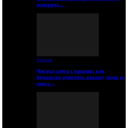
оспорить…
Участок
Чистка снега с крыши: как
безопасно очистить крышу дома от
снега…