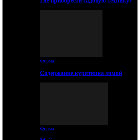
Где приобрести садовую технику?
Ферма
Содержание курятника зимой
Ферма