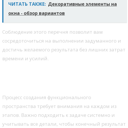
ЧИТАТЬ ТАКЖЕ:
Декоративные элементы на
окна - обзор вариантов
Соблюдение этого перечня позволит вам
сосредоточиться на выполнении задуманного и
достичь желаемого результата без лишних затрат
времени и усилий.
Этапы установки встроенного
решения
Процесс создания функционального
пространства требует внимания на каждом из
этапов. Важно подходить к задаче системно и
учитывать все детали, чтобы конечный результат