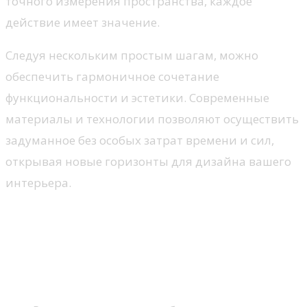
точного измерения пространства, каждое
действие имеет значение.
Следуя нескольким простым шагам, можно
обеспечить гармоничное сочетание
функциональности и эстетики. Современные
материалы и технологии позволяют осуществить
задуманное без особых затрат времени и сил,
открывая новые горизонты для дизайна вашего
интерьера.
Выбор идеального места для
шкафа
Факторы, влияющие на выбор