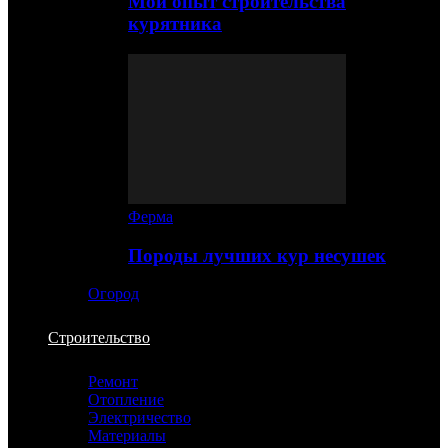
Мой опыт строительства
курятника
Ферма
Породы лучших кур несушек
Огород
Строительство
Ремонт
Отопление
Электричество
Материалы