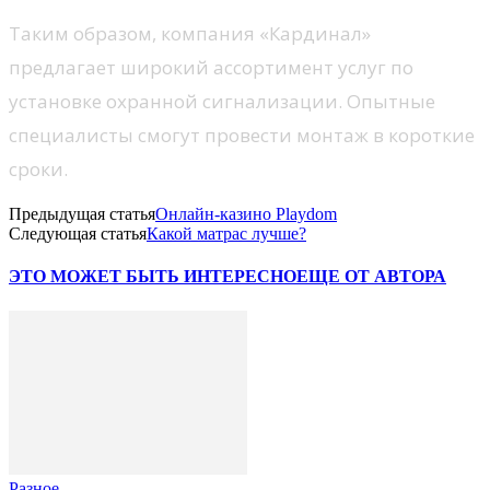
Таким образом, компания «Кардинал»
предлагает широкий ассортимент услуг по
установке охранной сигнализации. Опытные
специалисты смогут провести монтаж в короткие
сроки.
Предыдущая статья
Онлайн-казино Playdom
Следующая статья
Какой матрас лучше?
ЭТО МОЖЕТ БЫТЬ ИНТЕРЕСНО
ЕЩЕ ОТ АВТОРА
Разное