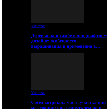
Участок
Деревья на штамбе в ландшафтном
дизайне: особенности
выращивания и применения в…
Участок
Сосед «отрезал» часть участка при
межевании: как вернуть землю и