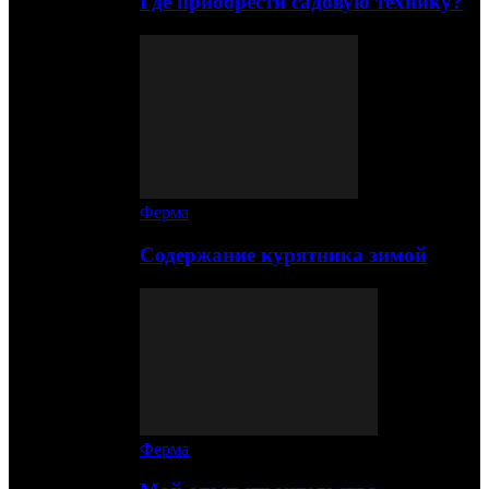
Где приобрести садовую технику?
Ферма
Содержание курятника зимой
Ферма