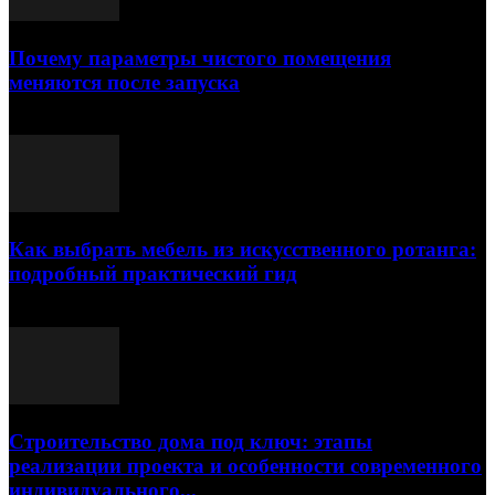
Почему параметры чистого помещения
меняются после запуска
23.07.2026
Как выбрать мебель из искусственного ротанга:
подробный практический гид
17.07.2026
Строительство дома под ключ: этапы
реализации проекта и особенности современного
индивидуального...