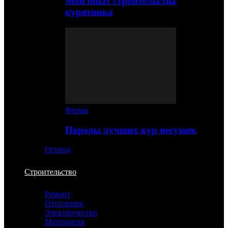
Мой опыт строительства
курятника
Ферма
Породы лучших кур несушек
Огород
Строительство
Ремонт
Отопление
Электричество
Материалы