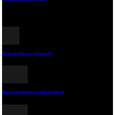
15.07.2026
Популярные посты
Как выбрать мангал?
25.07.2021
Красивый интерьер ванной
03.05.2021