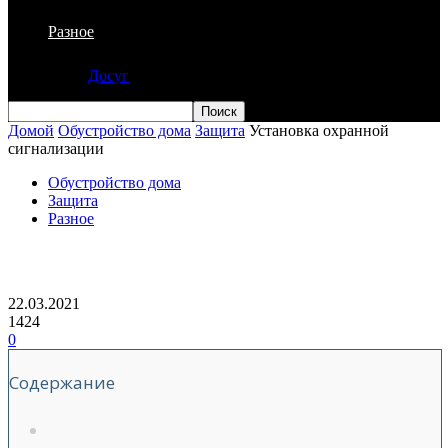
Разное
Досуг
Домой
Обустройство дома
Защита
Установка охранной
сигнализации
Обустройство дома
Защита
Разное
Установка охранной сигнализации
22.03.2021
1424
0
Содержание