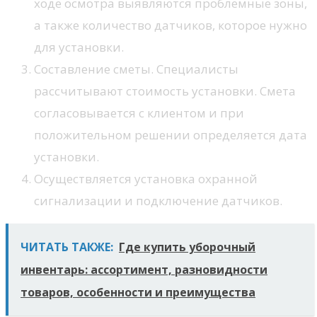
ходе осмотра выявляются проблемные зоны,
а также количество датчиков, которое нужно
для установки.
Составление сметы. Специалисты
рассчитывают стоимость установки. Смета
согласовывается с клиентом и при
положительном решении определяется дата
установки.
Осуществляется установка охранной
сигнализации и подключение датчиков.
ЧИТАТЬ ТАКЖЕ:
Где купить уборочный
инвентарь: ассортимент, разновидности
товаров, особенности и преимущества