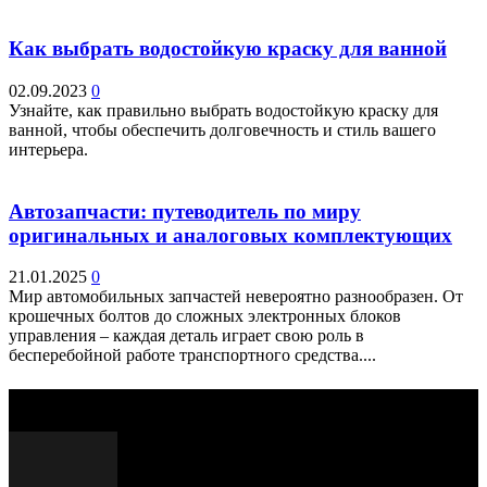
Как выбрать водостойкую краску для ванной
02.09.2023
0
Узнайте, как правильно выбрать водостойкую краску для
ванной, чтобы обеспечить долговечность и стиль вашего
интерьера.
Автозапчасти: путеводитель по миру
оригинальных и аналоговых комплектующих
21.01.2025
0
Мир автомобильных запчастей невероятно разнообразен. От
крошечных болтов до сложных электронных блоков
управления – каждая деталь играет свою роль в
бесперебойной работе транспортного средства....
Выбор редактора