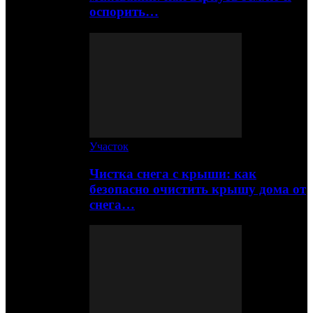
оспорить…
Участок
Чистка снега с крыши: как
безопасно очистить крышу дома от
снега…