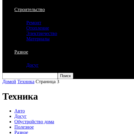
Строительство
Ремонт
Отопление
Электричество
Материалы
Разное
Досуг
Домой
Техника
Страница 3
Техника
Авто
Досуг
Обустройство дома
Полезное
Разное