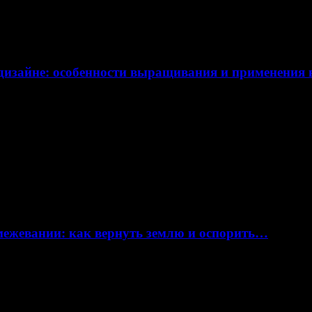
дизайне: особенности выращивания и применения
 межевании: как вернуть землю и оспорить…