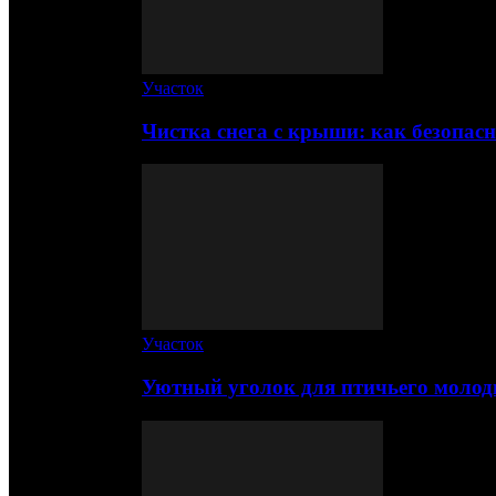
Участок
Чистка снега с крыши: как безопас
Участок
Уютный уголок для птичьего молод