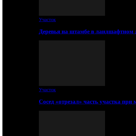
Участок
Деревья на штамбе в ландшафтном 
Участок
Сосед «отрезал» часть участка при