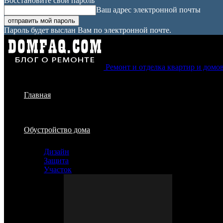
Восстановите свой пароль
Ваш адрес электронной почты
Пароль будет выслан Вам по электронной почте.
Ремонт и отделка квартир и домо
Главная
Обустройство дома
Дизайн
Защита
Участок