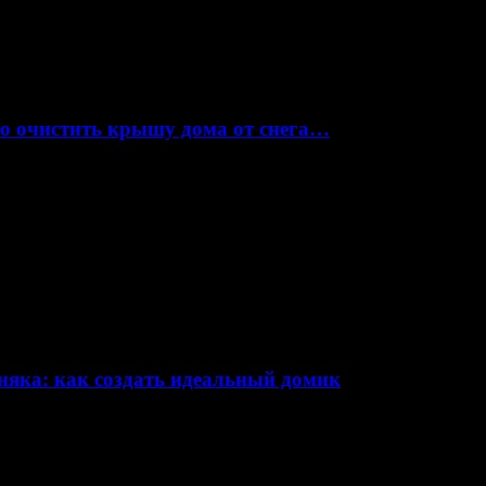
но очистить крышу дома от снега…
няка: как создать идеальный домик