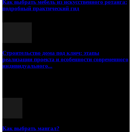
Как выбрать мебель из искусственного ротанга:
подробный практический гид
17.07.2026
Строительство дома под ключ: этапы
реализации проекта и особенности современного
индивидуального...
15.07.2026
Популярные посты
Как выбрать мангал?