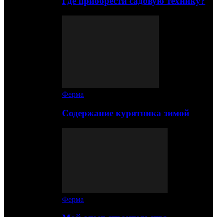
Где приобрести садовую технику?
Ферма
Содержание курятника зимой
Ферма