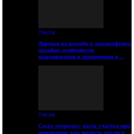
Участок
Деревья на штамбе в ландшафтном
дизайне: особенности
выращивания и применения в…
Участок
Сосед «отрезал» часть участка при
межевании: как вернуть землю и