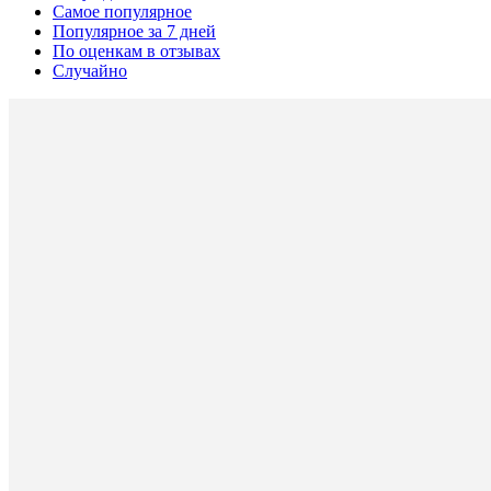
Самое популярное
Популярное за 7 дней
По оценкам в отзывах
Случайно