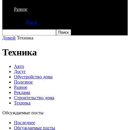
Разное
Досуг
Домой
Техника
Техника
Авто
Досуг
Обустройство дома
Полезное
Разное
Реклама
Строительство дома
Техника
Обсуждаемые посты
Последнее
Обсуждаемые посты