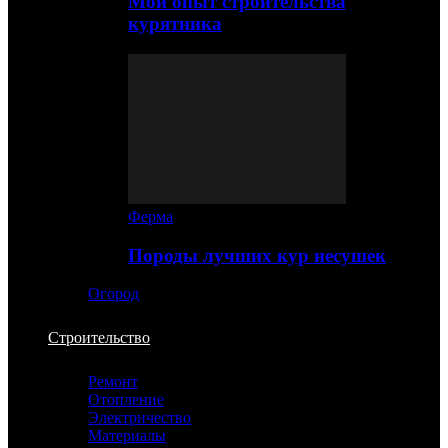
Мой опыт строительства
курятника
Ферма
Породы лучших кур несушек
Огород
Строительство
Ремонт
Отопление
Электричество
Материалы