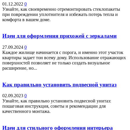
01.12.2022
0
Узнайте, как своевременно отремонтировать стеклопакеты
при повреждении уплотнителя и избежать потерь тепла и
комфорта в вашем доме.
Идеи для оформления прихожей с зеркалами
27.09.2024
0
Каждое жилище начинается с порога, и именно этот участок
квартиры задает тон всему дому. Использование отражающих
поверхностей позволяет не только создать визуальное
расширение, но...
Как правильно установить подвесной унитаз
02.09.2023
0
Узнайте, как правильно установить подвесной унитаз:
пошаговая инструкция, советы и рекомендации для
качественного монтажа.
Идеи для стильного оформления интерьера