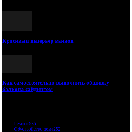
25.07.2021
Красивый интерьер ванной
03.05.2021
Как самостоятельно выполнить обшивку
балкона сайдингом
06.11.2020
ПОПУЛЯРНЫЕ КАТЕГОРИИ
Ремонт
635
Обустройство дома
252