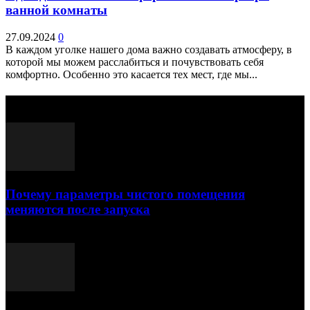
ванной комнаты
27.09.2024
0
В каждом уголке нашего дома важно создавать атмосферу, в
которой мы можем расслабиться и почувствовать себя
комфортно. Особенно это касается тех мест, где мы...
Выбор редактора
Почему параметры чистого помещения
меняются после запуска
23.07.2026