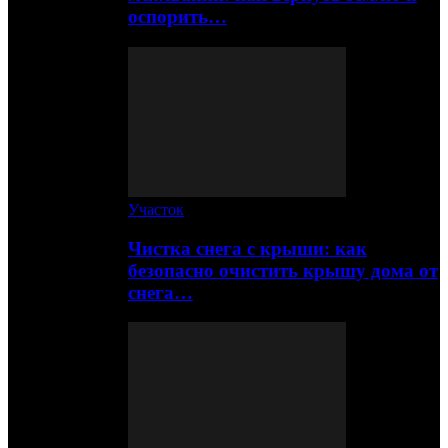
оспорить…
Участок
Чистка снега с крыши: как
безопасно очистить крышу дома от
снега…