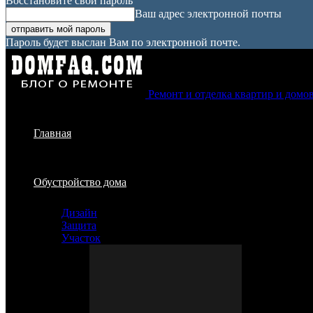
Восстановите свой пароль
Ваш адрес электронной почты
Пароль будет выслан Вам по электронной почте.
Ремонт и отделка квартир и домо
Главная
Обустройство дома
Дизайн
Защита
Участок