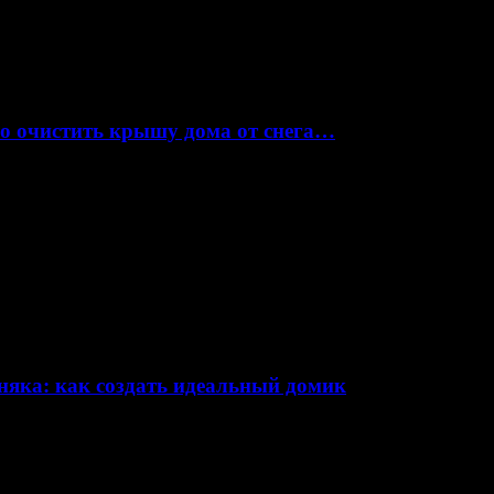
но очистить крышу дома от снега…
няка: как создать идеальный домик