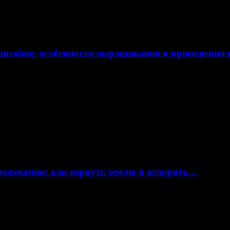
дизайне: особенности выращивания и применения
 межевании: как вернуть землю и оспорить…