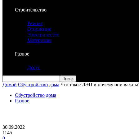
Строительство
Ремонт
Отопление
Электричество
Материалы
Разное
Досуг
Домой
Обустройство дома
Что такое ЛЭП и почему они важны
Обустройство дома
Разное
Что такое ЛЭП и почему они важны?
30.09.2022
1145
0