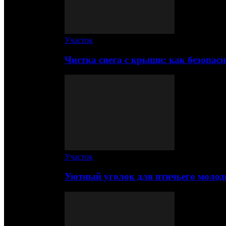
Участок
Чистка снега с крыши: как безопас
Участок
Уютный уголок для птичьего молод