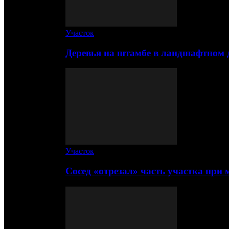
Участок
Деревья на штамбе в ландшафтном 
Участок
Сосед «отрезал» часть участка при