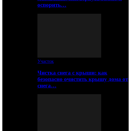
оспорить…
Участок
Чистка снега с крыши: как
безопасно очистить крышу дома от
снега…