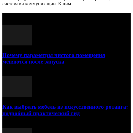
системами коммуникации. К ним...
Выбор редактора
Почему параметры чистого помещения
меняются после запуска
23.07.2026
Как выбрать мебель из искусственного ротанга:
подробный практический гид
17.07.2026