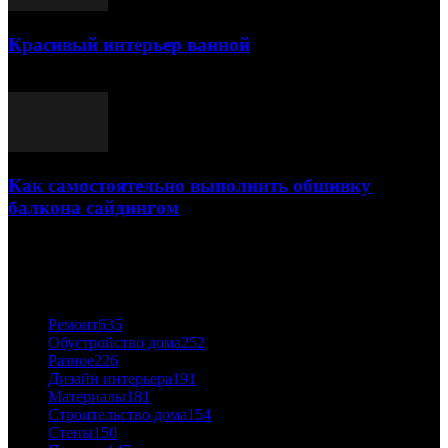
Красивый интерьер ванной
03.05.2021
Как самостоятельно выполнить обшивку
балкона сайдингом
06.11.2020
ПОПУЛЯРНЫЕ КАТЕГОРИИ
Ремонт
635
Обустройство дома
252
Разное
226
Дизайн интерьера
191
Материалы
181
Строительство дома
154
Стены
150