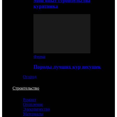
Мой опыт строительства
курятника
Ферма
Породы лучших кур несушек
Огород
Строительство
Ремонт
Отопление
Электричество
Материалы