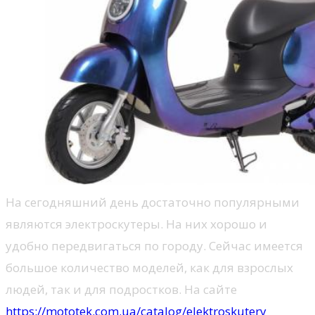
На сегодняшний день достаточно популярными
являются электроскутеры. На них хорошо и
удобно передвигаться по городу. Сейчас имеется
большое количество моделей, как для взрослых
людей, так и для подростков. На сайте
https://mototek.com.ua/catalog/elektroskutery