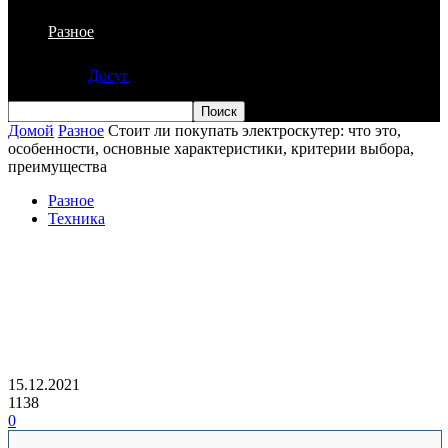
Разное
Досуг
Домой
Разное
Стоит ли покупать электроскутер: что это,
особенности, основные характеристики, критерии выбора,
преимущества
Разное
Техника
Стоит ли покупать электроскутер: что
это, особенности, основные
характеристики, критерии выбора,
преимущества
15.12.2021
1138
0