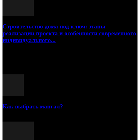
Строительство дома под ключ: этапы
реализации проекта и особенности современного
индивидуального...
15.07.2026
Популярные посты
Как выбрать мангал?
25.07.2021