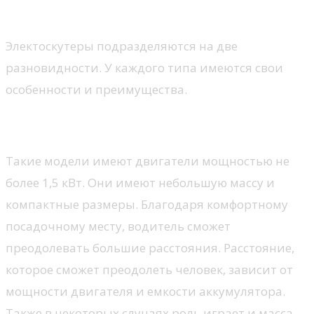
Разновидности
Электоскутеры подразделяются на две
разновидности. У каждого типа имеются свои
особенности и преимущества.
Мини-скутеры
Такие модели имеют двигатели мощностью не
более 1,5 кВт. Они имеют небольшую массу и
компактные размеры. Благодаря комфортному
посадочному месту, водитель сможет
преодолевать большие расстояния. Расстояние,
которое сможет преодолеть человек, зависит от
мощности двигателя и емкости аккумулятора.
Также в некоторых случаях роль играет и масса