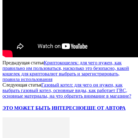
Предыдущая статья
Криптокошелек: для чего нужен, как
правильно им пользоваться, насколько это безопасно, какой
кошелек для криптовалют выбрать и зарегистрировать,
правила использования
Следующая статья
Газовый котел: для чего он нужен, как
выбрать газовый котел, основные виды, как работает ГВС,
основные материалы, на что обратить внимание в магазине?
ЭТО МОЖЕТ БЫТЬ ИНТЕРЕСНО
ЕЩЕ ОТ АВТОРА