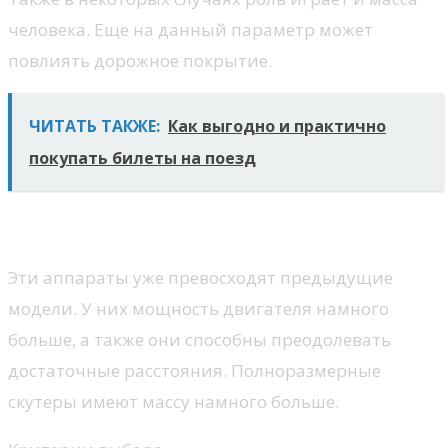
человека. Еще на данный параметр может
повлиять дорожное покрытие.
ЧИТАТЬ ТАКЖЕ:
Как выгодно и практично
покупать билеты на поезд
Полноразмерные модели
Эти аппараты уже превосходят предыдущие
модели. У них мощность двигателя намного
больше, а также они способны преодолевать
достаточные расстояния. Полноразмерные
скутеры имеют массу намного больше.