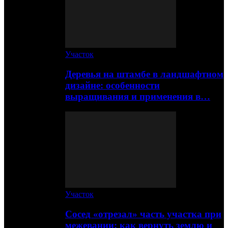
Участок
Деревья на штамбе в ландшафтном
дизайне: особенности
выращивания и применения в…
Участок
Сосед «отрезал» часть участка при
межевании: как вернуть землю и