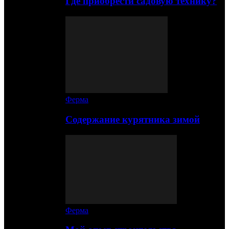
Где приобрести садовую технику?
Ферма
Содержание курятника зимой
Ферма