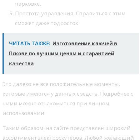
парковке.
Простота управления. Справиться с этим
сможет даже подросток.
ЧИТАТЬ ТАКЖЕ:
Изготовление ключей в
Пскове по лучшим ценам и с гарантией
качества
Это далеко не все положительные моменты,
которые имеются у данных средств. Подробнее с
ними можно ознакомиться при личном
использовании.
Таким образом, на сайте представлен широкий
ассортимент электроскутеров. Любой желающий