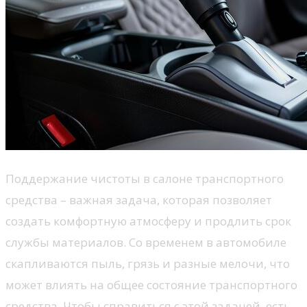
Поддержание чистоты в салоне транспортного
средства – важная задача, которая позволяет
создать комфортную атмосферу и продлить срок
службы материалов. Со временем в автомобиле
скапливаются пыль, грязь и разные мелочи, что
может влиять на общее состояние транспортного
средства. Чтобы справиться с этой задачей, есть