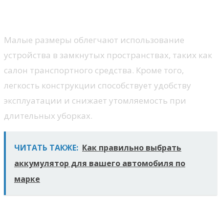
Компактные размеры
Малые размеры облегчают использование
устройства в замкнутых пространствах, таких как
салон транспортного средства. Кроме того,
легкость конструкции способствует удобству
эксплуатации и снижает утомляемость при
длительных уборках.
ЧИТАТЬ ТАКЖЕ:
Как правильно выбрать
аккумулятор для вашего автомобиля по
марке
Удобная транспортировка