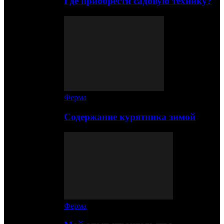
Где приобрести садовую технику?
Ферма
Содержание курятника зимой
Ферма