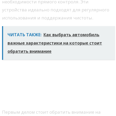
необходимости прямого контроля. Эти
устройства идеально подходят для регулярного
использования и поддержания чистоты.
ЧИТАТЬ ТАКЖЕ:
Как выбрать автомобиль
важные характеристики на которые стоит
обратить внимание
Мощность и
производительность
устройства
Параметры мощности
Первым делом стоит обратить внимание на