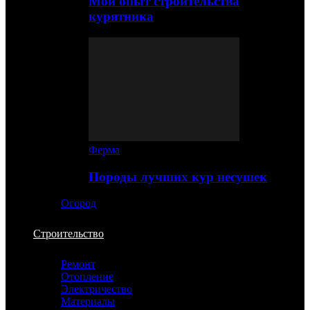
Мой опыт строительства
курятника
Ферма
Породы лучших кур несушек
Огород
Строительство
Ремонт
Отопление
Электричество
Материалы