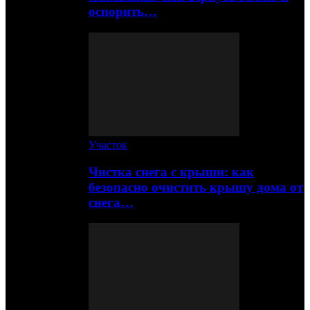
оспорить…
Участок
Чистка снега с крыши: как
безопасно очистить крышу дома от
снега…