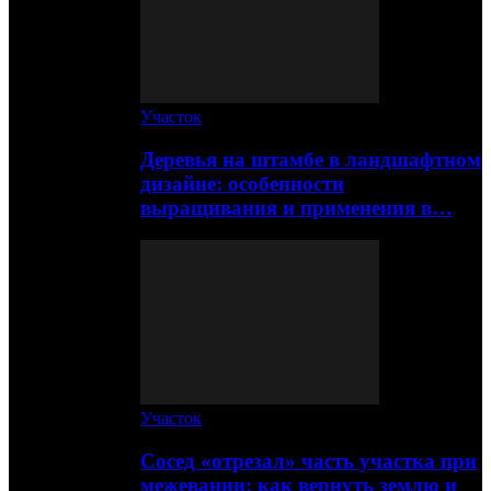
Участок
Деревья на штамбе в ландшафтном
дизайне: особенности
выращивания и применения в…
Участок
Сосед «отрезал» часть участка при
межевании: как вернуть землю и