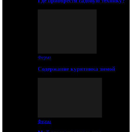
Где приобрести садовую технику?
Ферма
Содержание курятника зимой
Ферма