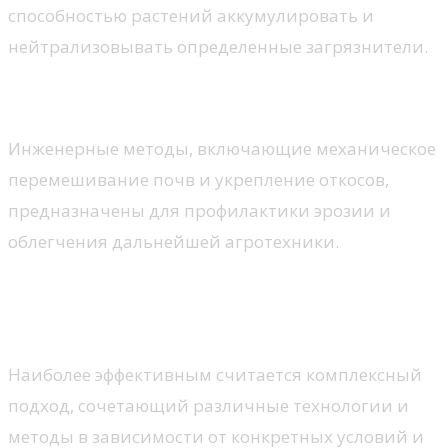
способностью растений аккумулировать и
нейтрализовывать определенные загрязнители.
3.2. Инженерные решения
Инженерные методы, включающие механическое
перемешивание почв и укрепление откосов,
предназначены для профилактики эрозии и
облегчения дальнейшей агротехники.
3.3. Комплексный подход к
рекультивации
Наиболее эффективным считается комплексный
подход, сочетающий различные технологии и
методы в зависимости от конкретных условий и