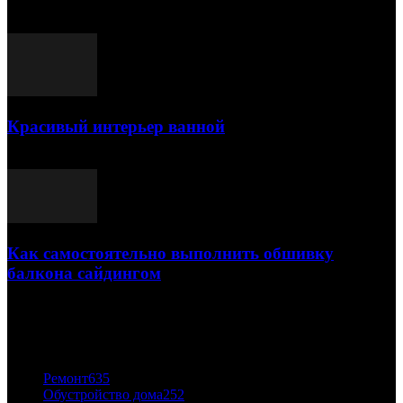
25.07.2021
Красивый интерьер ванной
03.05.2021
Как самостоятельно выполнить обшивку
балкона сайдингом
06.11.2020
ПОПУЛЯРНЫЕ КАТЕГОРИИ
Ремонт
635
Обустройство дома
252