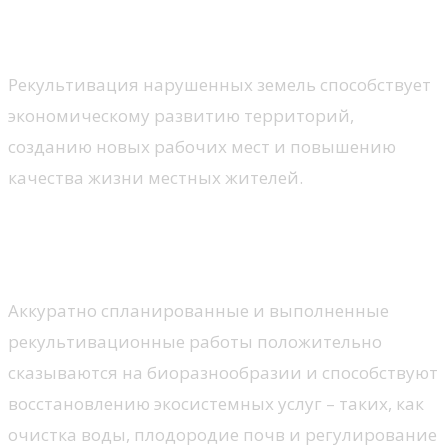
5.1. Экономические выгоды и создание
рабочих мест
Рекультивация нарушенных земель способствует
экономическому развитию территорий,
созданию новых рабочих мест и повышению
качества жизни местных жителей.
5.2. Влияние на биоразнообразие и
экосистемные услуги
Аккуратно спланированные и выполненные
рекультивационные работы положительно
сказываются на биоразнообразии и способствуют
восстановлению экосистемных услуг – таких, как
очистка воды, плодородие почв и регулирование