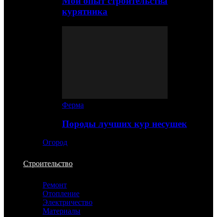
Мой опыт строительства
курятника
Ферма
Породы лучших кур несушек
Огород
Строительство
Ремонт
Отопление
Электричество
Материалы