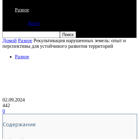
Разное
Досуг
Домой
Разное
Рекультивация нарушенных земель: опыт и
перспективы для устойчивого развития территорий
Разное
Рекультивация нарушенных земель:
опыт и перспективы для устойчивого
развития территорий
02.09.2024
442
0
Содержание