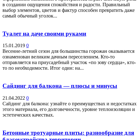
в создании ощущения спокойствия и радости. Правильный
выбор элементов, цветов и фактур способен превратить даже
самый обычный уголок...
Туалет на даче своими руками
15.01.2019
0
Весенне-летний сезон для большинства горожан оказывается
ознаменован великим дачным переселением. Кто-то
отправляется на приусадебный участок «по зову сердца», кто-
то по необходимости. Итог один: на...
Сайдинг для балкона — плюсы и минусы
21.04.2022
0
Сайдинг для балкона: узнайте о преимуществах и недостатках
этого материала, его долговечности, уровне теплоизоляции и
эстетических качествах.
Бетонные тротуарные плиты: разнообразие для
благоустройства территории