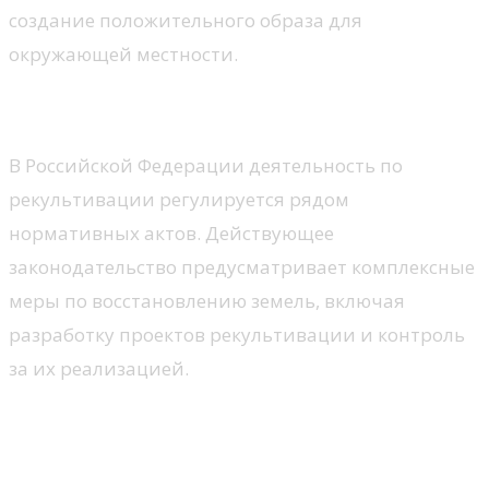
создание положительного образа для
окружающей местности.
1.2. Законодательные аспекты в РФ
В Российской Федерации деятельность по
рекультивации регулируется рядом
нормативных актов. Действующее
законодательство предусматривает комплексные
меры по восстановлению земель, включая
разработку проектов рекультивации и контроль
за их реализацией.
2. Анализ успешных кейсов
рекультивации