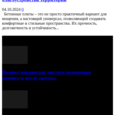
04.10.2024
0
Бетонные плиты – это не просто практичный вариант для
мощения, а настоящий универсал, позволяющий создавать
комфортные и стильные пространства. Их прочность,
долговечность и устойчивость...
Выбор редактора
Почему параметры чистого помещения
меняются после запуска
23.07.2026