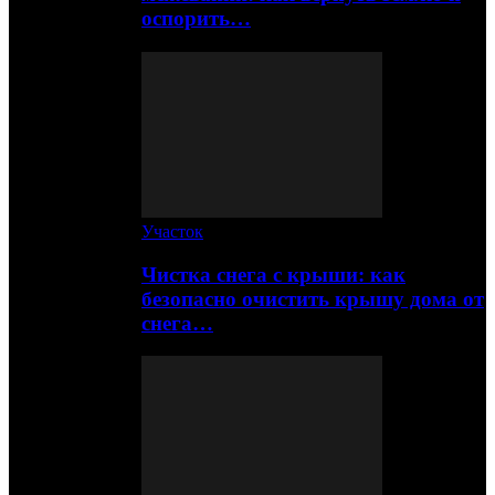
оспорить…
Участок
Чистка снега с крыши: как
безопасно очистить крышу дома от
снега…