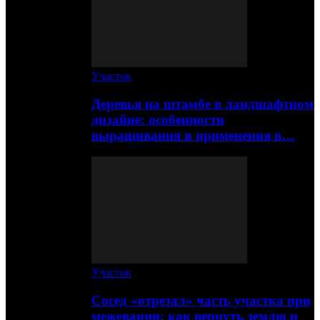
Участок
Деревья на штамбе в ландшафтном
дизайне: особенности
выращивания и применения в…
Участок
Сосед «отрезал» часть участка при
межевании: как вернуть землю и