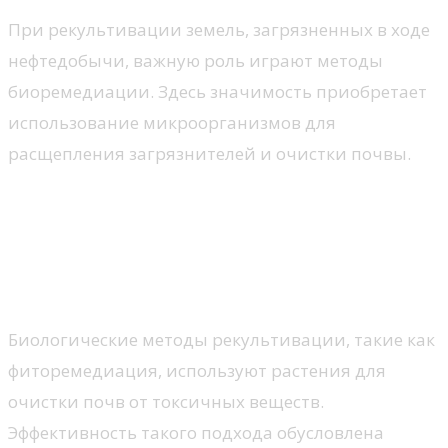
При рекультивации земель, загрязненных в ходе
нефтедобычи, важную роль играют методы
биоремедиации. Здесь значимость приобретает
использование микроорганизмов для
расщепления загрязнителей и очистки почвы.
3. Технологии и методы
рекультивации
3.1. Биологические технологии
Биологические методы рекультивации, такие как
фиторемедиация, используют растения для
очистки почв от токсичных веществ.
Эффективность такого подхода обусловлена