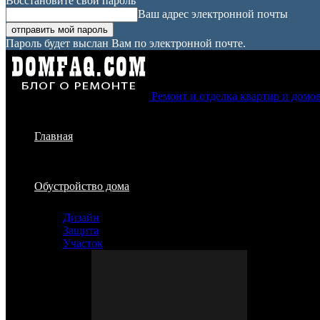
Восстановите свой пароль
Ваш адрес электронной почты
Пароль будет выслан Вам по электронной почте.
Ремонт и отделка квартир и домо
Главная
Обустройство дома
Дизайн
Защита
Участок