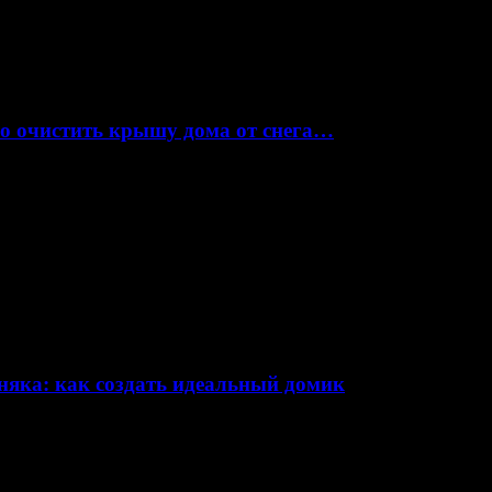
но очистить крышу дома от снега…
няка: как создать идеальный домик