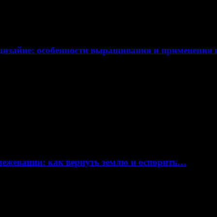
дизайне: особенности выращивания и применения
 межевании: как вернуть землю и оспорить…