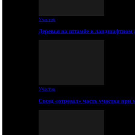
Участок
Деревья на штамбе в ландшафтном 
Участок
Сосед «отрезал» часть участка при