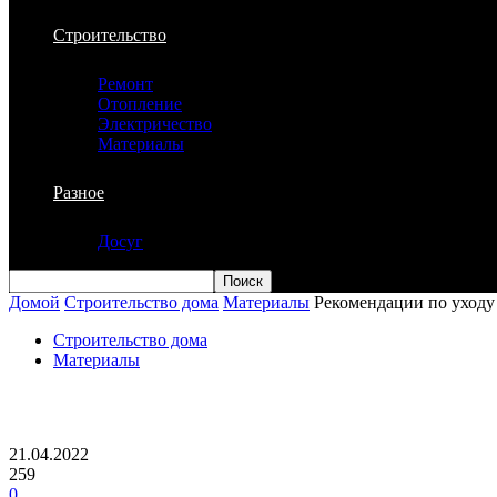
Строительство
Ремонт
Отопление
Электричество
Материалы
Разное
Досуг
Домой
Строительство дома
Материалы
Рекомендации по уходу
Строительство дома
Материалы
Рекомендации по уходу за металлическ
21.04.2022
259
0