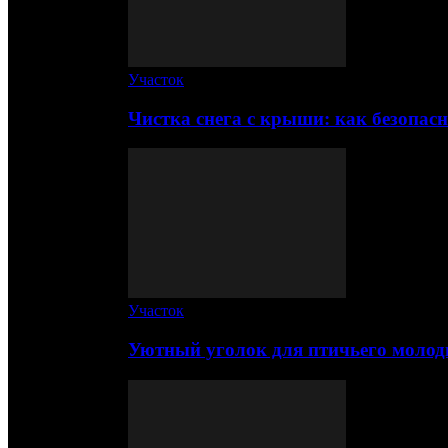
Участок
Чистка снега с крыши: как безопас
Участок
Уютный уголок для птичьего молод