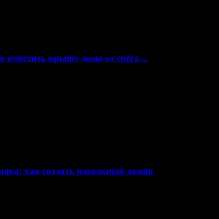
но очистить крышу дома от снега…
няка: как создать идеальный домик