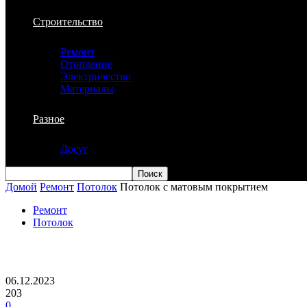
Строительство
Ремонт
Отопление
Электричество
Материалы
Разное
Досуг
Домой
Ремонт
Потолок
Потолок с матовым покрытием
Ремонт
Потолок
Потолок с матовым покрытием
06.12.2023
203
0