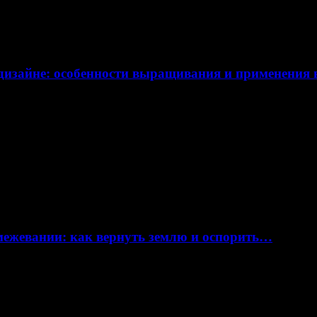
дизайне: особенности выращивания и применения
 межевании: как вернуть землю и оспорить…