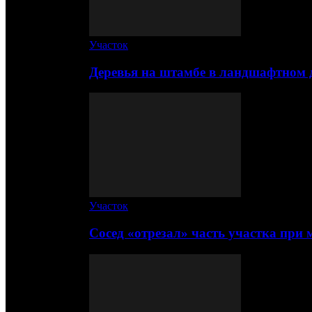
Участок
Деревья на штамбе в ландшафтном 
Участок
Сосед «отрезал» часть участка при