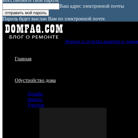
Восстановите свой пароль
Ваш адрес электронной почты
Пароль будет выслан Вам по электронной почте.
Ремонт и отделка квартир и домо
Главная
Обустройство дома
Дизайн
Защита
Участок