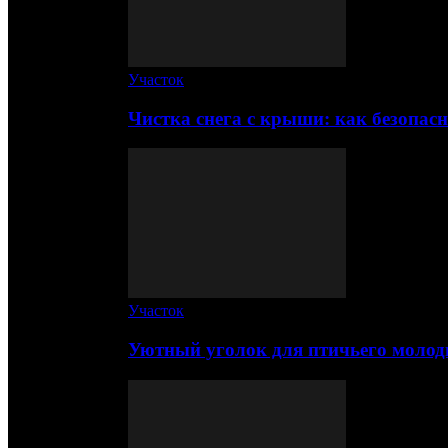
Участок
Чистка снега с крыши: как безопас
Участок
Уютный уголок для птичьего молод