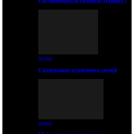
Где приобрести садовую технику?
Ферма
Содержание курятника зимой
Ферма