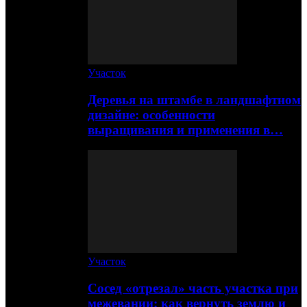
Участок
Деревья на штамбе в ландшафтном
дизайне: особенности
выращивания и применения в…
Участок
Сосед «отрезал» часть участка при
межевании: как вернуть землю и