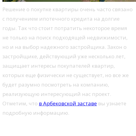
Решение о покупке квартиры очень часто связано
с получением ипотечного кредита на долгие
годы. Так что стоит потратить некоторое время
не только на поиск подходящей недвижимости,
но и на выбор надежного застройщика. Закон о
застройщике, действующий уже несколько лет,
защищает интересы покупателей квартир,
которых еще физически не существует, но все же
будет разумно посмотреть на компанию,
реализующую интересующий нас проект.
Отметим, что
в Арбековской заставе
вы узнаете
подробную информацию.
Завершенные инвестиции