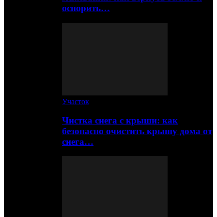
оспорить…
Участок
Чистка снега с крыши: как
безопасно очистить крышу дома от
снега…