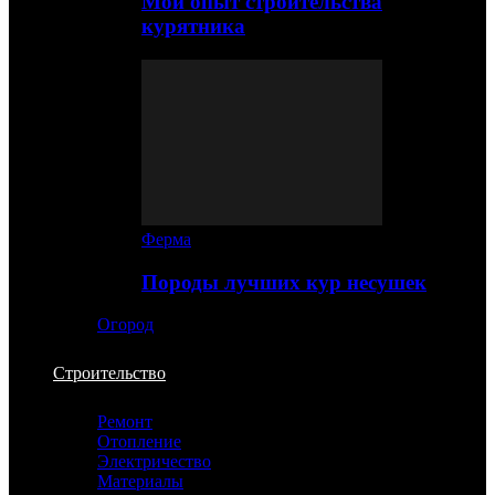
Мой опыт строительства
курятника
Ферма
Породы лучших кур несушек
Огород
Строительство
Ремонт
Отопление
Электричество
Материалы