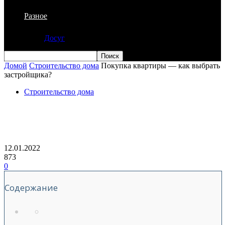
Разное
Досуг
Домой
Строительство дома
Покупка квартиры — как выбрать
застройщика?
Строительство дома
Покупка квартиры — как выбрать
застройщика?
12.01.2022
873
0
Содержание