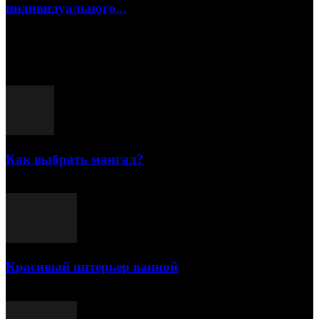
индивидуального...
15.07.2026
Популярные посты
Как выбрать мангал?
25.07.2021
Красивый интерьер ванной
03.05.2021