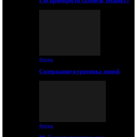
Где приобрести садовую технику?
Ферма
Содержание курятника зимой
Ферма