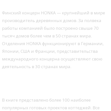
Финский концерн HONKA — крупнейший в мире
производитель деревянных домов. За полвека
работы компанией было построено свыше 70
тысяч домов более чем в 50 странах мира.
Отделения HONKA функционируют в Германии,
Японии, США и Франции, представительства
международного концерна осуществляют свою
деятельность в 30 странах мира.
100 проектов загородных
домов
В книге представлено более 100 наиболее
популярных готовых проектов коттеджей. Все