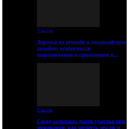
Участок
Деревья на штамбе в ландшафтном
дизайне: особенности
выращивания и применения в…
Участок
Сосед «отрезал» часть участка при
межевании: как вернуть землю и