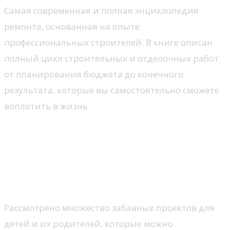
Самая современная и полная энциклопедия
ремонта, основанная на опыте
профессиональных строителей. В книге описан
полный цикл строительных и отделочных работ
от планирования бюджета до конечного
результата, которые вы самостоятельно сможете
воплотить в жизнь.
Забавные постройки для вас и
ваших детей. Дома на
деревьях, хижины, плоты,
лодки, игрушки
Рассмотрено множество забавных проектов для
детей и их родителей, которые можно