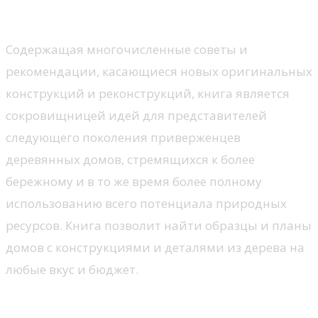
использованием дерева
Содержащая многочисленные советы и
рекомендации, касающиеся новых оригинальных
конструкций и реконструкций, книга является
сокровищницей идей для представителей
следующего поколения приверженцев
деревянных домов, стремящихся к более
бережному и в то же время более полному
использованию всего потенциала природных
ресурсов. Книга позволит найти образцы и планы
домов с конструкциями и деталями из дерева на
любые вкус и бюджет.
Тихий дом. Шумо- и