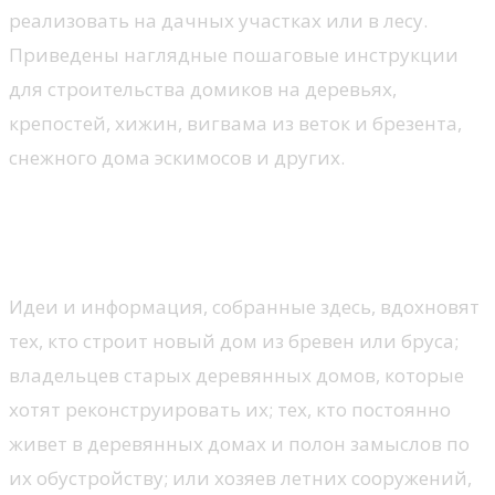
реализовать на дачных участках или в лесу.
Приведены наглядные пошаговые инструкции
для строительства домиков на деревьях,
крепостей, хижин, вигвама из веток и брезента,
снежного дома эскимосов и других.
Кухня и ванная в деревянном
доме
Идеи и информация, собранные здесь, вдохновят
тех, кто строит новый дом из бревен или бруса;
владельцев старых деревянных домов, которые
хотят реконструировать их; тех, кто постоянно
живет в деревянных домах и полон замыслов по
их обустройству; или хозяев летних сооружений,