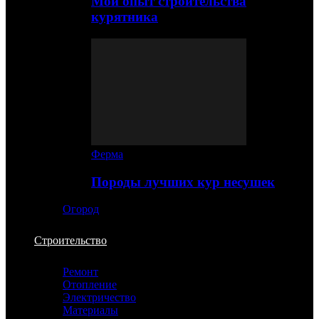
Мой опыт строительства
курятника
Ферма
Породы лучших кур несушек
Огород
Строительство
Ремонт
Отопление
Электричество
Материалы