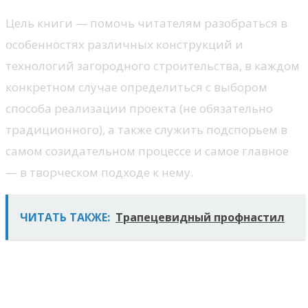
Цель книги — помочь читателям разобраться в
особенностях различных конструкций и
технологий загородного строительства, в каждом
конкретном случае определиться с выбором
способа реализации проекта (не обязательно
традиционного), а также служить подспорьем в
самом созидательном процессе и самое главное
— в творческом подходе к нему.
ЧИТАТЬ ТАКЖЕ:
Трапецевидный профнастил
Современный ремонт. Большая
энциклопедия