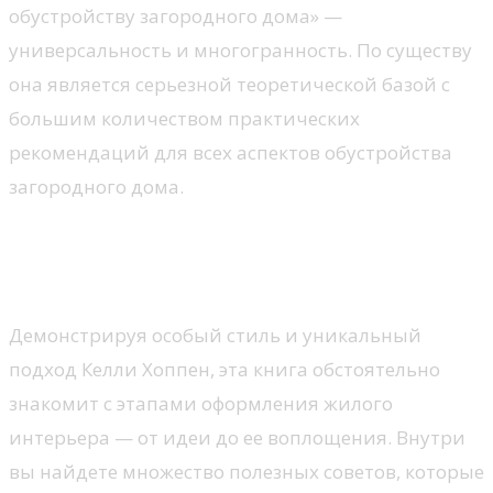
обустройству загородного дома» —
универсальность и многогранность. По существу
она является серьезной теоретической базой с
большим количеством практических
рекомендаций для всех аспектов обустройства
загородного дома.
Дом Келли Хоппен. От замысла
до воплощения
Демонстрируя особый стиль и уникальный
подход Келли Хоппен, эта книга обстоятельно
знакомит с этапами оформления жилого
интерьера — от идеи до ее воплощения. Внутри
вы найдете множество полезных советов, которые