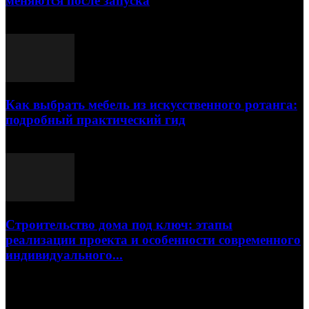
меняются после запуска
23.07.2026
Как выбрать мебель из искусственного ротанга:
подробный практический гид
17.07.2026
Строительство дома под ключ: этапы
реализации проекта и особенности современного
индивидуального...
15.07.2026
Популярные посты