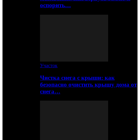
оспорить…
Участок
Чистка снега с крыши: как
безопасно очистить крышу дома от
снега…