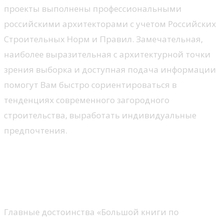
проекты выполнены профессиональными
российскими архитекторами с учетом Российских
Строительных Норм и Правил. Замечательная,
наиболее выразительная с архитектурной точки
зрения выборка и доступная подача информации
помогут Вам быстро сориентироваться в
тенденциях современного загородного
строительства, выработать индивидуальные
предпочтения.
Большая книга по
обустройству загородного
дома
Главные достоинства «Большой книги по