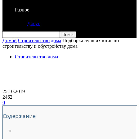
Разное
Досуг
Домой
Строительство дома
Подборка лучших книг по
строительству и обустройству дома
Строительство дома
Подборка лучших книг по
строительству и обустройству дома
25.10.2019
2462
0
Содержание