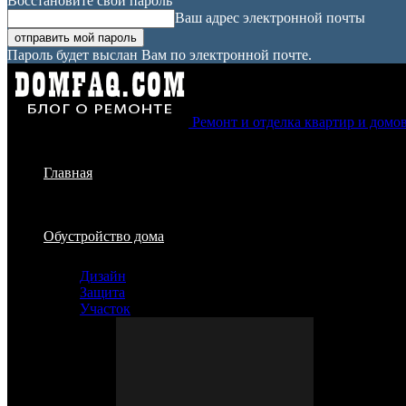
Восстановите свой пароль
Ваш адрес электронной почты
Пароль будет выслан Вам по электронной почте.
Ремонт и отделка квартир и домо
Главная
Обустройство дома
Дизайн
Защита
Участок