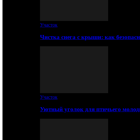
Участок
Чистка снега с крыши: как безопас
Участок
Уютный уголок для птичьего молод