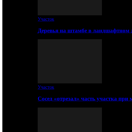
Участок
Деревья на штамбе в ландшафтном 
Участок
Сосед «отрезал» часть участка при