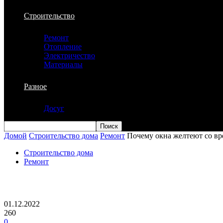
Строительство
Ремонт
Отопление
Электричество
Материалы
Разное
Досуг
Домой
Строительство дома
Ремонт
Почему окна желтеют со вр
Строительство дома
Ремонт
Почему окна желтеют со временем и как
01.12.2022
260
0