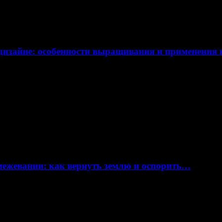
дизайне: особенности выращивания и применения
 межевании: как вернуть землю и оспорить…