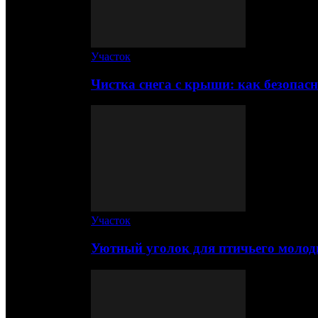
Участок
Чистка снега с крыши: как безопас
Участок
Уютный уголок для птичьего молод