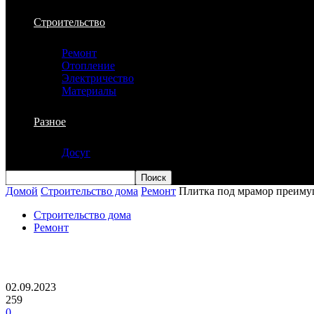
Строительство
Ремонт
Отопление
Электричество
Материалы
Разное
Досуг
Домой
Строительство дома
Ремонт
Плитка под мрамор преиму
Строительство дома
Ремонт
Плитка под мрамор преимущества и ос
02.09.2023
259
0