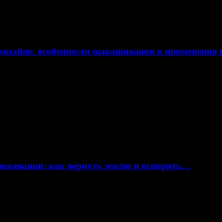
дизайне: особенности выращивания и применения
 межевании: как вернуть землю и оспорить…