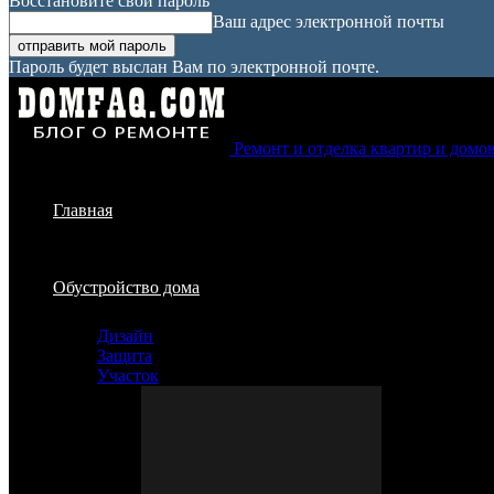
Восстановите свой пароль
Ваш адрес электронной почты
Пароль будет выслан Вам по электронной почте.
Ремонт и отделка квартир и домо
Главная
Обустройство дома
Дизайн
Защита
Участок