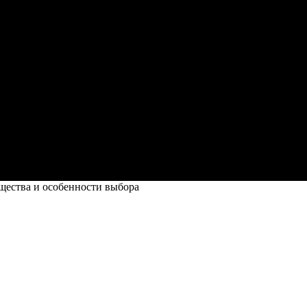
щества и особенности выбора
обенности выбора