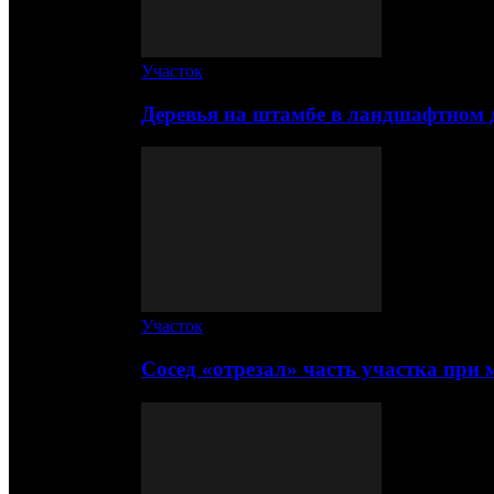
Участок
Деревья на штамбе в ландшафтном 
Участок
Сосед «отрезал» часть участка при