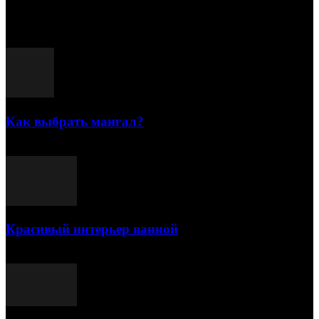
Популярные посты
Как выбрать мангал?
25.07.2021
Красивый интерьер ванной
03.05.2021