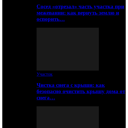
Сосед «отрезал» часть участка при
межевании: как вернуть землю и
оспорить…
Участок
Чистка снега с крыши: как
безопасно очистить крышу дома от
снега…