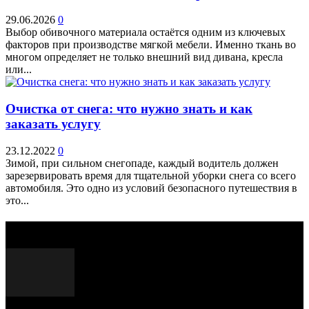
29.06.2026
0
Выбор обивочного материала остаётся одним из ключевых
факторов при производстве мягкой мебели. Именно ткань во
многом определяет не только внешний вид дивана, кресла
или...
Очистка от снега: что нужно знать и как
заказать услугу
23.12.2022
0
Зимой, при сильном снегопаде, каждый водитель должен
зарезервировать время для тщательной уборки снега со всего
автомобиля. Это одно из условий безопасного путешествия в
это...
Выбор редактора