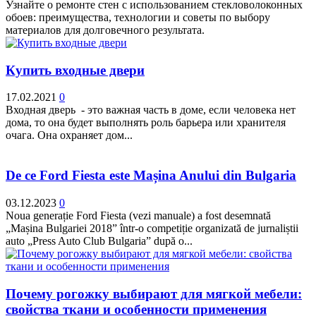
Узнайте о ремонте стен с использованием стекловолоконных
обоев: преимущества, технологии и советы по выбору
материалов для долговечного результата.
Купить входные двери
17.02.2021
0
Входная дверь - это важная часть в доме, если человека нет
дома, то она будет выполнять роль барьера или хранителя
очага. Она охраняет дом...
De ce Ford Fiesta este Mașina Anului din Bulgaria
03.12.2023
0
Noua generație Ford Fiesta (vezi manuale) a fost desemnată
„Mașina Bulgariei 2018” într-o competiție organizată de jurnaliștii
auto „Press Auto Club Bulgaria” după o...
Почему рогожку выбирают для мягкой мебели:
свойства ткани и особенности применения