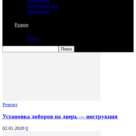
Отопление
Электричество
Материалы
Разное
Досуг
Ремонт
Установка доборов на дверь — инструкция
02.01.2020
0