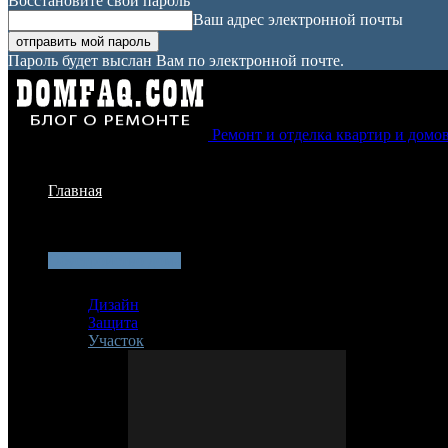
Восстановите свой пароль
Ваш адрес электронной почты
Пароль будет выслан Вам по электронной почте.
Ремонт и отделка квартир и домо
Главная
Обустройство дома
Дизайн
Защита
Участок