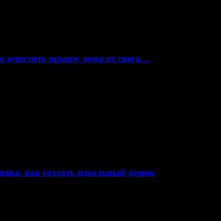
но очистить крышу дома от снега…
няка: как создать идеальный домик