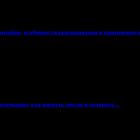
дизайне: особенности выращивания и применения
 межевании: как вернуть землю и оспорить…