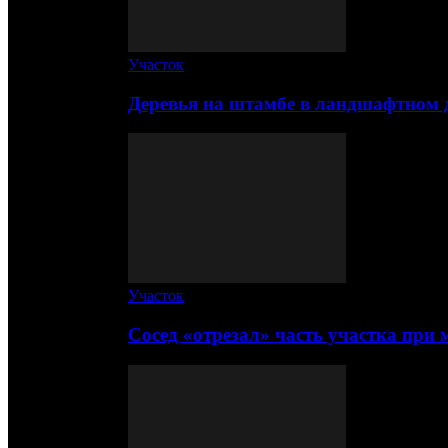
Участок
Деревья на штамбе в ландшафтном 
Участок
Сосед «отрезал» часть участка при