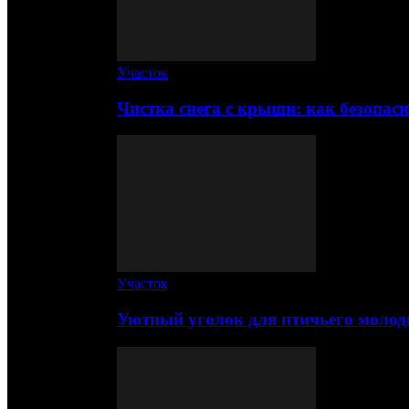
Участок
Чистка снега с крыши: как безопас
Участок
Уютный уголок для птичьего молод