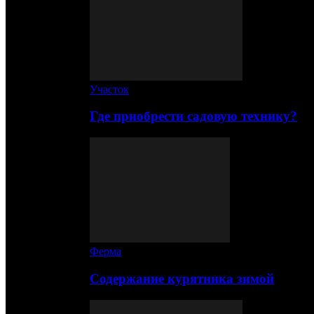
Участок
Где приобрести садовую технику?
Ферма
Содержание курятника зимой