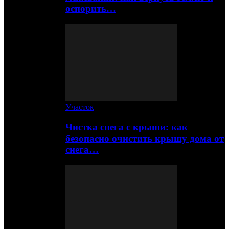
оспорить…
Участок
Чистка снега с крыши: как
безопасно очистить крышу дома от
снега…