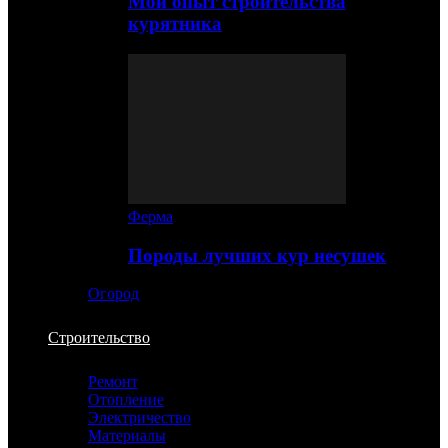
Мой опыт строительства
курятника
Ферма
Породы лучших кур несушек
Огород
Строительство
Ремонт
Отопление
Электричество
Материалы