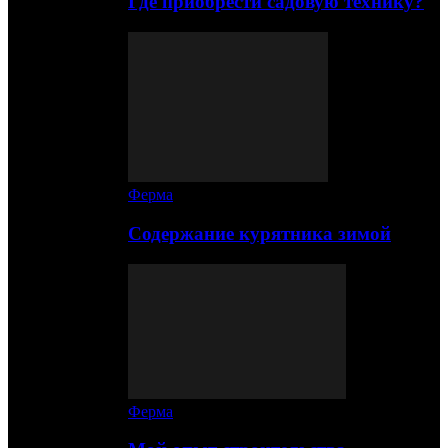
Где приобрести садовую технику?
Ферма
Содержание курятника зимой
Ферма