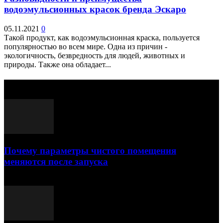
водоэмульсионных красок бренда Эскаро
05.11.2021
0
Такой продукт, как водоэмульсионная краска, пользуется
популярностью во всем мире. Одна из причин -
экологичность, безвредность для людей, животных и
природы. Также она обладает...
Выбор редактора
Почему параметры чистого помещения
меняются после запуска
23.07.2026