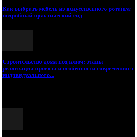
Как выбрать мебель из искусственного ротанга:
подробный практический гид
17.07.2026
Строительство дома под ключ: этапы
реализации проекта и особенности современного
индивидуального...
15.07.2026
Популярные посты