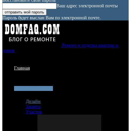
Восстановите свой пароль
Ваш адрес электронной почты
Пароль будет выслан Вам по электронной почте.
Ремонт и отделка квартир и
домов
Главная
Обустройство дома
Дизайн
Защита
Участок