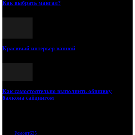
Как выбрать мангал?
25.07.2021
Красивый интерьер ванной
03.05.2021
Как самостоятельно выполнить обшивку
балкона сайдингом
06.11.2020
ПОПУЛЯРНЫЕ КАТЕГОРИИ
Ремонт
635