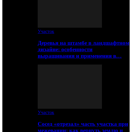
Участок
Деревья на штамбе в ландшафтном
дизайне: особенности
выращивания и применения в…
Участок
Сосед «отрезал» часть участка при
межевании: как вернуть землю и