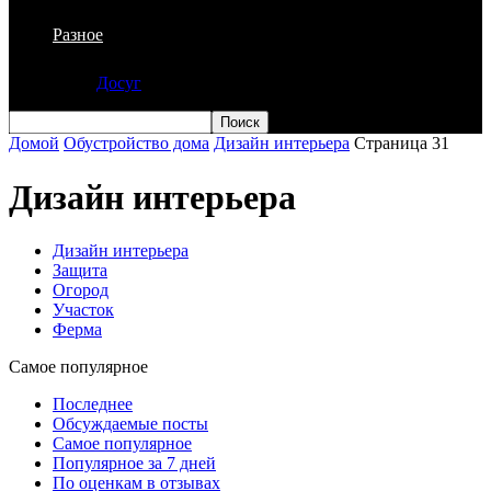
Разное
Досуг
Домой
Обустройство дома
Дизайн интерьера
Страница 31
Дизайн интерьера
Дизайн интерьера
Защита
Огород
Участок
Ферма
Самое популярное
Последнее
Обсуждаемые посты
Самое популярное
Популярное за 7 дней
По оценкам в отзывах