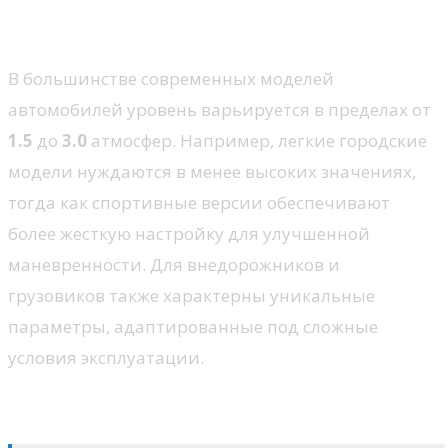
Типичные диапазоны
В большинстве современных моделей
автомобилей уровень варьируется в пределах от
1.5
до
3.0
атмосфер. Например, легкие городские
модели нуждаются в менее высоких значениях,
тогда как спортивные версии обеспечивают
более жесткую настройку для улучшенной
маневренности. Для внедорожников и
грузовиков также характерны уникальные
параметры, адаптированные под сложные
условия эксплуатации.
Специфические особенности