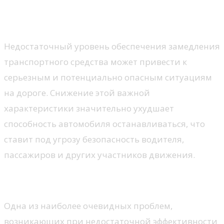
Последствия низкого давления
тормозов
Недостаточный уровень обеспечения замедления
транспортного средства может привести к
серьезным и потенциально опасным ситуациям
на дороге. Снижение этой важной
характеристики значительно ухудшает
способность автомобиля останавливаться, что
ставит под угрозу безопасность водителя,
пассажиров и других участников движения.
Увеличение тормозного пути
Одна из наиболее очевидных проблем,
возникающих при недостаточной эффективности