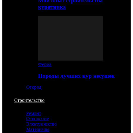
Мой опыт строительства
курятника
Ферма
Породы лучших кур несушек
Огород
Строительство
Ремонт
Отопление
Электричество
Материалы