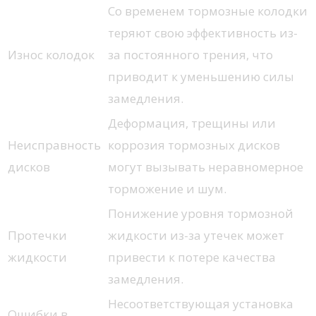
Со временем тормозные колодки
теряют свою эффективность из-
Износ колодок
за постоянного трения, что
приводит к уменьшению силы
замедления.
Деформация, трещины или
Неисправность
коррозия тормозных дисков
дисков
могут вызывать неравномерное
торможение и шум.
Понижение уровня тормозной
Протечки
жидкости из-за утечек может
жидкости
привести к потере качества
замедления.
Несоответствующая установка
Ошибки в