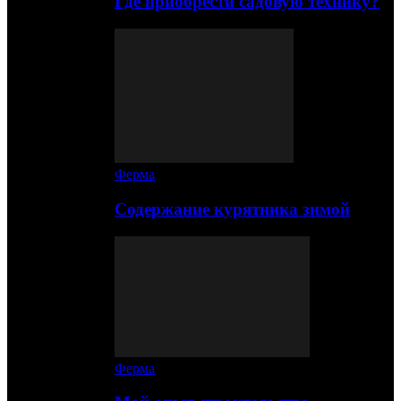
Где приобрести садовую технику?
Ферма
Содержание курятника зимой
Ферма