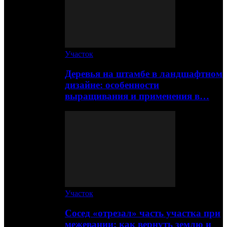
Участок
Деревья на штамбе в ландшафтном
дизайне: особенности
выращивания и применения в…
Участок
Сосед «отрезал» часть участка при
межевании: как вернуть землю и