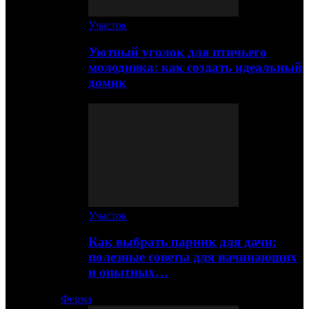
Участок
Уютный уголок для птичьего
молодняка: как создать идеальный
домик
Участок
Как выбрать парник для дачи:
полезные советы для начинающих
и опытных…
Ферма