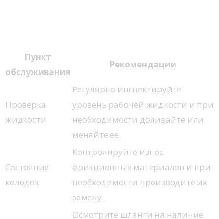
Рекомендации по
обслуживанию системы
Пункт
Рекомендации
обслуживания
Регулярно инспектируйте
Проверка
уровень рабочей жидкости и при
жидкости
необходимости доливайте или
меняйте ее.
Контролируйте износ
Состояние
фрикционных материалов и при
колодок
необходимости производите их
замену.
Осмотрите шланги на наличие