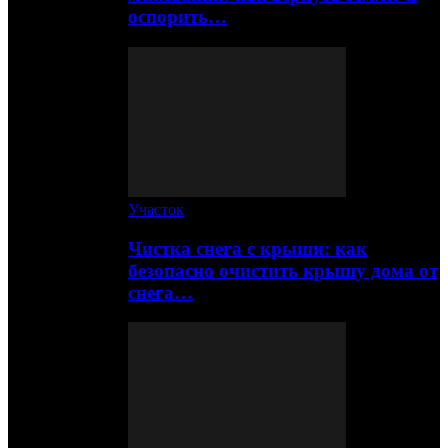
оспорить…
Участок
Чистка снега с крыши: как
безопасно очистить крышу дома от
снега…