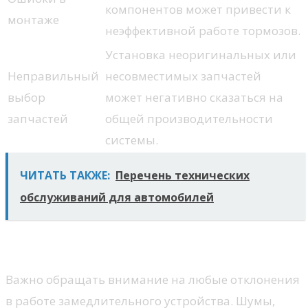
компонентов может привести к
монтаже
неэффективной работе тормозов.
Установка неоригинальных или
Неправильный
несовместимых запчастей
выбор
может негативно сказаться на
запчастей
общей производительности
системы.
ЧИТАТЬ ТАКЖЕ:
Перечень технических
обслуживаний для автомобилей
Признаки неисправностей
Важно обращать внимание на любые отклонения
в работе замедлительного устройства. Шумы,