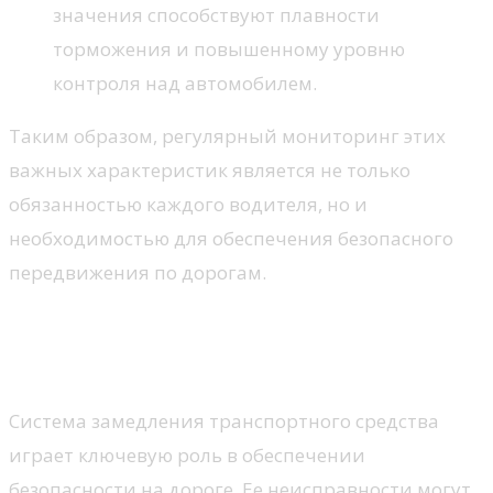
значения способствуют плавности
торможения и повышенному уровню
контроля над автомобилем.
Таким образом, регулярный мониторинг этих
важных характеристик является не только
обязанностью каждого водителя, но и
необходимостью для обеспечения безопасного
передвижения по дорогам.
Основные причины
неисправностей тормозов
Система замедления транспортного средства
играет ключевую роль в обеспечении
безопасности на дороге. Ее неисправности могут