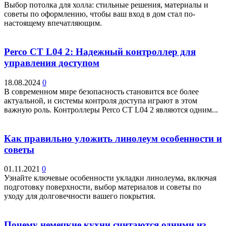
Выбор потолка для холла: стильные решения, материалы и
советы по оформлению, чтобы ваш вход в дом стал по-
настоящему впечатляющим.
Perco CT L04 2: Надежный контроллер для
управления доступом
18.08.2024
0
В современном мире безопасность становится все более
актуальной, и системы контроля доступа играют в этом
важную роль. Контроллеры Perco CT L04 2 являются одним...
Как правильно уложить линолеум особенности и
советы
01.11.2021
0
Узнайте ключевые особенности укладки линолеума, включая
подготовку поверхности, выбор материалов и советы по
уходу для долговечности вашего покрытия.
Почему немецкие кухни считаются одними из