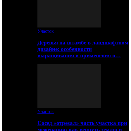
Участок
Деревья на штамбе в ландшафтном
дизайне: особенности
выращивания и применения в…
Участок
Сосед «отрезал» часть участка при
межевании: как вернуть землю и