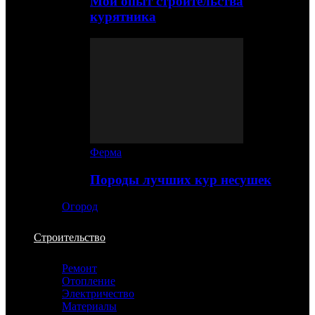
Мой опыт строительства
курятника
Ферма
Породы лучших кур несушек
Огород
Строительство
Ремонт
Отопление
Электричество
Материалы