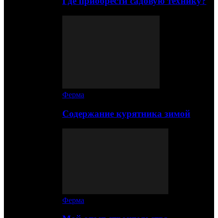
Где приобрести садовую технику?
Ферма
Содержание курятника зимой
Ферма