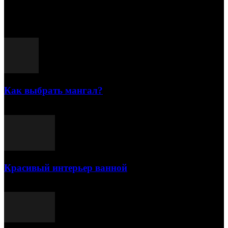
15.07.2026
Популярные посты
Как выбрать мангал?
25.07.2021
Красивый интерьер ванной
03.05.2021