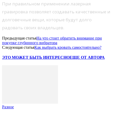
При правильном применении лазерная
гравировка позволяет создавать качественные и
долговечные вещи, которые будут долго
радовать своих владельцев.
Предыдущая статья
На что стоит обратить внимание при
покупке глубинного вибратора
Следующая статья
Как выбрать кровать самостоятельно?
ЭТО МОЖЕТ БЫТЬ ИНТЕРЕСНО
ЕЩЕ ОТ АВТОРА
Разное