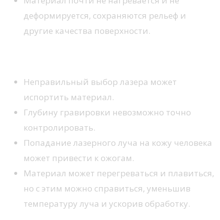
Материал почти не нагревается и не
деформируется, сохраняются рельеф и
другие качества поверхности.
Недостатки технологии
Неправильный выбор лазера может
испортить материал.
Глубину гравировки невозможно точно
контролировать.
Попадание лазерного луча на кожу человека
может привести к ожогам.
Материал может перегреваться и плавиться,
но с этим можно справиться, уменьшив
температуру луча и ускорив обработку.