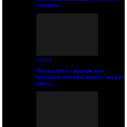
оспорить…
Участок
Чистка снега с крыши: как
безопасно очистить крышу дома от
снега…