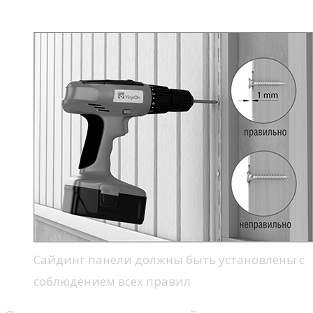
Монтажные отверстия
Сайдинг панели должны быть установлены с
соблюдением всех правил