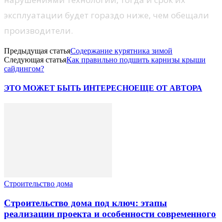
эксплуатации будет гораздо ниже, чем обещали
производители.
Предыдущая статья
Содержание курятника зимой
Следующая статья
Как правильно подшить карнизы крыши
сайдингом?
ЭТО МОЖЕТ БЫТЬ ИНТЕРЕСНО
ЕЩЕ ОТ АВТОРА
Строительство дома
Строительство дома под ключ: этапы
реализации проекта и особенности современного