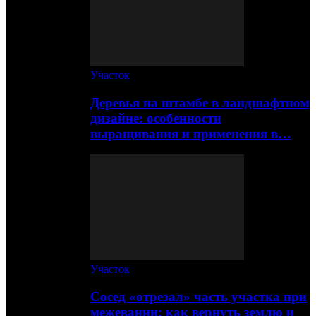
Участок
Деревья на штамбе в ландшафтном
дизайне: особенности
выращивания и применения в…
Участок
Сосед «отрезал» часть участка при
межевании: как вернуть землю и