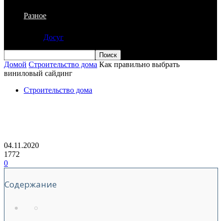
Разное
Досуг
Домой
Строительство дома
Как правильно выбрать
виниловый сайдинг
Строительство дома
Как правильно выбрать виниловый
сайдинг
04.11.2020
1772
0
Содержание