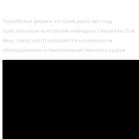
Деке Экстружн
Российская фирма, которая работает под
пристальным контролем немецких специалистов.
Весь товар изготавливается на немецком
оборудовании из высококачественного сырья.