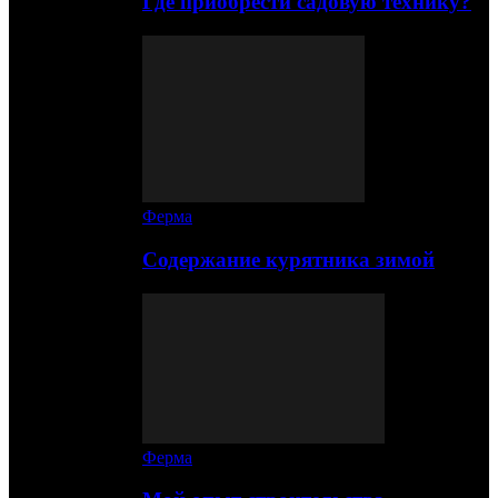
Где приобрести садовую технику?
Ферма
Содержание курятника зимой
Ферма