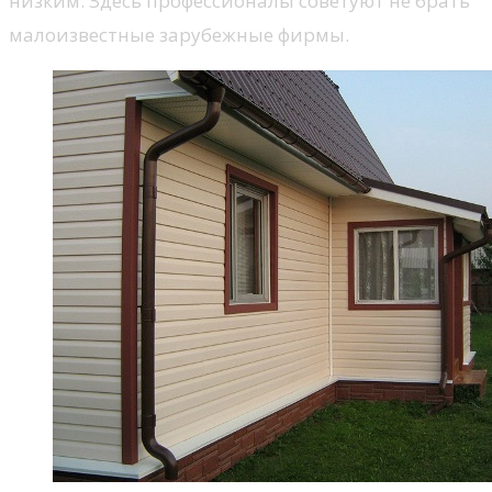
низким. Здесь профессионалы советуют не брать
малоизвестные зарубежные фирмы.