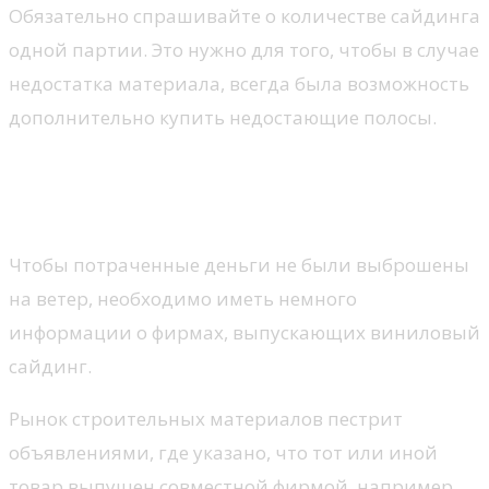
Обязательно спрашивайте о количестве сайдинга
одной партии. Это нужно для того, чтобы в случае
недостатка материала, всегда была возможность
дополнительно купить недостающие полосы.
Выбираем сайдинг хорошей
фирмы
Чтобы потраченные деньги не были выброшены
на ветер, необходимо иметь немного
информации о фирмах, выпускающих виниловый
сайдинг.
Рынок строительных материалов пестрит
объявлениями, где указано, что тот или иной
товар выпущен совместной фирмой, например,