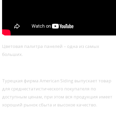
Цветовая палитра панелей – одна из самых
больших.
American Siding
Турецкая фирма American Siding выпускает товар
для среднестатистического покупателя по
доступным ценам, при этом вся продукция имеет
хороший рынок сбыта и высокое качество.