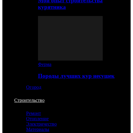
Мой опыт строительства
курятника
Ферма
Породы лучших кур несушек
Огород
Строительство
Ремонт
Отопление
Электричество
Материалы