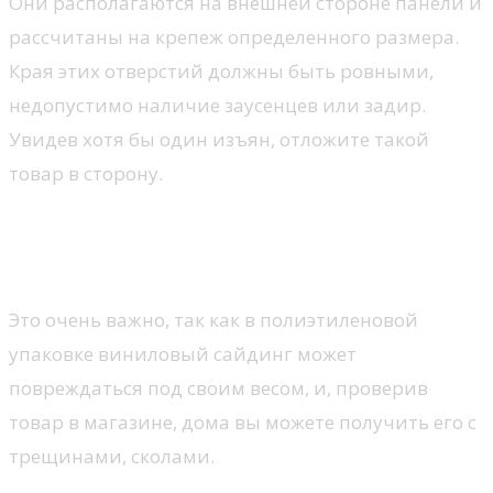
Они располагаются на внешней стороне панели и
рассчитаны на крепеж определенного размера.
Края этих отверстий должны быть ровными,
недопустимо наличие заусенцев или задир.
Увидев хотя бы один изъян, отложите такой
товар в сторону.
Не стоит пренебрегать осмотром
упаковки
Это очень важно, так как в полиэтиленовой
упаковке виниловый сайдинг может
повреждаться под своим весом, и, проверив
товар в магазине, дома вы можете получить его с
трещинами, сколами.