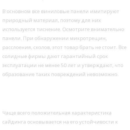
В основном все виниловые панели имитируют
природный материал, поэтому для них
используется тиснение. Осмотрите внимательно
панели. При обнаружении микротрещин,
расслоения, сколов, этот товар брать не стоит. Все
солидные фирмы дают гарантийный срок
эксплуатации не менее 50 лет и утверждают, что
образование таких повреждений невозможно.
Обращайте внимание на показатели
толщины винилового сайдинга
Чаще всего положительная характеристика
сайдинга основывается на его устойчивости к