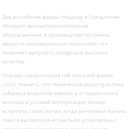
Нордсид и Грандлиния
Две российские фирмы Нордсид и Грандлиния
обладают высокотехнологическим
оборудованием. В производство постоянно
вводятся инновационные технологии, что
позволяет выпускать продукцию высокого
качества.
Отдавая предпочтение той или иной фирме,
стоит помнить, что технические характеристики
сайдинга во многом зависят и от правильного
монтажа и условий эксплуатации. Можно
встретить такие случаи, когда виниловые панели
самого высокого качества были установлены с
нарушениями технологии, тогда и срок их