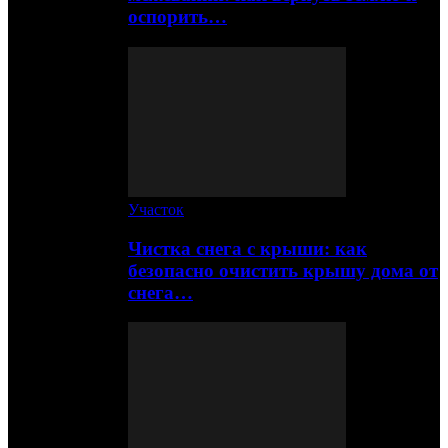
оспорить…
Участок
Чистка снега с крыши: как
безопасно очистить крышу дома от
снега…