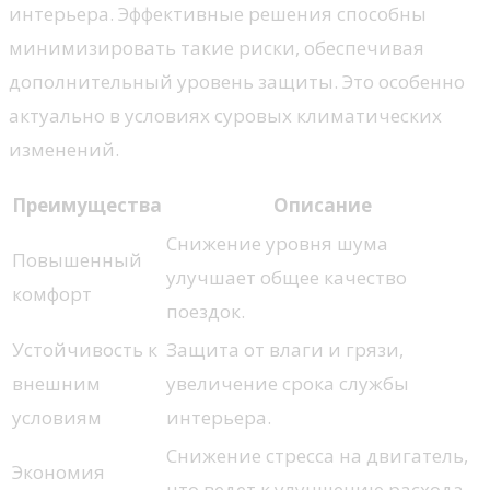
интерьера. Эффективные решения способны
минимизировать такие риски, обеспечивая
дополнительный уровень защиты. Это особенно
актуально в условиях суровых климатических
изменений.
Преимущества
Описание
Снижение уровня шума
Повышенный
улучшает общее качество
комфорт
поездок.
Устойчивость к
Защита от влаги и грязи,
внешним
увеличение срока службы
условиям
интерьера.
Снижение стресса на двигатель,
Экономия
что ведет к улучшению расхода