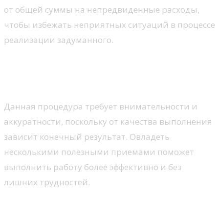
от общей суммы на непредвиденные расходы,
чтобы избежать неприятных ситуаций в процессе
реализации задуманного.
Советы по самостоятельному
монтажу
Данная процедура требует внимательности и
аккуратности, поскольку от качества выполнения
зависит конечный результат. Овладеть
несколькими полезными приемами поможет
выполнить работу более эффективно и без
лишних трудностей.
Подготовка рабочей зоны