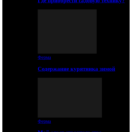
Где приобрести садовую технику?
Ферма
Содержание курятника зимой
Ферма