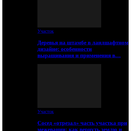
Участок
Деревья на штамбе в ландшафтном
дизайне: особенности
выращивания и применения в…
Участок
Сосед «отрезал» часть участка при
межевании: как вернуть землю и