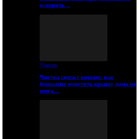
оспорить…
Участок
Чистка снега с крыши: как
безопасно очистить крышу дома от
снега…