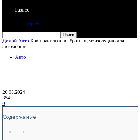
Разное
Досуг
Домой
Авто
Как правильно выбрать шумоизоляцию для
автомобиля
Авто
Как правильно выбрать
шумоизоляцию для автомобиля
20.08.2024
354
0
Содержание