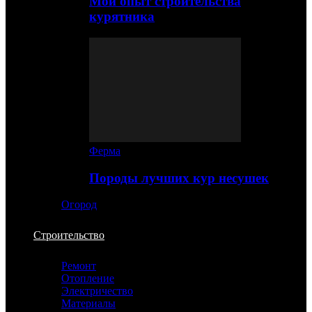
Мой опыт строительства
курятника
Ферма
Породы лучших кур несушек
Огород
Строительство
Ремонт
Отопление
Электричество
Материалы