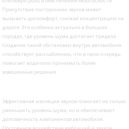
ключевую роль в обеспечении безопасности.
Присутствие посторонних звуков может
вызывать дискомфорт, снижая концентрацию на
дороге. Это особенно актуально в больших
городах, где уровень шума достигает предела.
Создание тихой обстановки внутри автомобиля
способствует расслаблению, что в свою очередь
помогает водителю принимать более
взвешенные решения.
Защита от внешних факторов
Эффективная изоляция звуков помогает не только
уменьшить уровень шума, но и обеспечивает
долговечность компонентов
автомобиля.
Постоянное воздействие вибраций и звуков