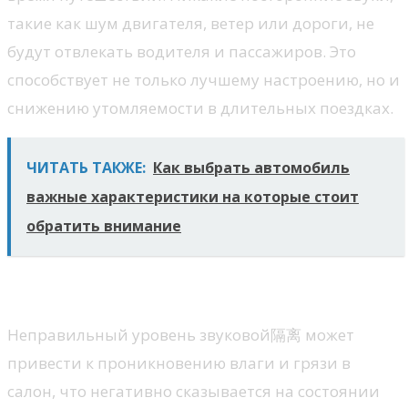
такие как шум двигателя, ветер или дороги, не
будут отвлекать водителя и пассажиров. Это
способствует не только лучшему настроению, но и
снижению утомляемости в длительных поездках.
ЧИТАТЬ ТАКЖЕ:
Как выбрать автомобиль
важные характеристики на которые стоит
обратить внимание
Защита от внешних факторов
Неправильный уровень звуковой隔离 может
привести к проникновению влаги и грязи в
салон, что негативно сказывается на состоянии