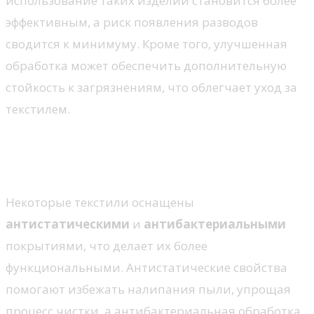
использование таких изделий становится более
эффективным, а риск появления разводов
сводится к минимуму. Кроме того, улучшенная
обработка может обеспечить дополнительную
стойкость к загрязнениям, что облегчает уход за
текстилем.
Антистатические и
антибактериальные свойства
Некоторые текстили оснащены
антистатическими
и
антибактериальными
покрытиями, что делает их более
функциональными. Антистатические свойства
помогают избежать налипания пыли, упрощая
процесс чистки, а антибактериальная обработка