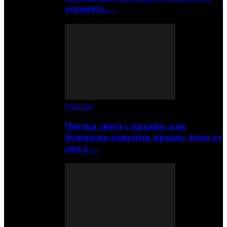
оспорить…
Участок
Чистка снега с крыши: как
безопасно очистить крышу дома от
снега…