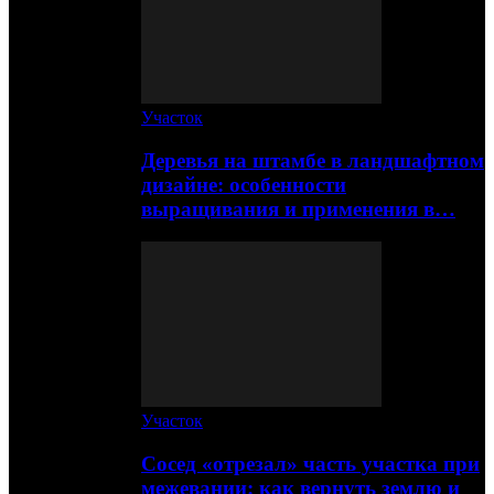
Участок
Деревья на штамбе в ландшафтном
дизайне: особенности
выращивания и применения в…
Участок
Сосед «отрезал» часть участка при
межевании: как вернуть землю и