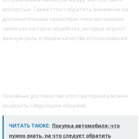
мягкостью. Также стоит обратить внимание на
дополнительные характеристики материала,
такие как состав и обработка, которые играют
важную роль в общем качестве использования.
Преимущества микрофибры
перед другими материалами
Ключевые качества микрофибры
Основные достоинства этого материала можно
выделить следующим образом:
ЧИТАТЬ ТАКЖЕ:
Покупка автомобиля: что
нужно знать, на что следует обратить