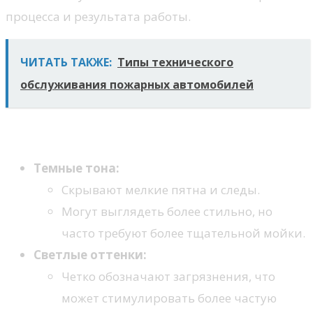
процесса и результата работы.
ЧИТАТЬ ТАКЖЕ:
Типы технического
обслуживания пожарных автомобилей
Плюсы и минусы различных цветов
Темные тона:
Скрывают мелкие пятна и следы.
Могут выглядеть более стильно, но
часто требуют более тщательной мойки.
Светлые оттенки:
Четко обозначают загрязнения, что
может стимулировать более частую