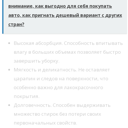
внимание, как выгодно для себя покупать
авто, как пригнать дешевый вариант с других
стран?
Высокая абсорбция. Способность впитывать
влагу в больших объемах позволяет быстро
завершить уборку.
Мягкость и деликатность. Не оставляет
царапин и следов на поверхности, что
особенно важно для лакокрасочного
покрытия.
Долговечность. Способен выдерживать
множество стирок без потери своих
первоначальных свойств.