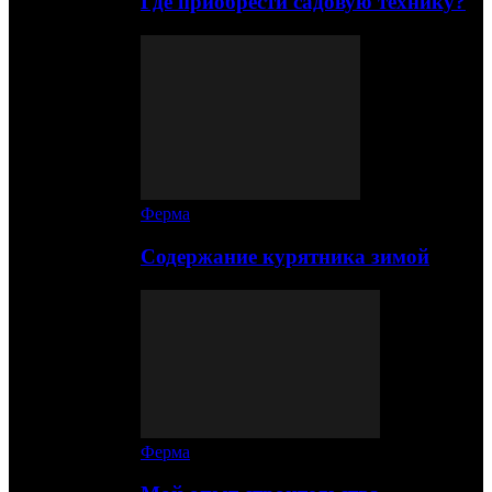
Где приобрести садовую технику?
Ферма
Содержание курятника зимой
Ферма