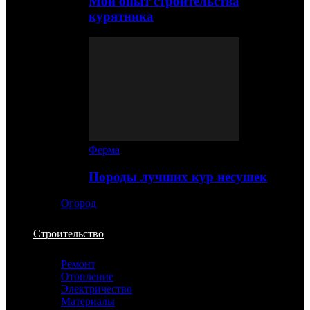
Мой опыт строительства
курятника
Ферма
Породы лучших кур несушек
Огород
Строительство
Ремонт
Отопление
Электричество
Материалы