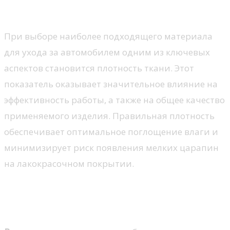
Как выбрать плотность ткани
При выборе наиболее подходящего материала
для ухода за автомобилем одним из ключевых
аспектов становится плотность ткани. Этот
показатель оказывает значительное влияние на
эффективность работы, а также на общее качество
применяемого изделия. Правильная плотность
обеспечивает оптимальное поглощение влаги и
минимизирует риск появления мелких царапин
на лакокрасочном покрытии.
Влияние плотности на эффективность
использования