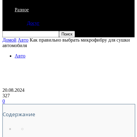
Разное
Досуг
Домой
Авто
Как правильно выбрать микрофибру для сушки
автомобиля
Авто
Как правильно выбрать микрофибру
для сушки автомобиля
20.08.2024
327
0
Содержание