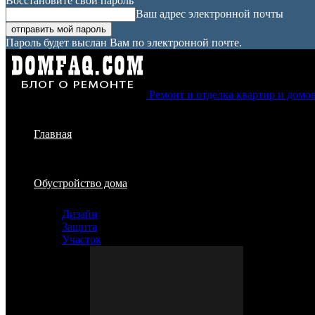
Восстановите свой пароль
Ваш адрес электронной почты
Пароль будет выслан Вам по электронной почте.
Ремонт и отделка квартир и домо
Главная
Обустройство дома
Дизайн
Защита
Участок