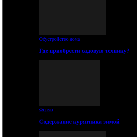
Обустройство дома
Где приобрести садовую технику?
Ферма
Содержание курятника зимой