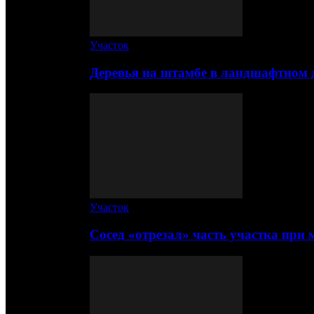
Участок
Деревья на штамбе в ландшафтном 
Участок
Сосед «отрезал» часть участка при