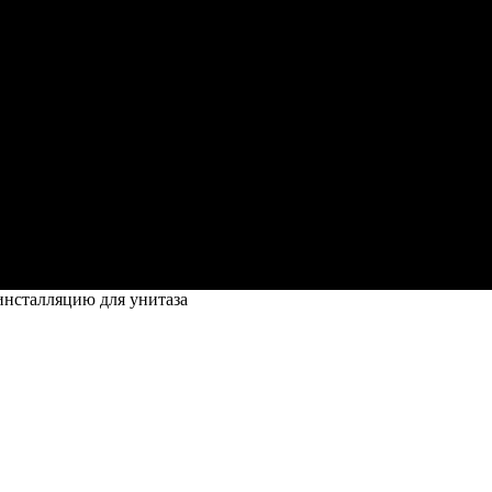
инсталляцию для унитаза
 для унитаза