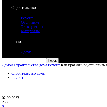
Строительство
Ремонт
Отопление
Электричество
Материалы
Разное
Досуг
Домой
Строительство дома
Ремонт
Как правильно установить 
Строительство дома
Ремонт
Как правильно установить инсталляцию
02.09.2023
238
0