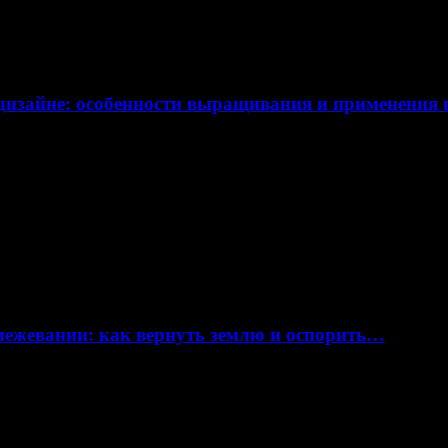
дизайне: особенности выращивания и применения
 межевании: как вернуть землю и оспорить…