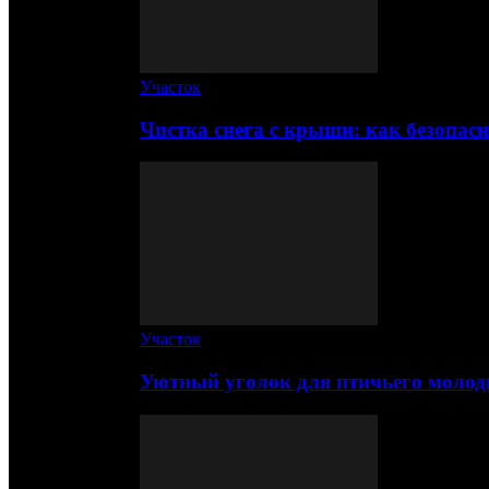
Участок
Чистка снега с крыши: как безопас
Участок
Уютный уголок для птичьего молод