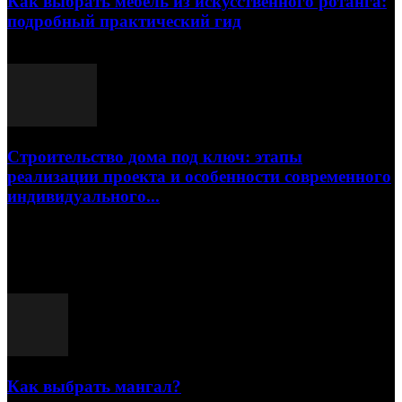
Как выбрать мебель из искусственного ротанга:
подробный практический гид
17.07.2026
Строительство дома под ключ: этапы
реализации проекта и особенности современного
индивидуального...
15.07.2026
Популярные посты
Как выбрать мангал?