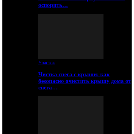
оспорить…
Участок
Чистка снега с крыши: как
безопасно очистить крышу дома от
снега…