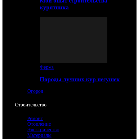
Мой опыт строительства
курятника
Ферма
Породы лучших кур несушек
Огород
Строительство
Ремонт
Отопление
Электричество
Материалы