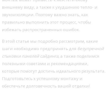
внешнему виду, а также к ухудшению тепло- и
звукоизоляции. Поэтому важно знать, как
правильно выполнить этот процесс, чтобы
избежать распространенных ошибок.
В этой статье мы подробно рассмотрим, какие
шаги необходимо предпринять для
безупречной
стыковки панелей сайдинга
, а также поделимся
полезными советами и рекомендациями,
которые помогут достичь идеального результата.
Подготовьтесь к успешному монтажу и
обеспечьте долговечность вашей отделки!
Выбор подходящих крепежей
для панелей сайдинга