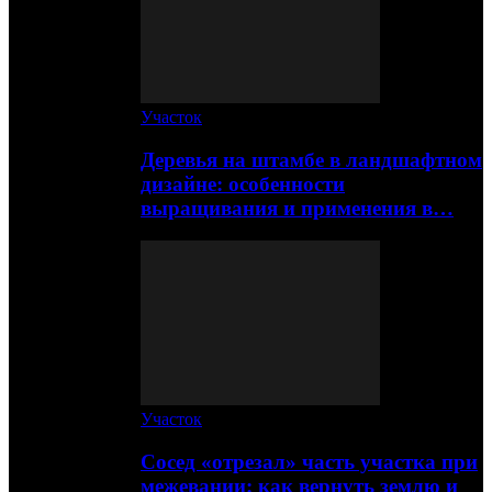
Участок
Деревья на штамбе в ландшафтном
дизайне: особенности
выращивания и применения в…
Участок
Сосед «отрезал» часть участка при
межевании: как вернуть землю и