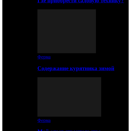
Где приобрести садовую технику?
Ферма
Содержание курятника зимой
Ферма