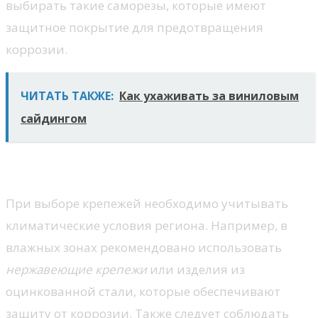
выбирать такие саморезы, которые имеют
защитное покрытие для предотвращения
коррозии.
ЧИТАТЬ ТАКЖЕ:
Как ухаживать за виниловым
сайдингом
Учет условий эксплуатации
При выборе крепежей необходимо учитывать
климатические условия региона. Например, в
влажных зонах рекомендовано использовать
нержавеющие крепежи
или изделия из
оцинкованной стали, которые обеспечивают
защиту от коррозии. Также следует соблюдать