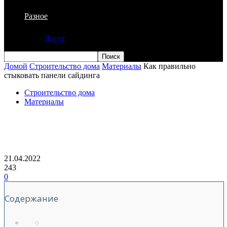
Разное
Досуг
Домой
Строительство дома
Материалы
Как правильно
стыковать панели сайдинга
Строительство дома
Материалы
Как правильно стыковать панели
сайдинга
21.04.2022
243
0
Содержание