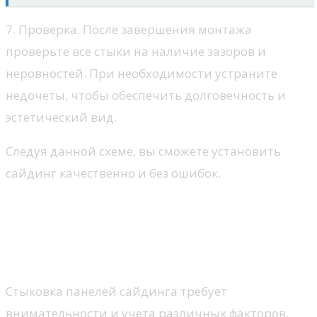
7. Проверка. После завершения монтажа
проверьте все стыки на наличие зазоров и
неровностей. При необходимости устраните
недочеты, чтобы обеспечить долговечность и
эстетический вид.
Следуя данной схеме, вы сможете установить
сайдинг качественно и без ошибок.
Как избежать ошибок при
стыковке в разных погодных
условиях
Стыковка панелей сайдинга требует
внимательности и учета различных факторов,