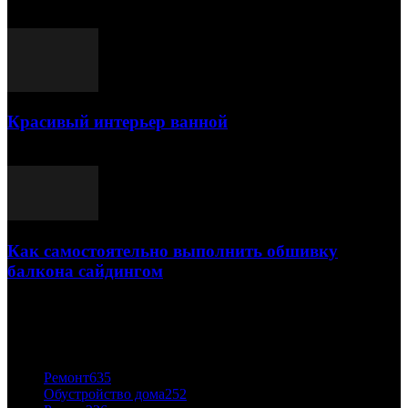
25.07.2021
Красивый интерьер ванной
03.05.2021
Как самостоятельно выполнить обшивку
балкона сайдингом
06.11.2020
ПОПУЛЯРНЫЕ КАТЕГОРИИ
Ремонт
635
Обустройство дома
252