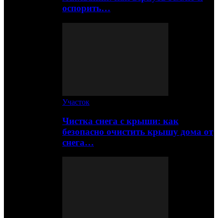
оспорить…
Участок
Чистка снега с крыши: как
безопасно очистить крышу дома от
снега…