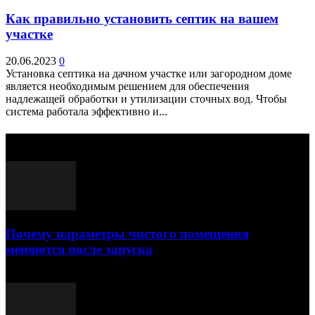
Как правильно установить септик на вашем
участке
20.06.2023
0
Установка септика на дачном участке или загородном доме
является необходимым решением для обеспечения
надлежащей обработки и утилизации сточных вод. Чтобы
система работала эффективно и...
Выбор редактора
Почему параметры чистого помещения
меняются после запуска
23.07.2026