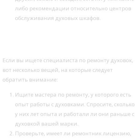
либо рекомендации относительно центров
обслуживания духовых шкафов.
Как выбрать мастера по
ремонту духовых шкафов
Если вы ищете специалиста по ремонту духовок,
вот несколько вещей, на которые следует
обратить внимание:
Ищите мастера по ремонту, у которого есть
опыт работы с духовками. Спросите, сколько
у них лет опыта и работали ли они раньше с
духовкой вашей марки.
Проверьте, имеет ли ремонтник лицензию,