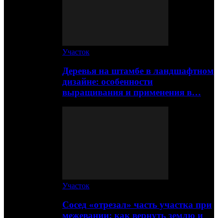
Участок
Деревья на штамбе в ландшафтном
дизайне: особенности
выращивания и применения в…
Участок
Сосед «отрезал» часть участка при
межевании: как вернуть землю и