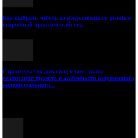
Как выбрать мебель из искусственного ротанга:
подробный практический гид
17.07.2026
Строительство дома под ключ: этапы
реализации проекта и особенности современного
индивидуального...
15.07.2026
Популярные посты