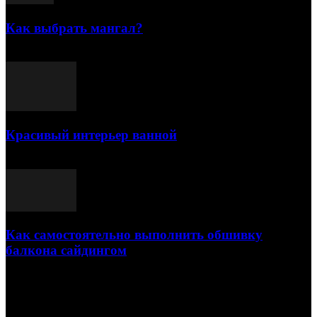
Как выбрать мангал?
25.07.2021
Красивый интерьер ванной
03.05.2021
Как самостоятельно выполнить обшивку
балкона сайдингом
06.11.2020
ПОПУЛЯРНЫЕ КАТЕГОРИИ