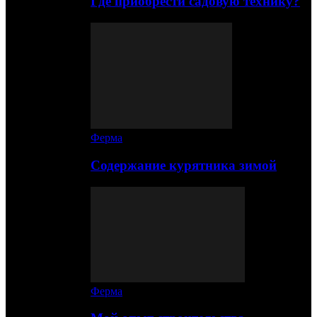
Где приобрести садовую технику?
Ферма
Содержание курятника зимой
Ферма