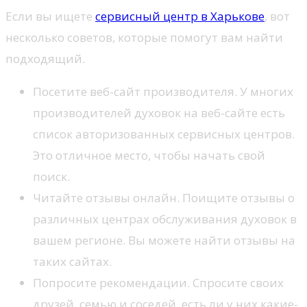
Если вы ищете
сервисный центр в Харькове
, вот
несколько советов, которые помогут вам найти
подходящий.
Посетите веб-сайт производителя. У многих
производителей духовок на веб-сайте есть
список авторизованных сервисных центров.
Это отличное место, чтобы начать свой
поиск.
Читайте отзывы онлайн. Поищите отзывы о
различных центрах обслуживания духовок в
вашем регионе. Вы можете найти отзывы на
таких сайтах.
Попросите рекомендации. Спросите своих
друзей, семью и соседей, есть ли у них какие-