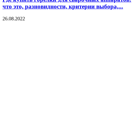
что это, разновидности, критерии выбора,...
26.08.2022