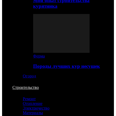
Мой опыт строительства
курятника
Ферма
Породы лучших кур несушек
Огород
Строительство
Ремонт
Отопление
Электричество
Материалы