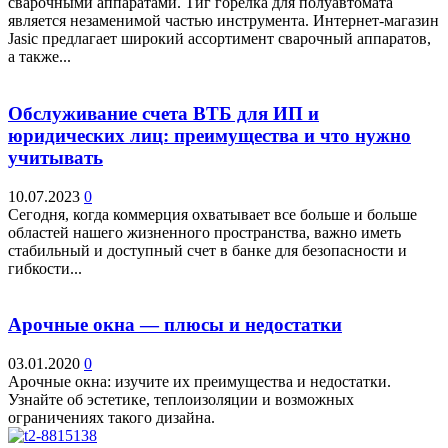
сварочными аппаратами. Тиг горелка для полуавтомата
является незаменимой частью инструмента. Интернет-магазин
Jasic предлагает широкий ассортимент сварочный аппаратов,
а также...
Обслуживание счета ВТБ для ИП и
юридических лиц: преимущества и что нужно
учитывать
10.07.2023
0
Сегодня, когда коммерция охватывает все больше и больше
областей нашего жизненного пространства, важно иметь
стабильный и доступный счет в банке для безопасности и
гибкости...
Арочные окна — плюсы и недостатки
03.01.2020
0
Арочные окна: изучите их преимущества и недостатки.
Узнайте об эстетике, теплоизоляции и возможных
ограничениях такого дизайна.