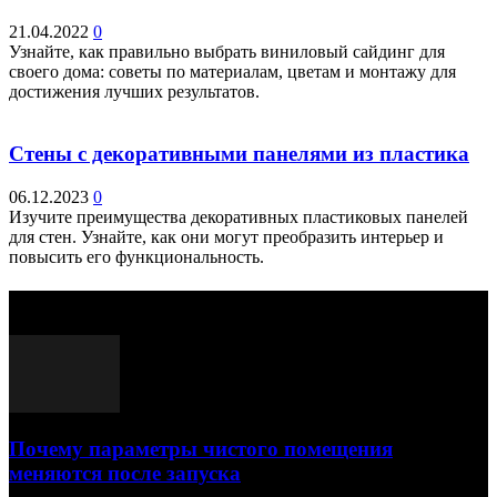
21.04.2022
0
Узнайте, как правильно выбрать виниловый сайдинг для
своего дома: советы по материалам, цветам и монтажу для
достижения лучших результатов.
Стены с декоративными панелями из пластика
06.12.2023
0
Изучите преимущества декоративных пластиковых панелей
для стен. Узнайте, как они могут преобразить интерьер и
повысить его функциональность.
Выбор редактора
Почему параметры чистого помещения
меняются после запуска