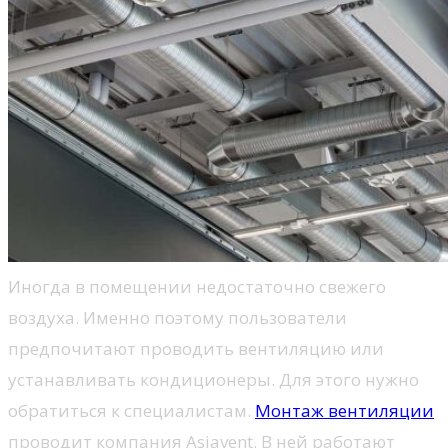
Иногда в помещении недостаточно свежего
воздуха. Именно поэтому пользователи
предпочитают проводить вентиляцию или
устанавливать кондиционеры. Для этого нужно
обратиться к специалистам.
Монтаж вентиляции
проводит компания Asiavent. В ней работают