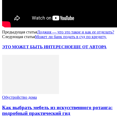
Предыдущая статья
Лоджия — что это такое и как ее отделать?
Следующая статья
Может ли банк подать в суд по кредиту.
ЭТО МОЖЕТ БЫТЬ ИНТЕРЕСНО
ЕЩЕ ОТ АВТОРА
Обустройство дома
Как выбрать мебель из искусственного ротанга:
подробный практический гид