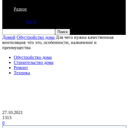
Разное
Досуг
Домой
Обустройство дома
Для чего нужна качественная
вентиляция: что это, особенности, назначение и
преимущества
Обустройство дома
Строительство дома
Ремонт
Техника
Для чего нужна качественная
вентиляция: что это, особенности,
назначение и преимущества
27.10.2021
1313
0