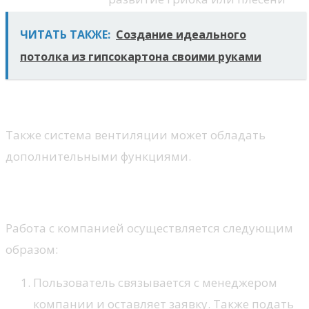
ЧИТАТЬ ТАКЖЕ:
Создание идеального
потолка из гипсокартона своими руками
Также система вентиляции может обладать
дополнительными функциями.
Этапы сотрудничества
Работа с компанией осуществляется следующим
образом:
Пользователь связывается с менеджером
компании и оставляет заявку. Также подать