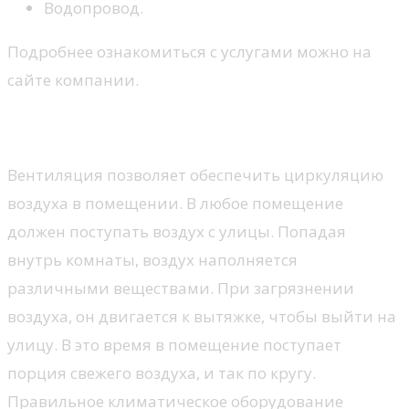
Водопровод.
Подробнее ознакомиться с услугами можно на
сайте компании.
Что это?
Вентиляция позволяет обеспечить циркуляцию
воздуха в помещении. В любое помещение
должен поступать воздух с улицы. Попадая
внутрь комнаты, воздух наполняется
различными веществами. При загрязнении
воздуха, он двигается к вытяжке, чтобы выйти на
улицу. В это время в помещение поступает
порция свежего воздуха, и так по кругу.
Правильное климатическое оборудование