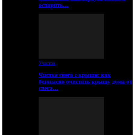
оспорить…
Участок
Чистка снега с крыши: как
безопасно очистить крышу дома от
снега…