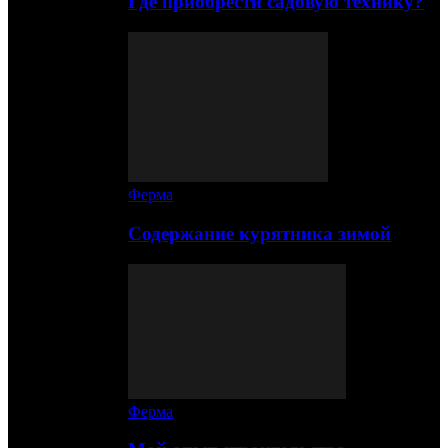
Где приобрести садовую технику?
Ферма
Содержание курятника зимой
Ферма