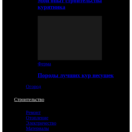
Мой опыт строительства
курятника
Ферма
Породы лучших кур несушек
Огород
Строительство
Ремонт
Отопление
Электричество
Материалы