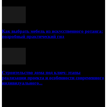
23.07.2026
Как выбрать мебель из искусственного ротанга:
подробный практический гид
17.07.2026
Строительство дома под ключ: этапы
реализации проекта и особенности современного
индивидуального...
15.07.2026
Популярные посты