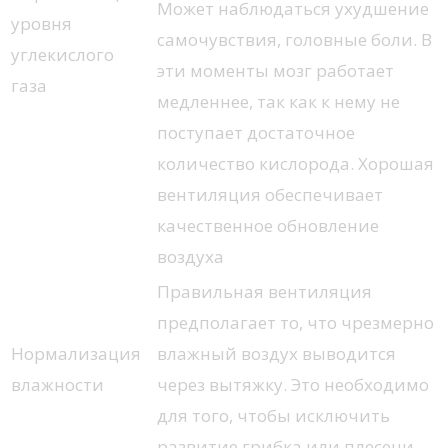
Может наблюдаться ухудшение
уровня
самочувствия, головные боли. В
углекислого
эти моменты мозг работает
газа
медленнее, так как к нему не
поступает достаточное
количество кислорода. Хорошая
вентиляция обеспечивает
качественное обновление
воздуха
Правильная вентиляция
предполагает то, что чрезмерно
Нормализация
влажный воздух выводится
влажности
через вытяжку. Это необходимо
для того, чтобы исключить
развитие грибка или плесени