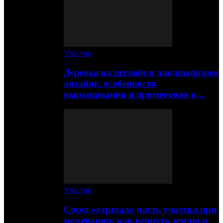
Участок
Деревья на штамбе в ландшафтном
дизайне: особенности
выращивания и применения в…
Участок
Сосед «отрезал» часть участка при
межевании: как вернуть землю и