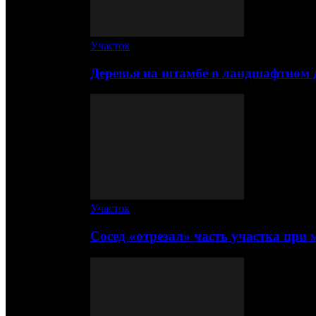
Участок
Деревья на штамбе в ландшафтном 
Участок
Сосед «отрезал» часть участка при