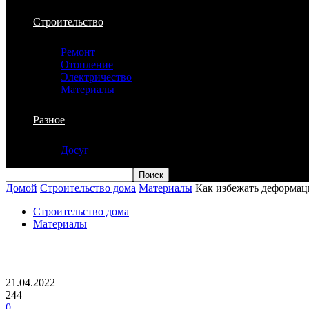
Строительство
Ремонт
Отопление
Электричество
Материалы
Разное
Досуг
Домой
Строительство дома
Материалы
Как избежать деформац
Строительство дома
Материалы
Как избежать деформации сайдинга
21.04.2022
244
0