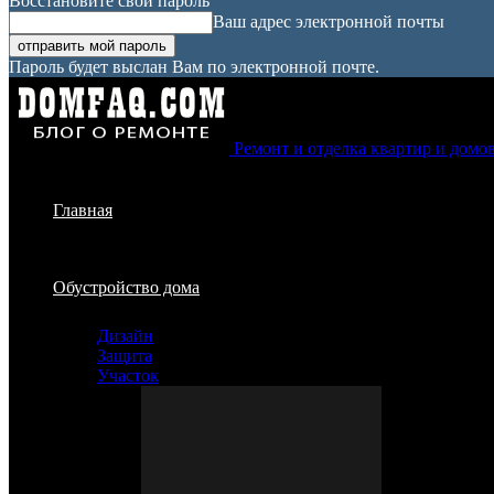
Восстановите свой пароль
Ваш адрес электронной почты
Пароль будет выслан Вам по электронной почте.
Ремонт и отделка квартир и домо
Главная
Обустройство дома
Дизайн
Защита
Участок