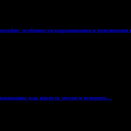
дизайне: особенности выращивания и применения
 межевании: как вернуть землю и оспорить…