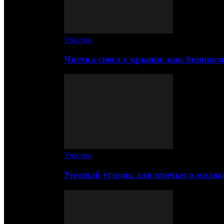
Участок
Чистка снега с крыши: как безопас
Участок
Уютный уголок для птичьего молод