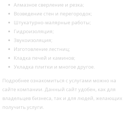
Алмазное сверление и резка;
Возведение стен и перегородок;
Штукатурно-малярные работы;
Гидроизоляция;
Звукоизоляция;
Изготовление лестниц;
Кладка печей и каминов;
Укладка плитки и многое другое.
Подробнее ознакомиться с услугами можно на
сайте компании. Данный сайт удобен, как для
владельцев бизнеса, так и для людей, желающих
получить услуги.
Почему покраску стен лучше