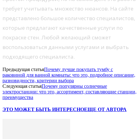
требует учитывать множество нюансов. На сайте
представлено большое количество специалистов,
которые предлагают качественные услуги по
покраске стен. Любой желающий сможет
воспользоваться данными услугами и выбрать
подходящего специалиста.
Предыдущая статья
Почему лучше покупать тумбу с
раковиной для ванной комнаты: что это, подробное описание,
разновидности, критерии выбора
Следующая статья
Почему популярны солнечные
электростанции: что это, ассортимент, составляющие станции,
преимущества
ЭТО МОЖЕТ БЫТЬ ИНТЕРЕСНО
ЕЩЕ ОТ АВТОРА