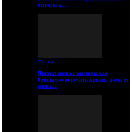
оспорить…
Участок
Чистка снега с крыши: как
безопасно очистить крышу дома от
снега…