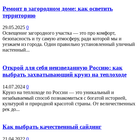
Ремонт в загородном доме: как осветить
территорию
29.05.2025
0
Освещение загородного участка — это про комфорт,
безопасность и ту самую атмосферу, ради которой мы и
уезжаем из города. Один правильно установленный уличный
настенный...
Открой для себя неизведанную Россию: как
выбрать захватывающий круиз на теплоходе
14.07.2024
0
Круиз на теплоходе по России — это уникальный и
незабываемый способ познакомиться с богатой историей,
культурой и природной красотой страны. От величественных
рек до...
Как выбрать качественный сайдинг
21.04.2022
0