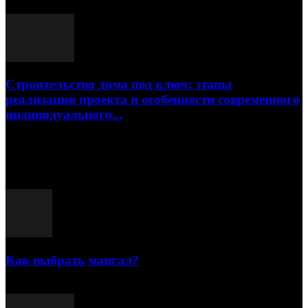
17.07.2026
Строительство дома под ключ: этапы
реализации проекта и особенности современного
индивидуального...
15.07.2026
Популярные посты
Как выбрать мангал?
25.07.2021