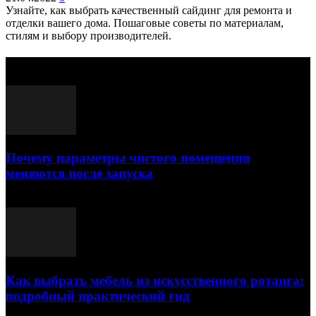
Узнайте, как выбрать качественный сайдинг для ремонта и
отделки вашего дома. Пошаговые советы по материалам,
стилям и выбору производителей.
Выбор редактора
Почему параметры чистого помещения
меняются после запуска
23.07.2026
Как выбрать мебель из искусственного ротанга:
подробный практический гид