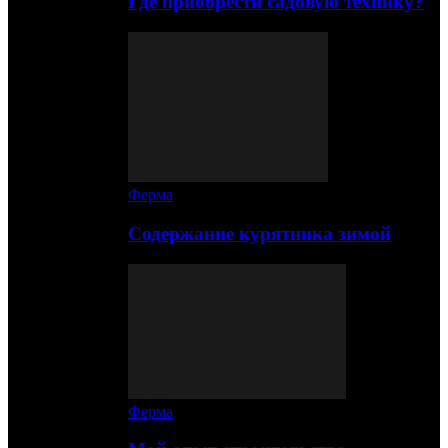
Где приобрести садовую технику?
Ферма
Содержание курятника зимой
Ферма