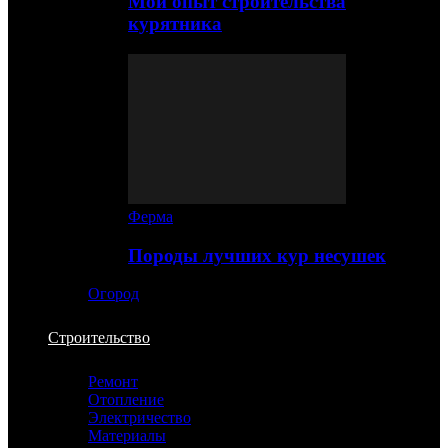
Мой опыт строительства
курятника
Ферма
Породы лучших кур несушек
Огород
Строительство
Ремонт
Отопление
Электричество
Материалы