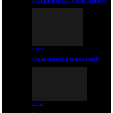
Где приобрести садовую технику?
Ферма
Содержание курятника зимой
Ферма