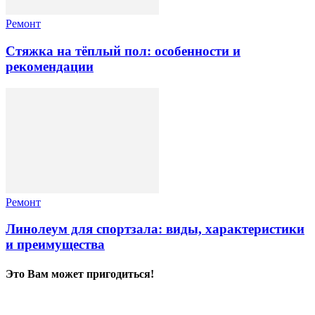
Ремонт
Стяжка на тёплый пол: особенности и
рекомендации
Ремонт
Линолеум для спортзала: виды, характеристики
и преимущества
Это Вам может пригодиться!