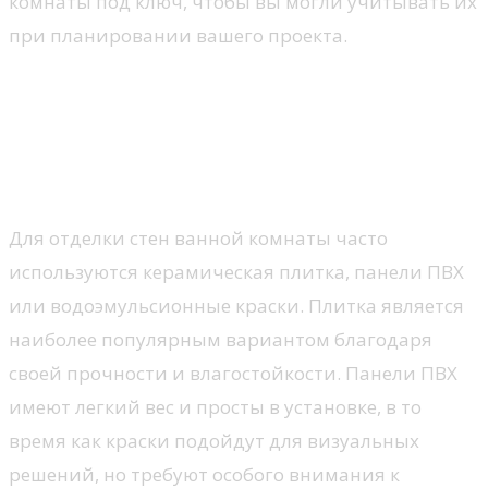
комнаты под ключ, чтобы вы могли учитывать их
при планировании вашего проекта.
Подбор материалов для
ванной комнаты
Стены и пол
Для отделки стен ванной комнаты часто
используются керамическая плитка, панели ПВХ
или водоэмульсионные краски. Плитка является
наиболее популярным вариантом благодаря
своей прочности и влагостойкости. Панели ПВХ
имеют легкий вес и просты в установке, в то
время как краски подойдут для визуальных
решений, но требуют особого внимания к