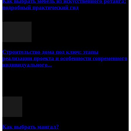
Как выбрать мебель из искусственного ротанга:
подробный практический гид
17.07.2026
Строительство дома под ключ: этапы
реализации проекта и особенности современного
индивидуального...
15.07.2026
Популярные посты
Как выбрать мангал?