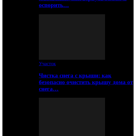
оспорить…
Участок
Чистка снега с крыши: как
безопасно очистить крышу дома от
снега…