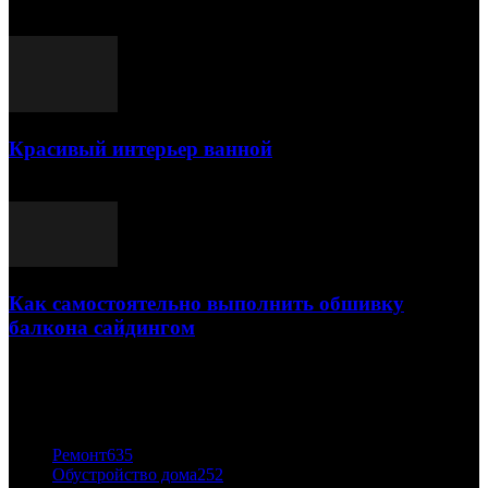
25.07.2021
Красивый интерьер ванной
03.05.2021
Как самостоятельно выполнить обшивку
балкона сайдингом
06.11.2020
ПОПУЛЯРНЫЕ КАТЕГОРИИ
Ремонт
635
Обустройство дома
252