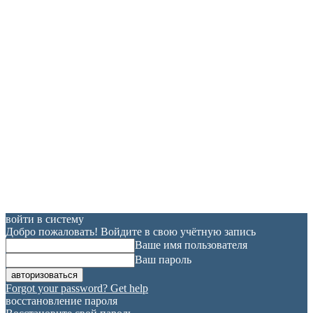
войти в систему
Добро пожаловать! Войдите в свою учётную запись
Ваше имя пользователя
Ваш пароль
Forgot your password? Get help
восстановление пароля