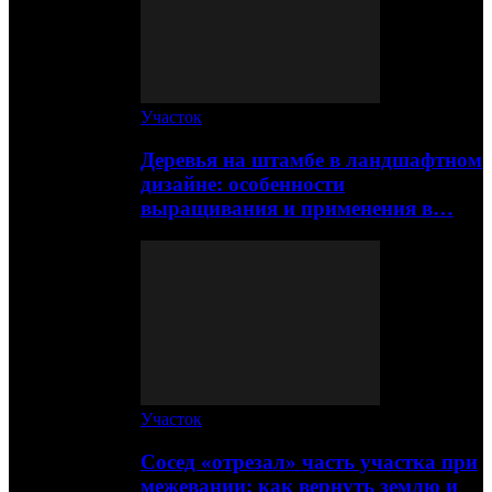
Участок
Деревья на штамбе в ландшафтном
дизайне: особенности
выращивания и применения в…
Участок
Сосед «отрезал» часть участка при
межевании: как вернуть землю и