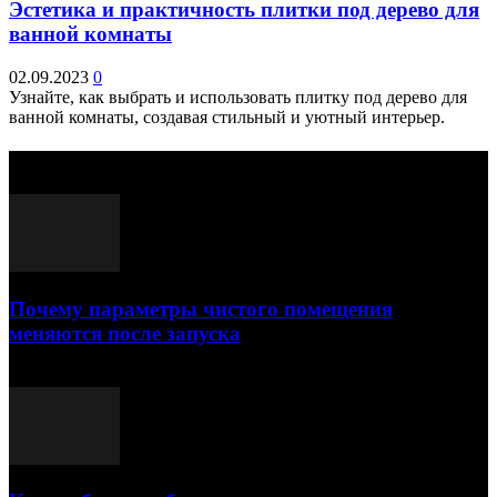
Эстетика и практичность плитки под дерево для
ванной комнаты
02.09.2023
0
Узнайте, как выбрать и использовать плитку под дерево для
ванной комнаты, создавая стильный и уютный интерьер.
Выбор редактора
Почему параметры чистого помещения
меняются после запуска
23.07.2026