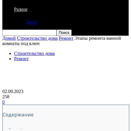
Разное
Досуг
Домой
Строительство дома
Ремонт
Этапы ремонта ванной
комнаты под ключ
Строительство дома
Ремонт
Этапы ремонта ванной комнаты под
ключ
02.09.2023
258
0
Содержание