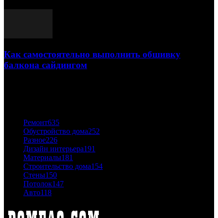
03.05.2021
Как самостоятельно выполнить обшивку
балкона сайдингом
06.11.2020
ПОПУЛЯРНЫЕ КАТЕГОРИИ
Ремонт
635
Обустройство дома
252
Разное
226
Дизайн интерьера
191
Материалы
181
Строительство дома
154
Стены
150
Потолок
147
Авто
118