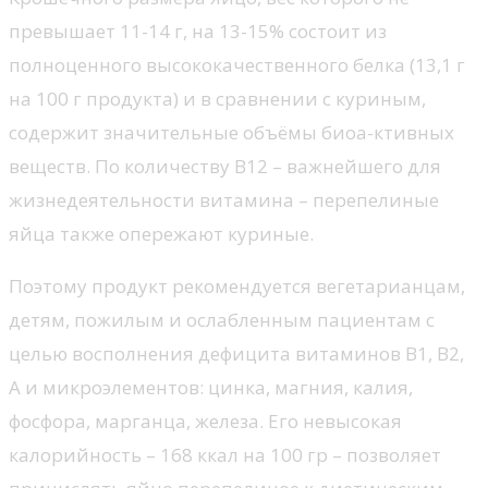
превышает 11-14 г, на 13-15% состоит из
полноценного высококачественного белка (13,1 г
на 100 г продукта) и в сравнении с куриным,
содержит значительные объёмы биоа-ктивных
веществ. По количеству В12 – важнейшего для
жизнедеятельности витамина – перепелиные
яйца также опережают куриные.
Поэтому продукт рекомендуется вегетарианцам,
детям, пожилым и ослабленным пациентам с
целью восполнения дефицита витаминов B1, B2,
А и микроэлементов: цинка, магния, калия,
фосфора, марганца, железа. Его невысокая
калорийность – 168 ккал на 100 гр – позволяет