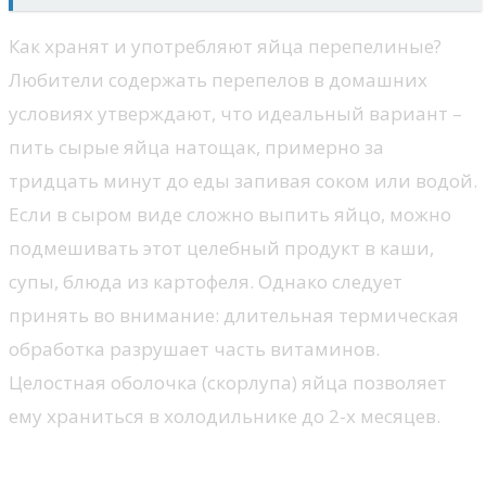
Как хранят и употребляют яйца перепелиные?
Любители содержать перепелов в домашних
условиях утверждают, что идеальный вариант –
пить сырые яйца натощак, примерно за
тридцать минут до еды запивая соком или водой.
Если в сыром виде сложно выпить яйцо, можно
подмешивать этот целебный продукт в каши,
супы, блюда из картофеля. Однако следует
принять во внимание: длительная термическая
обработка разрушает часть витаминов.
Целостная оболочка (скорлупа) яйца позволяет
ему храниться в холодильнике до 2-х месяцев.
Перепелиные яйца при