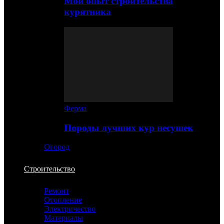
Мой опыт строительства
курятника
Ферма
Породы лучших кур несушек
Огород
Строительство
Ремонт
Отопление
Электричество
Материалы