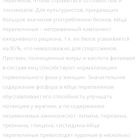
перепелов, чтобы справиться со слабостью и
токсикозом. Для культуристов, придающих
большое значение употреблению белков, яйца
перепелиные – непременный компонент
ежедневного рациона, т.к. их белок усваивается
на 85%, что немаловажно для спортсменов.
Протеин, полноценные жиры и кислота фолиевая
в составе яиц способствуют нормализации
гормонального фона у женщин. Значительное
содержание фосфора в яйце перепелином
обуславливает его способность улучшать
потенцию у мужчин, а по содержанию
незаменимых аминокислот: лизина, тирозина,
треонина, глицина, гистидина яйца
перепелиные превосходят куриные в несколько