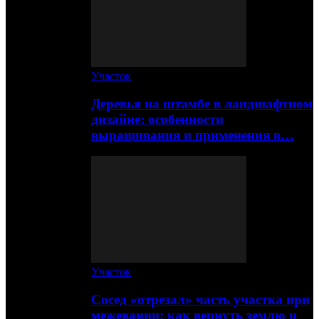
Участок
Деревья на штамбе в ландшафтном
дизайне: особенности
выращивания и применения в…
Участок
Сосед «отрезал» часть участка при
межевании: как вернуть землю и