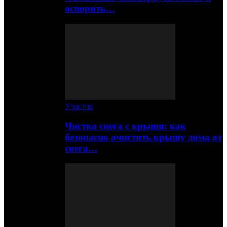
оспорить…
Участок
Чистка снега с крыши: как
безопасно очистить крышу дома от
снега…