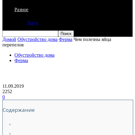
Разное
Досуг
Домой
Обустройство дома
Ферма
Чем полезны яйца
перепелов
Обустройство дома
Ферма
Чем полезны яйца перепелов
11.09.2019
2252
0
Содержание