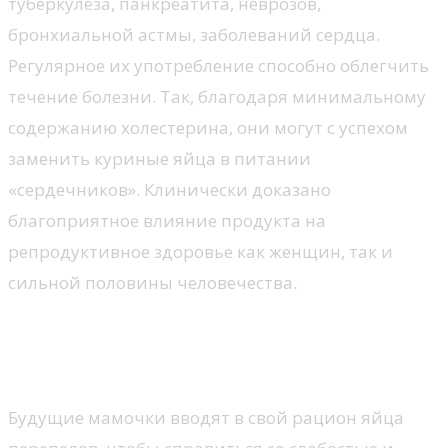
туберкулёза, панкреатита, неврозов,
бронхиальной астмы, заболеваний сердца.
Регулярное их употребление способно облегчить
течение болезни. Так, благодаря минимальному
содержанию холестерина, они могут с успехом
заменить куриные яйца в питании
«сердечников». Клинически доказано
благоприятное влияние продукта на
репродуктивное здоровье как женщин, так и
сильной половины человечества.
Кому показан целебный
продукт
Будущие мамочки вводят в свой рацион яйца