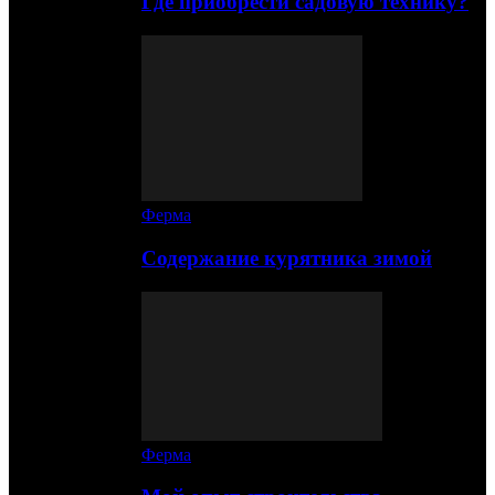
Где приобрести садовую технику?
Ферма
Содержание курятника зимой
Ферма