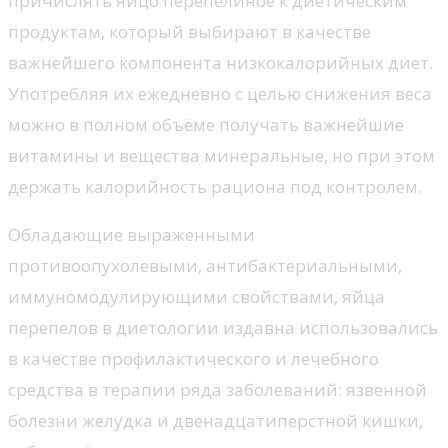
причислять яйцо перепелиное к диетическим
продуктам, который выбирают в качестве
важнейшего компонента низкокалорийных диет.
Употребляя их ежедневно с целью снижения веса
можно в полном объёме получать важнейшие
витамины и вещества минеральные, но при этом
держать калорийность рациона под контролем.
Обладающие выраженными
противоопухолевыми, антибактериальными,
иммуномодулирующими свойствами, яйца
перепелов в диетологии издавна использовались
в качестве профилактического и лечебного
средства в терапии ряда заболеваний: язвенной
болезни желудка и двенадцатиперстной кишки,