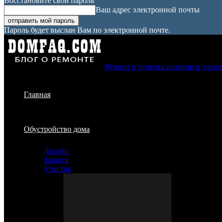
Восстановите свой пароль
Ваш адрес электронной почты
Пароль будет выслан Вам по электронной почте.
Ремонт и отделка квартир и домо
Главная
Обустройство дома
Дизайн
Защита
Участок