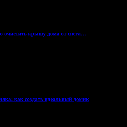
но очистить крышу дома от снега…
няка: как создать идеальный домик