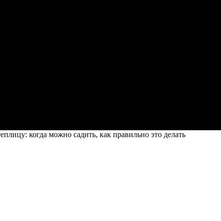
еплицу: когда можно садить, как правильно это делать
гда можно садить, как правильно это дел