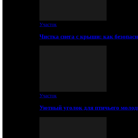
Участок
Чистка снега с крыши: как безопас
Участок
Уютный уголок для птичьего молод