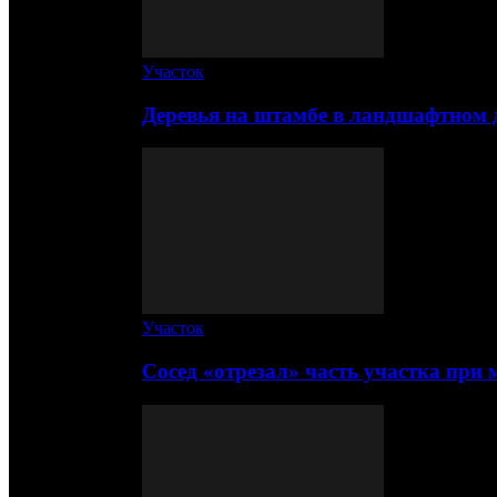
Участок
Деревья на штамбе в ландшафтном 
Участок
Сосед «отрезал» часть участка при