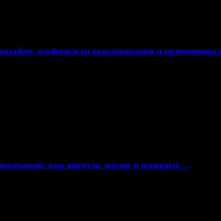
дизайне: особенности выращивания и применения
 межевании: как вернуть землю и оспорить…